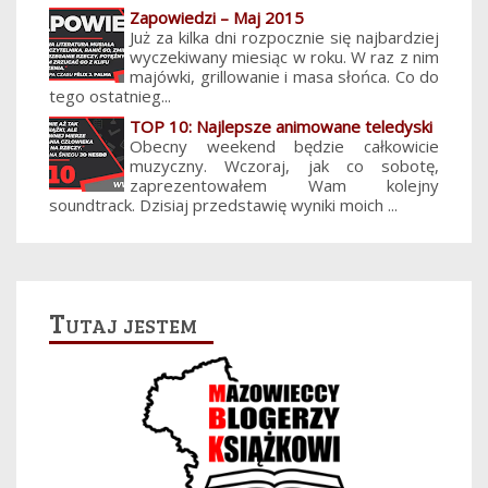
Zapowiedzi – Maj 2015
Już za kilka dni rozpocznie się najbardziej
wyczekiwany miesiąc w roku. W raz z nim
majówki, grillowanie i masa słońca. Co do
tego ostatnieg...
TOP 10: Najlepsze animowane teledyski
Obecny weekend będzie całkowicie
muzyczny. Wczoraj, jak co sobotę,
zaprezentowałem Wam kolejny
soundtrack. Dzisiaj przedstawię wyniki moich ...
Tutaj jestem