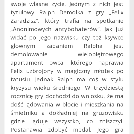
swoje własne życie. Jednym z nich jest
tytułowy Ralph Demolka z gry „Felix
Zaradzisz”, który trafia na spotkanie
„Anonimowych antybohaterów”. Jak już
widać po jego nazwisku czy też ksywce
głównym zadaniem Ralpha jest
demolowanie wielopiętrowego
apartament owca, którego naprawia
Felix uzbrojony w magiczny młotek po
tatusiu. Jednak Ralph ma coś w stylu
kryzysu wieku średniego. W trzydziestą
rocznicę gry dochodzi do wniosku, że ma
dość lądowania w błocie i mieszkania na
śmietniku a dokładniej na gruzowisku
gdzie ląduje wszystko, co zniszczył.
Postanawia zdobyć medal. Jego gra