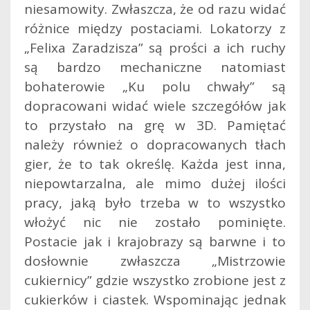
niesamowity. Zwłaszcza, że od razu widać
różnice między postaciami. Lokatorzy z
„Felixa Zaradzisza” są prości a ich ruchy
są bardzo mechaniczne natomiast
bohaterowie „Ku polu chwały” są
dopracowani widać wiele szczegółów jak
to przystało na grę w 3D. Pamiętać
należy również o dopracowanych tłach
gier, że to tak określę. Każda jest inna,
niepowtarzalna, ale mimo dużej ilości
pracy, jaką było trzeba w to wszystko
włożyć nic nie zostało pominięte.
Postacie jak i krajobrazy są barwne i to
dosłownie zwłaszcza „Mistrzowie
cukiernicy” gdzie wszystko zrobione jest z
cukierków i ciastek. Wspominając jednak