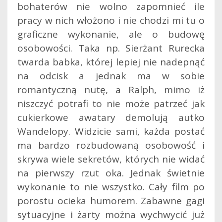
bohaterów nie wolno zapomnieć ile
pracy w nich włożono i nie chodzi mi tu o
graficzne wykonanie, ale o budowę
osobowości. Taka np. Sierżant Rurecka
twarda babka, której lepiej nie nadepnąć
na odcisk a jednak ma w sobie
romantyczną nutę, a Ralph, mimo iż
niszczyć potrafi to nie może patrzeć jak
cukierkowe awatary demolują autko
Wandelopy. Widzicie sami, każda postać
ma bardzo rozbudowaną osobowość i
skrywa wiele sekretów, których nie widać
na pierwszy rzut oka. Jednak świetnie
wykonanie to nie wszystko. Cały film po
porostu ocieka humorem. Zabawne gagi
sytuacyjne i żarty można wychwycić już