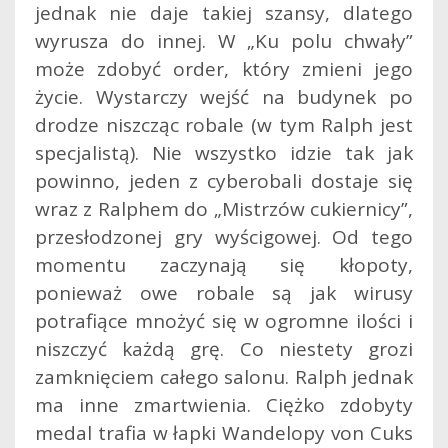
jednak nie daje takiej szansy, dlatego
wyrusza do innej. W „Ku polu chwały”
może zdobyć order, który zmieni jego
życie. Wystarczy wejść na budynek po
drodze niszcząc robale (w tym Ralph jest
specjalistą). Nie wszystko idzie tak jak
powinno, jeden z cyberobali dostaje się
wraz z Ralphem do „Mistrzów cukiernicy”,
przesłodzonej gry wyścigowej. Od tego
momentu zaczynają się kłopoty,
ponieważ owe robale są jak wirusy
potrafiące mnożyć się w ogromne ilości i
niszczyć każdą grę. Co niestety grozi
zamknięciem całego salonu. Ralph jednak
ma inne zmartwienia. Ciężko zdobyty
medal trafia w łapki Wandelopy von Cuks