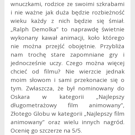
wnuczkami, rodzice ze swoimi szkrabami
i nie ważne jak duża będzie rozbieżność
wieku każdy z nich będzie się śmiał.
„Ralph Demolka” to naprawdę świetnie
wykonany kawał animacji, koło którego
nie można przejść obojętnie. Przybliża
nam trochę stare zapomniane gry i
jednocześnie uczy. Czego można więcej
chcieć od filmu? Nie wierzcie jednak
moim słowom i sami przekonacie się o
tym. Zwłaszcza, że był nominowany do
Oskara w kategorii „Najlepszy
długometrażowy film animowany”,
Złotego Globu w kategorii „Najlepszy film
animowany” oraz wielu innych nagród.
Ocenię go szczerze na 5/5.