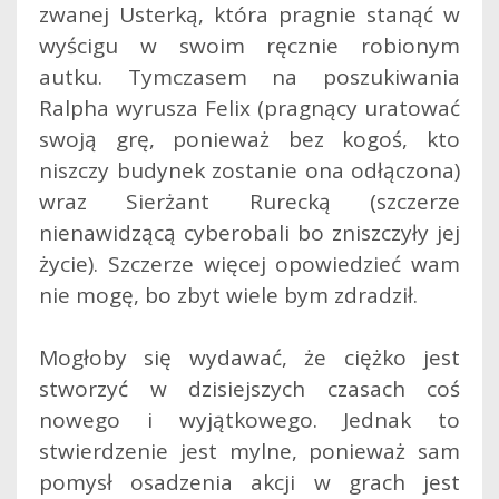
zwanej Usterką, która pragnie stanąć w
wyścigu w swoim ręcznie robionym
autku. Tymczasem na poszukiwania
Ralpha wyrusza Felix (pragnący uratować
swoją grę, ponieważ bez kogoś, kto
niszczy budynek zostanie ona odłączona)
wraz Sierżant Rurecką (szczerze
nienawidzącą cyberobali bo zniszczyły jej
życie). Szczerze więcej opowiedzieć wam
nie mogę, bo zbyt wiele bym zdradził.
Mogłoby się wydawać, że ciężko jest
stworzyć w dzisiejszych czasach coś
nowego i wyjątkowego. Jednak to
stwierdzenie jest mylne, ponieważ sam
pomysł osadzenia akcji w grach jest