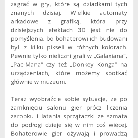
zagrać w gry, które są dziadkami tych
znanych dzisiaj. Wielkie automaty
arkadowe z grafiką, która przy
dzisiejszych efektach 3D jest nie do
pomyślenia, bo bohaterowi ich budowani
byli z kilku pikseli w różnych kolorach.
Pewnie tylko nieliczni grali w „Galaxiana”,
„Pac-Mana” czy też „Donkey Konga” na
urządzeniach, które możemy spotkać
głównie w muzeum.
Teraz wyobraźcie sobie sytuacje, że po
zamknięciu salonu gier prócz liczenia
zarobku i latania sprzątaczki ze szmata
do podłogi dzieje się w nim coś więcej.
Bohaterowie gier ożywają i prowadzą