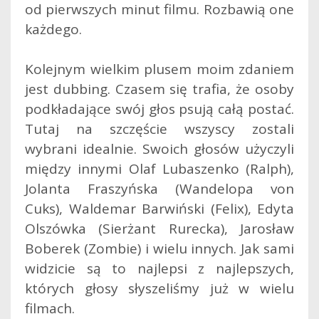
od pierwszych minut filmu. Rozbawią one
każdego.
Kolejnym wielkim plusem moim zdaniem
jest dubbing. Czasem się trafia, że osoby
podkładające swój głos psują całą postać.
Tutaj na szczęście wszyscy zostali
wybrani idealnie. Swoich głosów użyczyli
między innymi Olaf Lubaszenko
(Ralph),
Jolanta Fraszyńska (Wandelopa von
Cuks), Waldemar Barwiński (Felix), Edyta
Olszówka (Sierżant Rurecka), Jarosław
Boberek (Zombie) i wielu innych. Jak sami
widzicie są to najlepsi z najlepszych,
których głosy słyszeliśmy już w wielu
filmach.