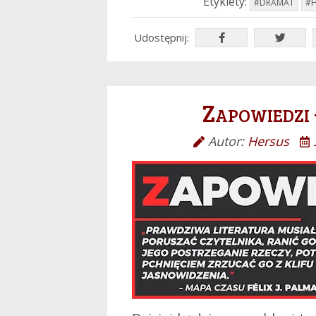
Etykiety:
#DRAMAT
#
Udostępnij:
Zapowiedzi 
Autor:
Hersus