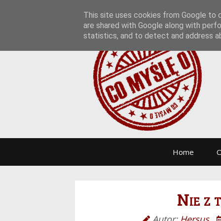
This site uses cookies from Google to de
are shared with Google along with perfo
statistics, and to detect and address a
Home
O
Nie z 
Autor:
Hersus