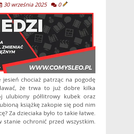
30 września 2025
0
e jesień chociaż patrząc na pogodę
wać, że trwa to już dobre kilka
j ulubiony półlitrowy kubek oraz
ulubioną książkę zakopie się pod nim
ę? Za dzieciaka było to takie łatwe.
 stanie ochronić przed wszystkim.