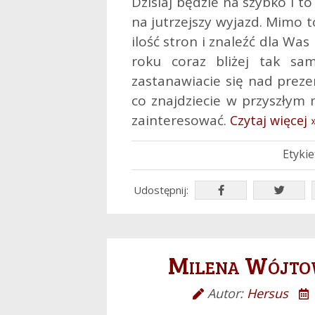
Dzisiaj będzie na szybko i 
na jutrzejszy wyjazd. Mimo 
ilość stron i znaleźć dla Wa
roku coraz bliżej tak sa
zastanawiacie się nad preze
co znajdziecie w przyszłym
zainteresować.
Czytaj więcej 
Etykie
Udostępnij:
Milena Wójtowi
Autor:
Hersus