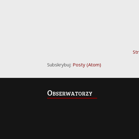
St
Subskrybuj:
Posty (Atom)
Obserwatorzy