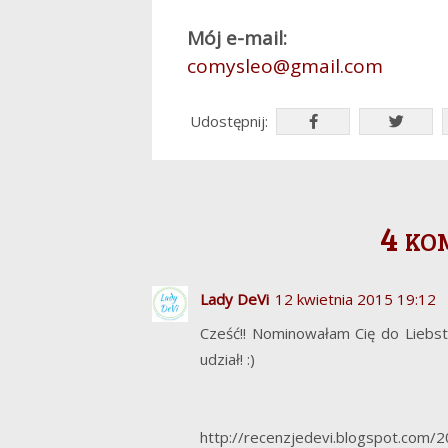
Mój e-mail:
comysleo@gmail.com
Udostępnij:
4 ko
Lady DeVi
12 kwietnia 2015 19:12
Cześć!! Nominowałam Cię do Liebs
udział! :)
http://recenzjedevi.blogspot.com/2