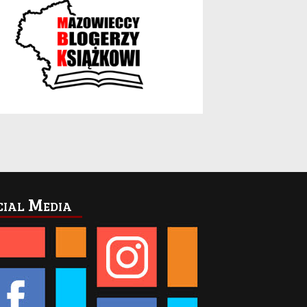
cial Media