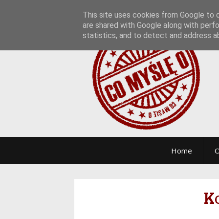
This site uses cookies from Google to de
are shared with Google along with perfo
statistics, and to detect and address a
Home
O
K