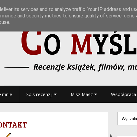
liver its services and to analyze traffic. Your IP address and u
rmance and security metrics to ensure quality of service, gene
buse.
 mnie
Spis recenzji
Misz Masz
Współpraca
ontakt