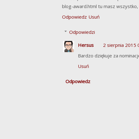
blog-award.html tu masz wszystko, 
Odpowiedz
Usuń
Odpowiedzi
Hersus
2 sierpnia 2015 
Bardzo dziękuje za nominacje
Usuń
Odpowiedz