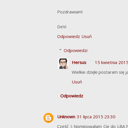
Pozdrawiam!
DeVi
Odpowiedz
Usuń
Odpowiedzi
Hersus
15 kwietnia 201
Wielkie dzięki postaram się j
Usuń
Odpowiedz
Unknown
31 lipca 2015 23:30
Cześć :) Nominowałam Cię do LBA ht