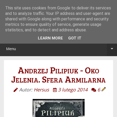
Tryb noc/dzień
This site uses cookies from Google to deliver its services
and to analyze traffic. Your IP address and user-agent are
shared with Google along with performance and security
metrics to ensure quality of service, generate usage
statistics, and to detect and address abuse.
LEARN MORE
GOT IT
Menu
Andrzej Pilipiuk - Oko
Jelenia. Sfera Armilarna
Autor:
Hersus
3 lutego 2014
6