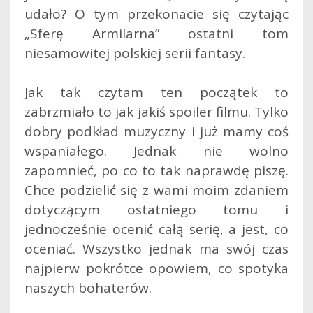
udało? O tym przekonacie się czytając
„Sferę Armilarna” ostatni tom
niesamowitej polskiej serii fantasy.
Jak tak czytam ten początek to
zabrzmiało to jak jakiś spoiler filmu. Tylko
dobry podkład muzyczny i już mamy coś
wspaniałego. Jednak nie wolno
zapomnieć, po co to tak naprawdę piszę.
Chce podzielić się z wami moim zdaniem
dotyczącym ostatniego tomu i
jednocześnie ocenić całą serię, a jest, co
oceniać. Wszystko jednak ma swój czas
najpierw pokrótce opowiem, co spotyka
naszych bohaterów.