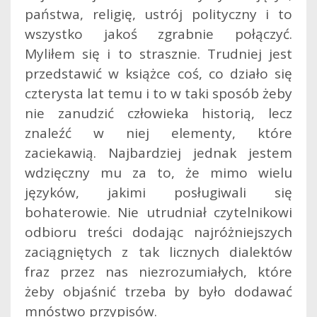
państwa, religię, ustrój polityczny i to
wszystko jakoś zgrabnie połączyć.
Myliłem się i to strasznie. Trudniej jest
przedstawić w książce coś, co działo się
czterysta lat temu i to w taki sposób żeby
nie zanudzić człowieka historią, lecz
znaleźć w niej elementy, które
zaciekawią. Najbardziej jednak jestem
wdzięczny mu za to, że mimo wielu
języków, jakimi posługiwali się
bohaterowie. Nie utrudniał czytelnikowi
odbioru treści dodając najróżniejszych
zaciągniętych z tak licznych dialektów
fraz przez nas niezrozumiałych, które
żeby objaśnić trzeba by było dodawać
mnóstwo przypisów.