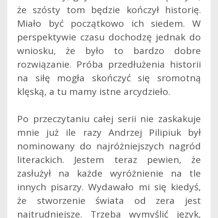
że szósty tom będzie kończył historię.
Miało być początkowo ich siedem. W
perspektywie czasu dochodzę jednak do
wniosku, że było to bardzo dobre
rozwiązanie. Próba przedłużenia historii
na siłę mogła skończyć się sromotną
klęską, a tu mamy istne arcydzieło.
Po przeczytaniu całej serii nie zaskakuje
mnie już ile razy Andrzej Pilipiuk był
nominowany do najróżniejszych nagród
literackich. Jestem teraz pewien, że
zasłużył na każde wyróżnienie na tle
innych pisarzy. Wydawało mi się kiedyś,
że stworzenie świata od zera jest
najtrudniejsze. Trzeba wymyślić język,