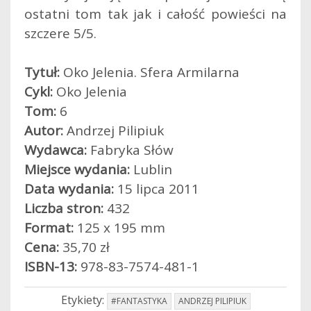
ostatni tom tak jak i całość powieści na
szczere 5/5.
Tytuł:
Oko Jelenia. Sfera Armilarna
Cykl:
Oko Jelenia
Tom:
6
Autor:
Andrzej Pilipiuk
Wydawca:
Fabryka Słów
Miejsce wydania:
Lublin
Data wydania:
15 lipca 2011
Liczba stron:
432
Format:
125 x 195 mm
Cena:
35,70 zł
ISBN-13:
978-83-7574-481-1
Etykiety:
#FANTASTYKA
ANDRZEJ PILIPIUK