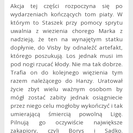
Akcja tej części rozpoczyna się po
wydarzeniach kończących tom piaty. W
którym to Staszek przy pomocy sprytu
uwalnia z wiezienia chorego Marka z
nadzieją, że ten na wynajętym statku
dopłynie, do Visby by odnaleźć artefakt,
którego poszukują. Los jednak musi im
pod nogi rzucać kłody. Nie ma tak dobrze.
Trafia on do kolejnego więzienia tym
razem należącego do Hanzy. Uratował
życie zbyt wielu ważnym osobom by
mógł zostać zabity jednak osiągniecie
przez niego celu mogłoby wykończyć i tak
umierającą śmiercią powolną Ligę.
Pilnują go oczywiście największe
zakapiory, czyli Borys i Sadko.