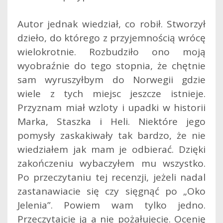
Autor jednak wiedział, co robił. Stworzył
dzieło, do którego z przyjemnością wrócę
wielokrotnie. Rozbudziło ono moją
wyobraźnie do tego stopnia, że chętnie
sam wyruszyłbym do Norwegii gdzie
wiele z tych miejsc jeszcze istnieje.
Przyznam miał wzloty i upadki w historii
Marka, Staszka i Heli. Niektóre jego
pomysły zaskakiwały tak bardzo, że nie
wiedziałem jak mam je odbierać. Dzięki
zakończeniu wybaczyłem mu wszystko.
Po przeczytaniu tej recenzji, jeżeli nadal
zastanawiacie się czy sięgnąć po „Oko
Jelenia”. Powiem wam tylko jedno.
Przeczytajcie ją a nie pożałujecie. Ocenię