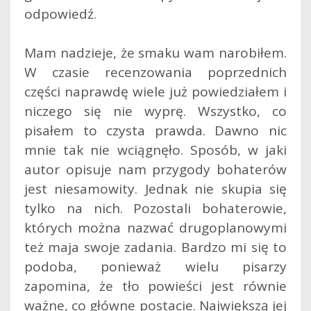
odpowiedź.
Mam nadzieje, że smaku wam narobiłem.
W czasie recenzowania poprzednich
części naprawdę wiele już powiedziałem i
niczego się nie wyprę. Wszystko, co
pisałem to czysta prawda. Dawno nic
mnie tak nie wciągnęło. Sposób, w jaki
autor opisuje nam przygody bohaterów
jest niesamowity. Jednak nie skupia się
tylko na nich. Pozostali bohaterowie,
których można nazwać drugoplanowymi
też maja swoje zadania. Bardzo mi się to
podoba, ponieważ wielu pisarzy
zapomina, że tło powieści jest równie
ważne, co główne postacie. Największą jej