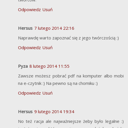
Odpowiedz
Usuń
Hersus
7 lutego 2014 22:16
Naprawdę warto zapoznać się z jego twórczością :)
Odpowiedz
Usuń
Pyza
8 lutego 2014 11:55
Zawsze możesz pobrać pdf na komputer albo mobi
na e-czytnik :) Na pewno są na chomiku :)
Odpowiedz
Usuń
Hersus
9 lutego 2014 19:34
No też racja ale najważniejsze żeby było legalne :)