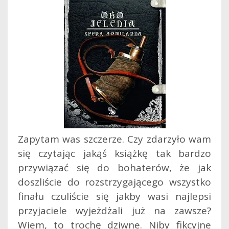
Zapytam was szczerze. Czy zdarzyło wam
się czytając jakąś książkę tak bardzo
przywiązać się do bohaterów, że jak
doszliście do rozstrzygającego wszystko
finału czuliście się jakby wasi najlepsi
przyjaciele wyjeżdżali już na zawsze?
Wiem, to trochę dziwne. Niby fikcyjne