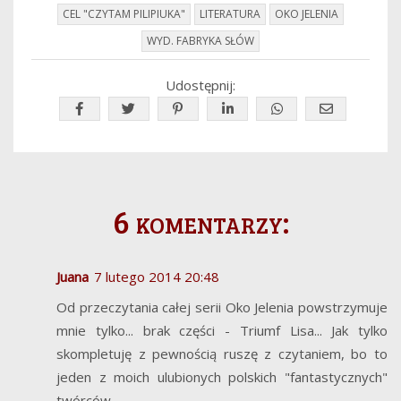
CEL "CZYTAM PILIPIUKA"
LITERATURA
OKO JELENIA
WYD. FABRYKA SŁÓW
Udostępnij:
6 komentarzy:
Juana
7 lutego 2014 20:48
Od przeczytania całej serii Oko Jelenia powstrzymuje
mnie tylko... brak części - Triumf Lisa... Jak tylko
skompletuję z pewnością ruszę z czytaniem, bo to
jeden z moich ulubionych polskich "fantastycznych"
twórców.