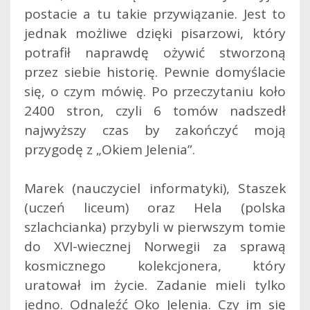
postacie a tu takie przywiązanie. Jest to
jednak możliwe dzięki pisarzowi, który
potrafił naprawdę ożywić stworzoną
przez siebie historię. Pewnie domyślacie
się, o czym mówię.
Po przeczytaniu koło
2400 stron, czyli 6 tomów nadszedł
najwyższy czas by zakończyć moją
przygodę z „Okiem Jelenia”.
Marek (nauczyciel informatyki), Staszek
(uczeń liceum) oraz Hela (polska
szlachcianka) przybyli w pierwszym tomie
do XVI-wiecznej Norwegii za sprawą
kosmicznego kolekcjonera, który
uratował im życie. Zadanie mieli tylko
jedno. Odnaleźć Oko Jelenia. Czy im się