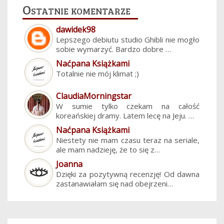
Ostatnie komentarze
dawidek98
Lepszego debiutu studio Ghibli nie mogło
sobie wymarzyć. Bardzo dobre …
Naćpana Książkami
Totalnie nie mój klimat ;)
ClaudiaMorningstar
W sumie tylko czekam na całość
koreańskiej dramy. Latem lecę na Jeju. …
Naćpana Książkami
Niestety nie mam czasu teraz na seriale,
ale mam nadzieję, że to się z…
Joanna
Dzięki za pozytywną recenzję! Od dawna
zastanawiałam się nad obejrzeni…