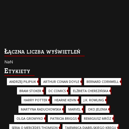
Łączna liczba wyświetleń
NaN
Etykiety
ANDRZEJ PILIPIUK
(29)
ARTHUR CONAN DOYLE
(2)
BERNARD CORNWELL
(3)
BRAM STOKER
(1)
DC COMICS
(17)
ELŻBIETA CHEREZIŃSKA
(2)
HARRY POTTER
(13)
HEARNE KEVIN
(3)
J.K. ROWLING
(5)
MARTYNA RADUCHOWSKA
(2)
MARVEL
(32)
OKO JELENIA
(7)
OLGA GROMYKO
(5)
PATRICIA BRIGGS
(12)
REMIGIUSZ MRÓZ
(5)
SERIA O MERCEDES THOMSON
(11)
TAJEMNICA DIABELSKIEGO KRĘGU
(3)