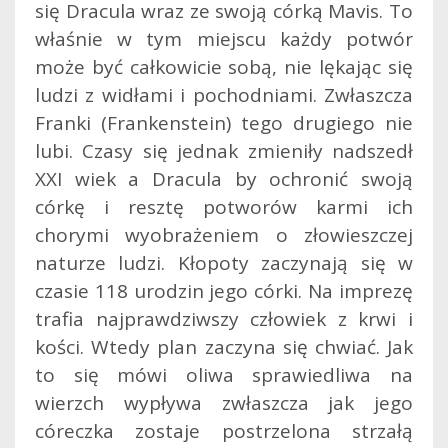
się Dracula wraz ze swoją córką Mavis. To
właśnie w tym miejscu każdy potwór
może być całkowicie sobą, nie lękając się
ludzi z widłami i pochodniami. Zwłaszcza
Franki (Frankenstein) tego drugiego nie
lubi. Czasy się jednak zmieniły nadszedł
XXI wiek a Dracula by ochronić swoją
córkę i resztę potworów karmi ich
chorymi wyobrażeniem o złowieszczej
naturze ludzi. Kłopoty zaczynają się w
czasie 118 urodzin jego córki. Na imprezę
trafia najprawdziwszy człowiek z krwi i
kości. Wtedy plan zaczyna się chwiać. Jak
to się mówi oliwa sprawiedliwa na
wierzch wypływa zwłaszcza jak jego
córeczka zostaje postrzelona strzałą