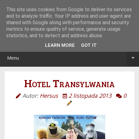
Tryb noc/dzień
This site uses cookies from Google to deliver its services
and to analyze traffic. Your IP address and user-agent are
shared with Google along with performance and security
metrics to ensure quality of service, generate usage
statistics, and to detect and address abuse.
LEARN MORE
GOT IT
Menu
Hotel Transylwania
Autor:
Hersus
2 listopada 2013
0