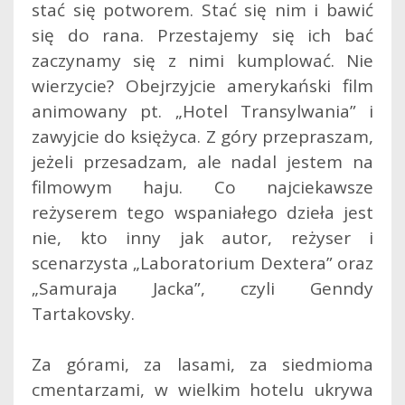
stać się potworem. Stać się nim i bawić
się do rana. Przestajemy się ich bać
zaczynamy się z nimi kumplować. Nie
wierzycie? Obejrzyjcie amerykański film
animowany pt. „Hotel Transylwania” i
zawyjcie do księżyca.
Z góry przepraszam,
jeżeli przesadzam, ale nadal jestem na
filmowym haju. Co najciekawsze
reżyserem tego wspaniałego dzieła jest
nie, kto inny jak autor, reżyser i
scenarzysta „Laboratorium Dextera” oraz
„Samuraja Jacka”, czyli Genndy
Tartakovsky.
Za górami, za lasami, za siedmioma
cmentarzami, w wielkim hotelu ukrywa