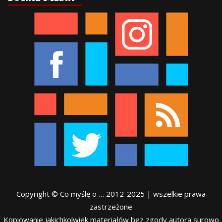
Copyright © Co myślę o … 2012-2025 | wszelkie prawa
zastrzeżone
Kopiowanie jakichkolwiek materiałów bez zgody autora surowo