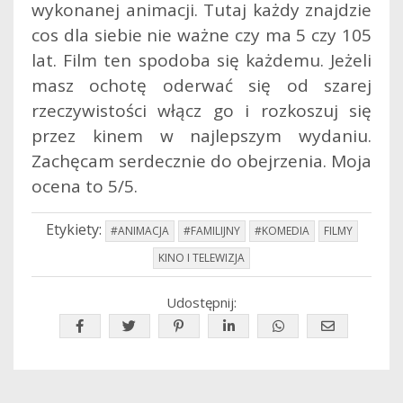
wykonanej animacji. Tutaj każdy znajdzie
cos dla siebie nie ważne czy ma 5 czy 105
lat. Film ten spodoba się każdemu. Jeżeli
masz ochotę oderwać się od szarej
rzeczywistości włącz go i rozkoszuj się
przez kinem w najlepszym wydaniu.
Zachęcam serdecznie do obejrzenia. Moja
ocena to 5/5.
Etykiety:
#ANIMACJA
#FAMILIJNY
#KOMEDIA
FILMY
KINO I TELEWIZJA
Udostępnij: