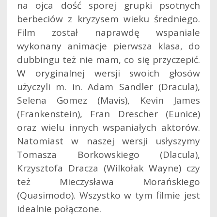
na ojca dość sporej grupki psotnych
berbeciów z kryzysem wieku średniego.
Film został naprawdę wspaniale
wykonany animacje pierwsza klasa, do
dubbingu też nie mam, co się przyczepić.
W oryginalnej wersji swoich głosów
użyczyli m. in. Adam Sandler (Dracula),
Selena Gomez (Mavis), Kevin James
(Frankenstein), Fran Drescher (Eunice)
oraz wielu innych wspaniałych aktorów.
Natomiast w naszej wersji usłyszymy
Tomasza Borkowskiego (Dlacula),
Krzysztofa Dracza (Wilkołak Wayne) czy
też Mieczysława Morańskiego
(Quasimodo). Wszystko w tym filmie jest
idealnie połączone.