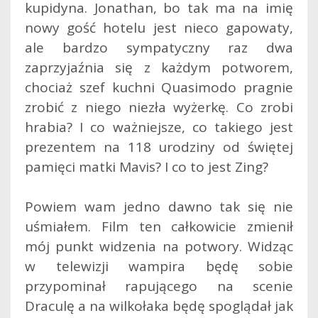
kupidyna. Jonathan, bo tak ma na imię
nowy gość hotelu jest nieco gapowaty,
ale bardzo sympatyczny raz dwa
zaprzyjaźnia się z każdym potworem,
chociaż szef kuchni Quasimodo pragnie
zrobić z niego niezła wyżerkę. Co zrobi
hrabia? I co ważniejsze, co takiego jest
prezentem na 118 urodziny od świętej
pamięci matki Mavis? I co to jest Zing?
Powiem wam jedno dawno tak się nie
uśmiałem. Film ten całkowicie zmienił
mój punkt widzenia na potwory. Widząc
w telewizji wampira będę sobie
przypominał rapującego na scenie
Draculę a na wilkołaka będę spoglądał jak