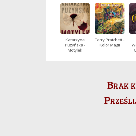
Katarzyna
Terry Pratchett -
Puzyńska -
Kolor Magii
Wó
Motylek
C
Brak k
Prześli