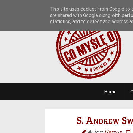
This site uses cookies from Google to de
are shared with Google along with perfo
statistics, and to detect and address a
Home
O
S. Andrew Sw
Autor:
Hersus