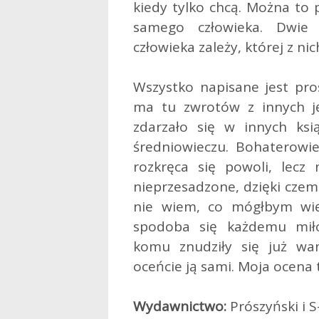
kiedy tylko chcą. Można to 
samego człowieka. Dwie 
człowieka zależy, której z ni
Wszystko napisane jest pro
ma tu zwrotów z innych j
zdarzało się w innych ksi
średniowieczu. Bohaterowie 
rozkręca się powoli, lecz
nieprzesadzone, dzięki czem
nie wiem, co mógłbym wię
spodoba się każdemu mił
komu znudziły się już wa
oceńcie ją sami. Moja ocena t
Wydawnictwo:
Prószyński i S