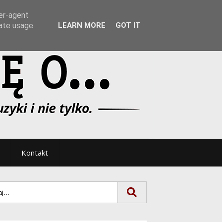
Tryb noc/dzień
ser-agent
rate usage
LEARN MORE
GOT IT
Kontakt