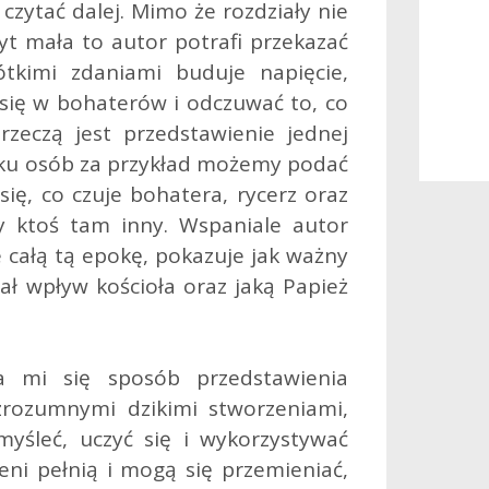
czytać dalej. Mimo że rozdziały nie
byt mała to autor potrafi przekazać
ótkimi zdaniami buduje napięcie,
się w bohaterów i odczuwać to, co
rzeczą jest przedstawienie jednej
ilku osób za przykład możemy podać
się, co czuje bohatera, rycerz oraz
y ktoś tam inny. Wspaniale autor
 całą tą epokę, pokazuje jak ważny
ł wpływ kościoła oraz jaką Papież
a mi się sposób przedstawienia
zrozumnymi dzikimi stworzeniami,
myśleć, uczyć się i wykorzystywać
zeni pełnią i mogą się przemieniać,