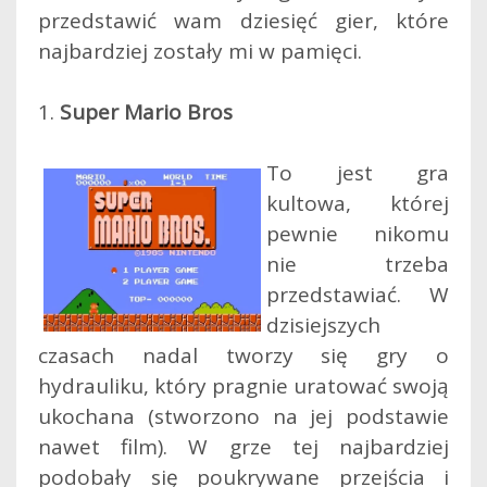
przedstawić wam dziesięć gier, które
najbardziej zostały mi w pamięci.
1.
Super Mario Bros
To jest gra
kultowa, której
pewnie nikomu
nie trzeba
przedstawiać. W
dzisiejszych
czasach nadal tworzy się gry o
hydrauliku, który pragnie uratować swoją
ukochana (stworzono na jej podstawie
nawet film). W grze tej najbardziej
podobały się poukrywane przejścia i