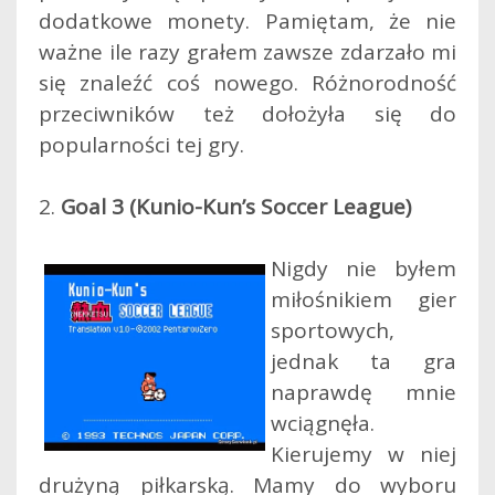
dodatkowe monety. Pamiętam, że nie
ważne ile razy grałem zawsze zdarzało mi
się znaleźć coś nowego. Różnorodność
przeciwników też dołożyła się do
popularności tej gry.
2.
Goal 3 (Kunio-Kun’s Soccer League)
Nigdy nie byłem
miłośnikiem gier
sportowych,
jednak ta gra
naprawdę mnie
wciągnęła.
Kierujemy w niej
drużyną piłkarską. Mamy do wyboru