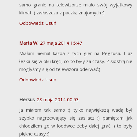
samo granie na telewizorze miało swój wyjątkowy
klimat :) zwłaszcza z paczką znajomych :)
Odpowiedz
Usuń
Marta W.
27 maja 2014 15:47
Miałam niemal każdą z tych gier na Pegzusa. I aż
łezka się w oku kręci, co to były za czasy. Z siostrą nie
mogłyśmy się od telewizora oderwać;)
Odpowiedz
Usuń
Hersus
28 maja 2014 00:53
Ja miałem tak samo :) tylko największą wadą był
szybko nagrzewający się zasilacz :) pamiętam jak
chłodziłem go w lodówce żeby dalej grać :) to były
piękne czasy :)