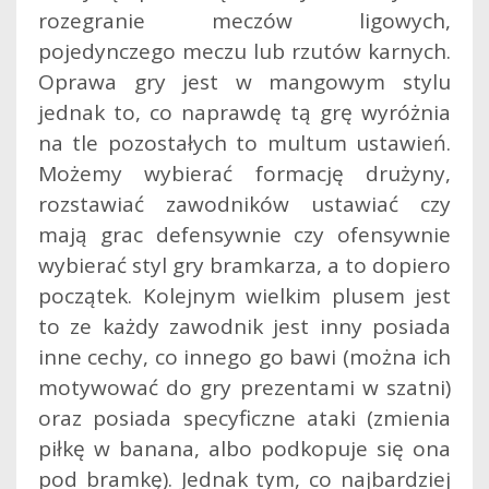
rozegranie meczów ligowych,
pojedynczego meczu lub rzutów karnych.
Oprawa gry jest w mangowym stylu
jednak to, co naprawdę tą grę wyróżnia
na tle pozostałych to multum ustawień.
Możemy wybierać formację drużyny,
rozstawiać zawodników ustawiać czy
mają grac defensywnie czy ofensywnie
wybierać styl gry bramkarza, a to dopiero
początek. Kolejnym wielkim plusem jest
to ze każdy zawodnik jest inny posiada
inne cechy, co innego go bawi (można ich
motywować do gry prezentami w szatni)
oraz posiada specyficzne ataki (zmienia
piłkę w banana, albo podkopuje się ona
pod bramkę). Jednak tym, co najbardziej