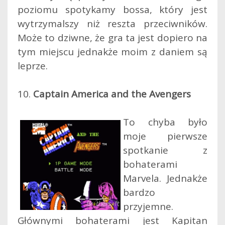
poziomu spotykamy bossa, który jest
wytrzymalszy niż reszta przeciwników.
Może to dziwne, że gra ta jest dopiero na
tym miejscu jednakże moim z daniem są
leprze.
10.
Captain America and the Avengers
To chyba było
moje pierwsze
spotkanie z
bohaterami
Marvela. Jednakże
bardzo
przyjemne.
Głównymi bohaterami jest Kapitan