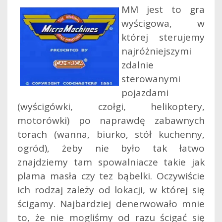
MM jest to gra
wyścigowa, w
której sterujemy
najróżniejszymi
zdalnie
sterowanymi
pojazdami
(wyścigówki, czołgi, helikoptery,
motorówki) po naprawdę zabawnych
torach (wanna, biurko, stół kuchenny,
ogród), żeby nie było tak łatwo
znajdziemy tam spowalniacze takie jak
plama masła czy tez bąbelki. Oczywiście
ich rodzaj zależy od lokacji, w której się
ścigamy. Najbardziej denerwowało mnie
to, że nie mogliśmy od razu ścigać się