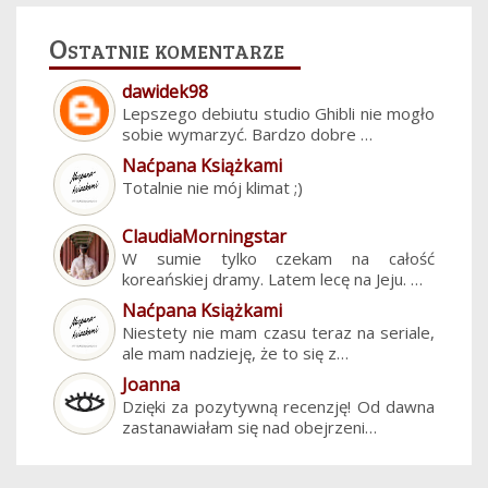
Ostatnie komentarze
dawidek98
Lepszego debiutu studio Ghibli nie mogło
sobie wymarzyć. Bardzo dobre …
Naćpana Książkami
Totalnie nie mój klimat ;)
ClaudiaMorningstar
W sumie tylko czekam na całość
koreańskiej dramy. Latem lecę na Jeju. …
Naćpana Książkami
Niestety nie mam czasu teraz na seriale,
ale mam nadzieję, że to się z…
Joanna
Dzięki za pozytywną recenzję! Od dawna
zastanawiałam się nad obejrzeni…