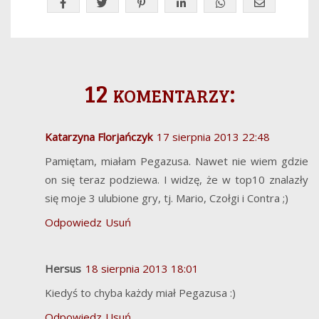
12 komentarzy:
Katarzyna Florjańczyk
17 sierpnia 2013 22:48
Pamiętam, miałam Pegazusa. Nawet nie wiem gdzie
on się teraz podziewa. I widzę, że w top10 znalazły
się moje 3 ulubione gry, tj. Mario, Czołgi i Contra ;)
Odpowiedz
Usuń
Hersus
18 sierpnia 2013 18:01
Kiedyś to chyba każdy miał Pegazusa :)
Odpowiedz
Usuń