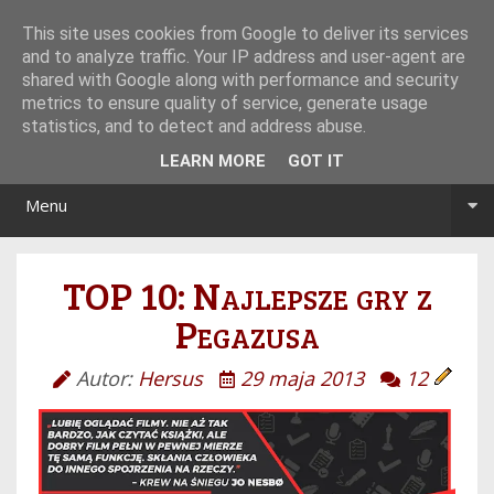
Tryb noc/dzień
This site uses cookies from Google to deliver its services
and to analyze traffic. Your IP address and user-agent are
shared with Google along with performance and security
metrics to ensure quality of service, generate usage
statistics, and to detect and address abuse.
LEARN MORE
GOT IT
Menu
TOP 10: Najlepsze gry z
Pegazusa
Autor:
Hersus
29 maja 2013
12