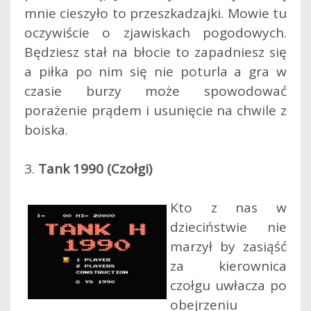
mnie cieszyło to przeszkadzajki. Mowie tu
oczywiście o zjawiskach pogodowych.
Będziesz stał na błocie to zapadniesz się
a piłka po nim się nie poturla a gra w
czasie burzy może spowodować
porażenie prądem i usunięcie na chwile z
boiska.
3.
Tank 1990 (Czołgi)
Kto z nas w
dzieciństwie nie
marzył by zasiąść
za kierownica
czołgu uwłacza po
obejrzeniu