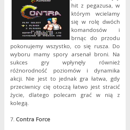
hit z pegazusa, w
którym wcielamy
się w rolę dwóch
komandosów i
brnąc do przodu
pokonujemy wszystko, co się rusza. Do
wyboru mamy spory arsenał broni. Na
sukces gry wpłynęły również
różnorodność poziomów i dynamika
akcji. Nie jest to jednak gra łatwa, gdy
przeciwnicy cię otoczą łatwo jest stracić
życie, dlatego polecam grać w nią z
kolegą.
7.
Contra Force