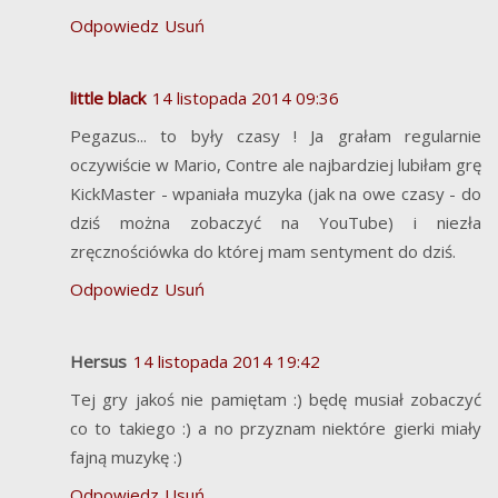
Odpowiedz
Usuń
little black
14 listopada 2014 09:36
Pegazus... to były czasy ! Ja grałam regularnie
oczywiście w Mario, Contre ale najbardziej lubiłam grę
KickMaster - wpaniała muzyka (jak na owe czasy - do
dziś można zobaczyć na YouTube) i niezła
zręcznościówka do której mam sentyment do dziś.
Odpowiedz
Usuń
Hersus
14 listopada 2014 19:42
Tej gry jakoś nie pamiętam :) będę musiał zobaczyć
co to takiego :) a no przyznam niektóre gierki miały
fajną muzykę :)
Odpowiedz
Usuń