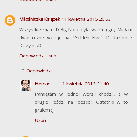
Miłośniczka Książek
11 kwietnia 2015 20:53
Wszystkie znam :D Big Nose była świetną grą. Miałam
dwie różne wersje na "Golden Five" :D Razem z
Dizzy'm :D
Odpowiedz
Usuń
Odpowiedzi
Hersus
11 kwietnia 2015 21:40
Pamiętam w jednej wersji chodził, a w
drugiej jeździł na "desce". Ostatnio w to
grałem :)
Usuń