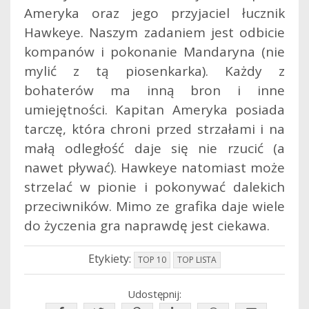
Ameryka oraz jego przyjaciel łucznik
Hawkeye. Naszym zadaniem jest odbicie
kompanów i pokonanie Mandaryna (nie
mylić z tą piosenkarka). Każdy z
bohaterów ma inną bron i inne
umiejętności. Kapitan Ameryka posiada
tarczę, która chroni przed strzałami i na
małą odległość daje się nie rzucić (a
nawet pływać). Hawkeye natomiast może
strzelać w pionie i pokonywać dalekich
przeciwników. Mimo ze grafika daje wiele
do życzenia gra naprawdę jest ciekawa.
Etykiety:
TOP 10
TOP LISTA
Udostępnij: