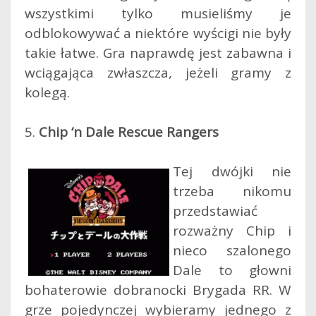
wszystkimi tylko musieliśmy je
odblokowywać a niektóre wyścigi nie były
takie łatwe. Gra naprawdę jest zabawna i
wciągająca zwłaszcza, jeżeli gramy z
kolegą.
5.
Chip ‘n Dale Rescue Rangers
Tej dwójki nie
trzeba nikomu
przedstawiać
rozważny Chip i
nieco szalonego
Dale to głowni
bohaterowie dobranocki Brygada RR. W
grze pojedynczej wybieramy jednego z