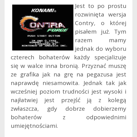
Jest to po prostu
rozwinięta wersja
Contry, o której
pisałem już. Tym
razem mamy
jednak do wyboru
czterech bohaterów każdy specjalizuje
się w walce inna bronią. Przyznać muszę
ze grafika jak na grę na pegazusa jest
naprawdę niesamowita. Jednak tak jak
wcześniej poziom trudności jest wysoki i
najłatwiej jest przejść ją z kolegą
zwłaszcza, gdy dobrze dobierzemy
bohaterów z odpowiednimi
umiejętnościami.