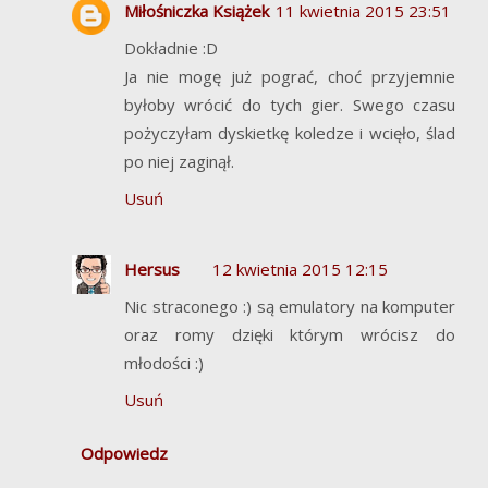
Miłośniczka Książek
11 kwietnia 2015 23:51
Dokładnie :D
Ja nie mogę już pograć, choć przyjemnie
byłoby wrócić do tych gier. Swego czasu
pożyczyłam dyskietkę koledze i wcięło, ślad
po niej zaginął.
Usuń
Hersus
12 kwietnia 2015 12:15
Nic straconego :) są emulatory na komputer
oraz romy dzięki którym wrócisz do
młodości :)
Usuń
Odpowiedz