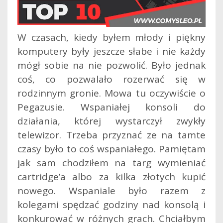
W czasach, kiedy byłem młody i piękny
komputery były jeszcze słabe i nie każdy
mógł sobie na nie pozwolić. Było jednak
coś, co pozwalało rozerwać się w
rodzinnym gronie. Mowa tu oczywiście o
Pegazusie. Wspaniałej konsoli do
działania, której wystarczył zwykły
telewizor. Trzeba przyznać ze na tamte
czasy było to coś wspaniałego. Pamiętam
jak sam chodziłem na targ wymieniać
cartridge’a albo za kilka złotych kupić
nowego. Wspaniale było razem z
kolegami spędzać godziny nad konsolą i
konkurować w różnych grach. Chciałbym