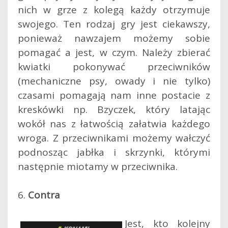
nich w grze z kolegą każdy otrzymuje
swojego. Ten rodzaj gry jest ciekawszy,
ponieważ nawzajem możemy sobie
pomagać a jest, w czym. Należy zbierać
kwiatki pokonywać przeciwników
(mechaniczne psy, owady i nie tylko)
czasami pomagają nam inne postacie z
kreskówki np. Bzyczek, który latając
wokół nas z łatwością załatwia każdego
wroga. Z przeciwnikami możemy wałczyć
podnosząc jabłka i skrzynki, którymi
następnie miotamy w przeciwnika.
6.
Contra
Jest, kto kolejny