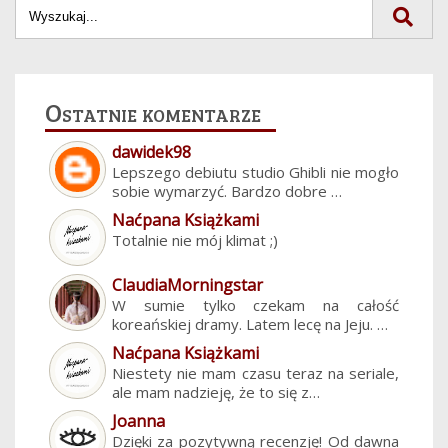
Ostatnie komentarze
dawidek98
Lepszego debiutu studio Ghibli nie mogło
sobie wymarzyć. Bardzo dobre …
Naćpana Książkami
Totalnie nie mój klimat ;)
ClaudiaMorningstar
W sumie tylko czekam na całość
koreańskiej dramy. Latem lecę na Jeju. …
Naćpana Książkami
Niestety nie mam czasu teraz na seriale,
ale mam nadzieję, że to się z…
Joanna
Dzięki za pozytywną recenzję! Od dawna