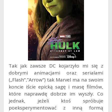
Tak jak zawsze DC kojarzyło mi się z
dobrymi animacjami oraz serialami
(„Flash”,”Arrow”) tak Marvel ma na swoim
koncie iście epicką sagę i masę filmów,
które naprawdę dobrze im wyszły. Co
jednak, jeżeli ktoś spróbuje
poeksperymentować z inną formą