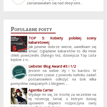
zastanawiałam się nad obejrzeni…
Popularne posty
TOP 5: Kobiety polskiej sceny
kabaretowej
Jak pewnie dobrze wiecie, uwielbiam się
śmiać. Oglądanie kabaretów to dla mnie
chleb powszedni. Dlatego też, dzisiejsza Top Lista
będzie z n...
Liebster Blog Award #3 i 1/2
Jestem na siebie zły i to bardzo. W
ostatnim czasie z powodu natłoku zadań
postanowiłem odłożyć na bok kilka
pomysłów związanych z blogiem. ...
Agentka Carter
Wydaje mi się, że trochę za wcześnie na
tę recenzję. Serial, o którym dzisiaj
opowiem dopiero rozpoczyna swój