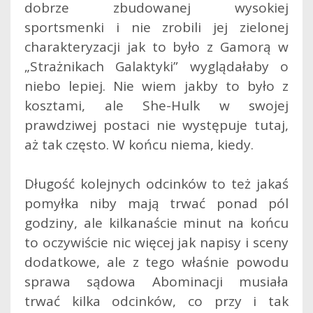
dobrze zbudowanej wysokiej
sportsmenki i nie zrobili jej zielonej
charakteryzacji jak to było z Gamorą w
„Strażnikach Galaktyki” wyglądałaby o
niebo lepiej. Nie wiem jakby to było z
kosztami, ale She-Hulk w swojej
prawdziwej postaci nie występuje tutaj,
aż tak często. W końcu niema, kiedy.
Długość kolejnych odcinków to też jakaś
pomyłka niby mają trwać ponad pól
godziny, ale kilkanaście minut na końcu
to oczywiście nic więcej jak napisy i sceny
dodatkowe, ale z tego właśnie powodu
sprawa sądowa Abominacji musiała
trwać kilka odcinków, co przy i tak