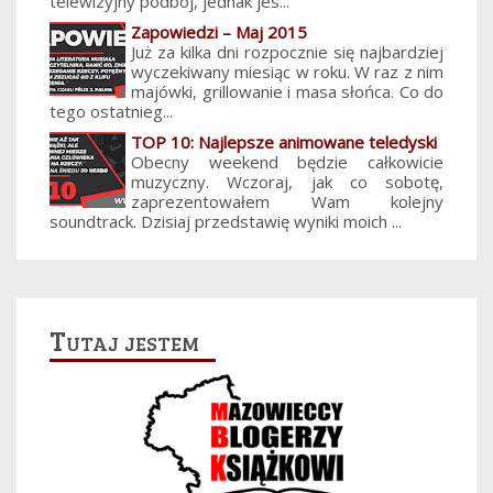
telewizyjny podbój, jednak jes...
Zapowiedzi – Maj 2015
Już za kilka dni rozpocznie się najbardziej
wyczekiwany miesiąc w roku. W raz z nim
majówki, grillowanie i masa słońca. Co do
tego ostatnieg...
TOP 10: Najlepsze animowane teledyski
Obecny weekend będzie całkowicie
muzyczny. Wczoraj, jak co sobotę,
zaprezentowałem Wam kolejny
soundtrack. Dzisiaj przedstawię wyniki moich ...
Tutaj jestem