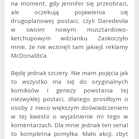
na moment, gdy Jennifer się przeobrazi,
ale oczekują pojawienia się
drugoplanowej postaci, czyli Daredevila
w swoim nowym musztardowo-
ketchupowym wdzianku. Zaskoczyło
mnie, że nie wcisnęli tam jakiejś reklamy
McDonalds’a.
Będę jednak szczery. Nie mam pojęcia jak
to wszystko ma się do oryginalnych
komiksów i genezy powstania tej
niezwykłej postaci, dlatego prosiłbym o
osoby z nieco większym doświadczeniem
w tej kwestii o wyjaśnienie mi tego w
komentarzach. Dla mnie jednak ten serial
to kompletna pomyłka. Mało akcji, zbyt