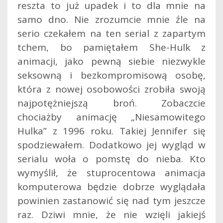
reszta to już upadek i to dla mnie na
samo dno. Nie zrozumcie mnie źle na
serio czekałem na ten serial z zapartym
tchem, bo pamiętałem She-Hulk z
animacji, jako pewną siebie niezwykle
seksowną i bezkompromisową osobę,
która z nowej osobowości zrobiła swoją
najpotężniejszą broń. Zobaczcie
chociażby animację „Niesamowitego
Hulka” z 1996 roku. Takiej Jennifer się
spodziewałem. Dodatkowo jej wygląd w
serialu woła o pomstę do nieba. Kto
wymyślił, że stuprocentowa animacja
komputerowa będzie dobrze wyglądała
powinien zastanowić się nad tym jeszcze
raz. Dziwi mnie, że nie wzięli jakiejś