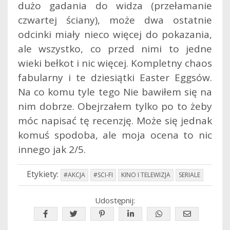
dużo gadania do widza (przełamanie
czwartej ściany), może dwa ostatnie
odcinki miały nieco więcej do pokazania,
ale wszystko, co przed nimi to jedne
wieki bełkot i nic więcej. Kompletny chaos
fabularny i te dziesiątki Easter Eggsów.
Na co komu tyle tego Nie bawiłem się na
nim dobrze. Obejrzałem tylko po to żeby
móc napisać tę recenzję. Może się jednak
komuś spodoba, ale moja ocena to nic
innego jak 2/5.
Etykiety:
#AKCJA
#SCI-FI
KINO I TELEWIZJA
SERIALE
Udostępnij: