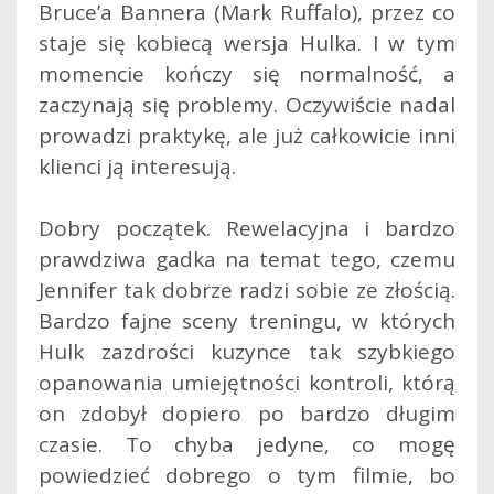
Bruce’a Bannera (Mark Ruffalo), przez co
staje się kobiecą wersja Hulka. I w tym
momencie kończy się normalność, a
zaczynają się problemy. Oczywiście nadal
prowadzi praktykę, ale już całkowicie inni
klienci ją interesują.
Dobry początek. Rewelacyjna i bardzo
prawdziwa gadka na temat tego, czemu
Jennifer tak dobrze radzi sobie ze złością.
Bardzo fajne sceny treningu, w których
Hulk zazdrości kuzynce tak szybkiego
opanowania umiejętności kontroli, którą
on zdobył dopiero po bardzo długim
czasie. To chyba jedyne, co mogę
powiedzieć dobrego o tym filmie, bo