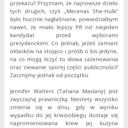
przekazu? Przyznam, że najnowsze dzieło
tych drugich, czyli „Mecenas She-Hulk”
było hucznie nagłaśniane, powiedziałbym
nawet, że miało lepszy PR niż niejeden
kandydat przed wyborami
prezydenckimi.
Co jednak, jeżeli zamiast
oklasków na stojąco i próśb o bis jedyne,
na co mogą liczyć to słowa zażenowania
oraz ziewanie sporej części publiczności?
Zacznijmy jednak od początku.
Jennifer Walters (Tatiana Maslany) jest
zwyczajną prawniczką. Niestety wszystko
zmienia się w dniu, gdy w wyniku
wypadku do jej krwioobiegu dostaje się
napromieniowana krew jej kuzyna