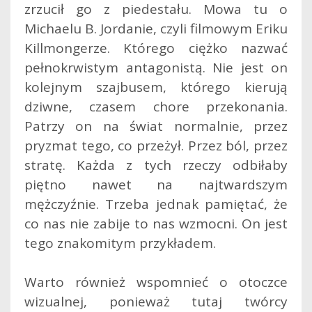
zrzucił go z piedestału. Mowa tu o
Michaelu B. Jordanie, czyli filmowym Eriku
Killmongerze. Którego ciężko nazwać
pełnokrwistym antagonistą. Nie jest on
kolejnym szajbusem, którego kierują
dziwne, czasem chore przekonania.
Patrzy on na świat normalnie, przez
pryzmat tego, co przeżył. Przez ból, przez
stratę. Każda z tych rzeczy odbiłaby
piętno nawet na najtwardszym
mężczyźnie. Trzeba jednak pamiętać, że
co nas nie zabije to nas wzmocni. On jest
tego znakomitym przykładem.
Warto również wspomnieć o otoczce
wizualnej, ponieważ tutaj twórcy