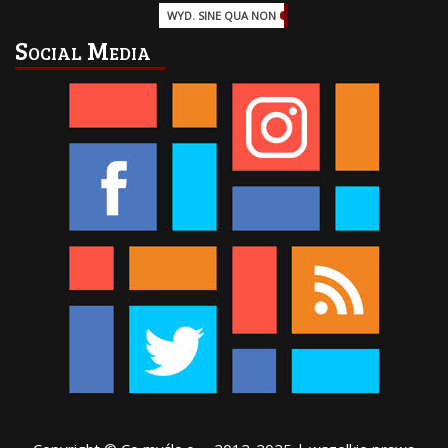
WYD. SINE QUA NON
(45)
Social Media