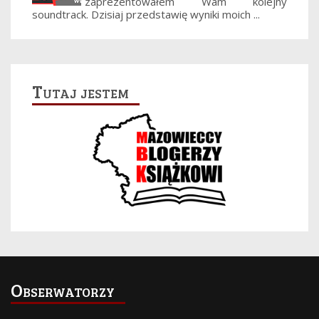
zaprezentowałem Wam kolejny
soundtrack. Dzisiaj przedstawię wyniki moich ...
Tutaj jestem
Obserwatorzy