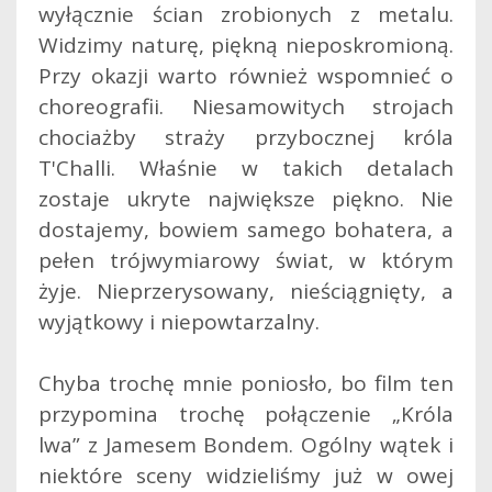
wyłącznie ścian zrobionych z metalu.
Widzimy naturę, piękną nieposkromioną.
Przy okazji warto również wspomnieć o
choreografii. Niesamowitych strojach
chociażby straży przybocznej króla
T'Challi. Właśnie w takich detalach
zostaje ukryte największe piękno. Nie
dostajemy, bowiem samego bohatera, a
pełen trójwymiarowy świat, w którym
żyje. Nieprzerysowany, nieściągnięty, a
wyjątkowy i niepowtarzalny.
Chyba trochę mnie poniosło, bo film ten
przypomina trochę połączenie „Króla
lwa” z Jamesem Bondem. Ogólny wątek i
niektóre sceny widzieliśmy już w owej