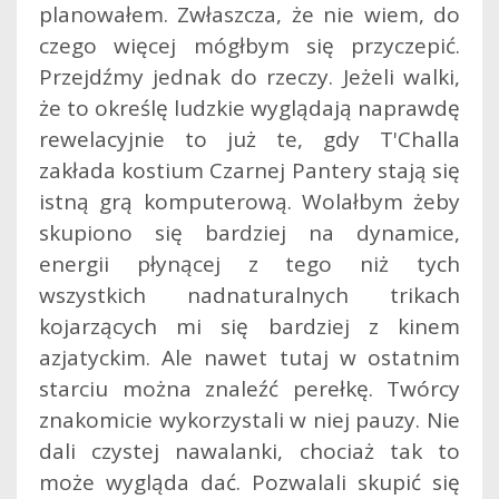
planowałem. Zwłaszcza, że nie wiem, do
czego więcej mógłbym się przyczepić.
Przejdźmy jednak do rzeczy. Jeżeli walki,
że to określę ludzkie wyglądają naprawdę
rewelacyjnie to już te, gdy T'Challa
zakłada kostium Czarnej Pantery stają się
istną grą komputerową. Wolałbym żeby
skupiono się bardziej na dynamice,
energii płynącej z tego niż tych
wszystkich nadnaturalnych trikach
kojarzących mi się bardziej z kinem
azjatyckim. Ale nawet tutaj w ostatnim
starciu można znaleźć perełkę. Twórcy
znakomicie wykorzystali w niej pauzy. Nie
dali czystej nawalanki, chociaż tak to
może wygląda dać. Pozwalali skupić się