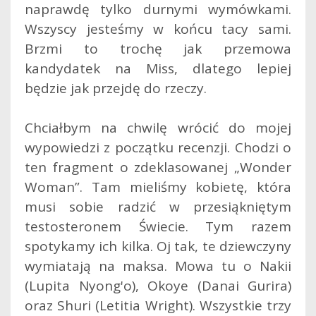
naprawdę tylko durnymi wymówkami.
Wszyscy jesteśmy w końcu tacy sami.
Brzmi to trochę jak przemowa
kandydatek na Miss, dlatego lepiej
będzie jak przejdę do rzeczy.
Chciałbym na chwilę wrócić do mojej
wypowiedzi z początku recenzji. Chodzi o
ten fragment o zdeklasowanej „Wonder
Woman”. Tam mieliśmy kobietę, która
musi sobie radzić w przesiąkniętym
testosteronem Świecie. Tym razem
spotykamy ich kilka. Oj tak, te dziewczyny
wymiatają na maksa. Mowa tu o Nakii
(Lupita Nyong'o), Okoye (Danai Gurira)
oraz Shuri (Letitia Wright). Wszystkie trzy