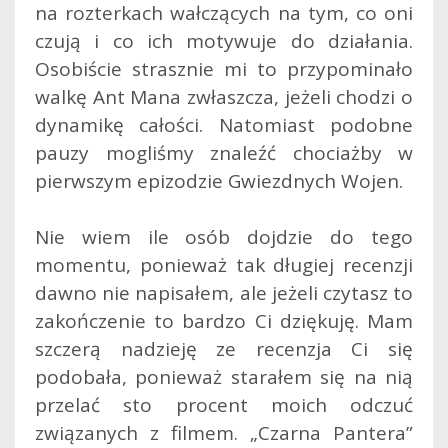
na rozterkach wałczących na tym, co oni
czują i co ich motywuje do działania.
Osobiście strasznie mi to przypominało
walkę Ant Mana zwłaszcza, jeżeli chodzi o
dynamikę całości. Natomiast podobne
pauzy mogliśmy znaleźć chociażby w
pierwszym epizodzie Gwiezdnych Wojen.
Nie wiem ile osób dojdzie do tego
momentu, ponieważ tak długiej recenzji
dawno nie napisałem, ale jeżeli czytasz to
zakończenie to bardzo Ci dziękuję. Mam
szczerą nadzieję ze recenzja Ci się
podobała, ponieważ starałem się na nią
przelać sto procent moich odczuć
związanych z filmem. „Czarna Pantera”