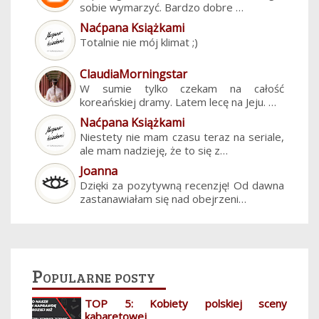
sobie wymarzyć. Bardzo dobre …
Naćpana Książkami
Totalnie nie mój klimat ;)
ClaudiaMorningstar
W sumie tylko czekam na całość
koreańskiej dramy. Latem lecę na Jeju. …
Naćpana Książkami
Niestety nie mam czasu teraz na seriale,
ale mam nadzieję, że to się z…
Joanna
Dzięki za pozytywną recenzję! Od dawna
zastanawiałam się nad obejrzeni…
Popularne posty
TOP 5: Kobiety polskiej sceny
kabaretowej