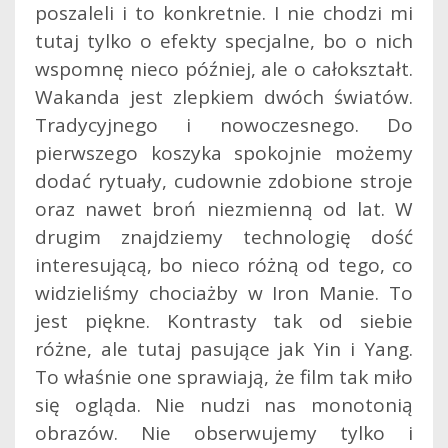
poszaleli i to konkretnie. I nie chodzi mi
tutaj tylko o efekty specjalne, bo o nich
wspomnę nieco później, ale o całokształt.
Wakanda jest zlepkiem dwóch światów.
Tradycyjnego i nowoczesnego. Do
pierwszego koszyka spokojnie możemy
dodać rytuały, cudownie zdobione stroje
oraz nawet broń niezmienną od lat. W
drugim znajdziemy technologię dość
interesującą, bo nieco różną od tego, co
widzieliśmy chociażby w Iron Manie. To
jest piękne. Kontrasty tak od siebie
różne, ale tutaj pasujące jak Yin i Yang.
To właśnie one sprawiają, że film tak miło
się ogląda. Nie nudzi nas monotonią
obrazów. Nie obserwujemy tylko i