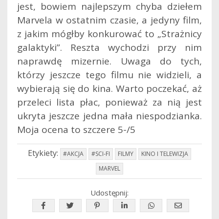
jest, bowiem najlepszym chyba dziełem
Marvela w ostatnim czasie, a jedyny film,
z jakim mógłby konkurować to „Strażnicy
galaktyki”. Reszta wychodzi przy nim
naprawdę mizernie. Uwaga do tych,
którzy jeszcze tego filmu nie widzieli, a
wybierają się do kina. Warto poczekać, aż
przeleci lista płac, ponieważ za nią jest
ukryta jeszcze jedna mała niespodzianka.
Moja ocena to szczere 5-/5
Etykiety:
#AKCJA
#SCI-FI
FILMY
KINO I TELEWIZJA
MARVEL
Udostępnij: