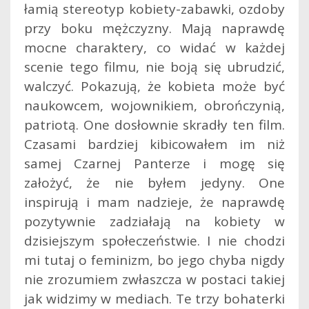
łamią stereotyp kobiety-zabawki, ozdoby
przy boku mężczyzny. Mają naprawdę
mocne charaktery, co widać w każdej
scenie tego filmu, nie boją się ubrudzić,
walczyć. Pokazują, że kobieta może być
naukowcem, wojownikiem, obrończynią,
patriotą. One dosłownie skradły ten film.
Czasami bardziej kibicowałem im niż
samej Czarnej Panterze i mogę się
założyć, że nie byłem jedyny. One
inspirują i mam nadzieje, że naprawdę
pozytywnie zadziałają na kobiety w
dzisiejszym społeczeństwie. I nie chodzi
mi tutaj o feminizm, bo jego chyba nigdy
nie zrozumiem zwłaszcza w postaci takiej
jak widzimy w mediach. Te trzy bohaterki