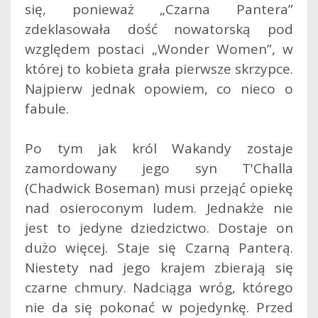
się, ponieważ „Czarna Pantera”
zdeklasowała dość nowatorską pod
względem postaci „Wonder Women”, w
której to kobieta grała pierwsze skrzypce.
Najpierw jednak opowiem, co nieco o
fabule.
Po tym jak król Wakandy zostaje
zamordowany jego syn T'Challa
(Chadwick Boseman) musi przejąć opiekę
nad osieroconym ludem. Jednakże nie
jest to jedyne dziedzictwo. Dostaje on
dużo więcej. Staje się Czarną Panterą.
Niestety nad jego krajem zbierają się
czarne chmury. Nadciąga wróg, którego
nie da się pokonać w pojedynkę. Przed