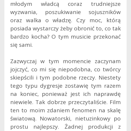
młodym władcą coraz trudniejsze
wyzwania, poszukiwanie sojuszników
oraz walka o władzę. Czy moc, którą
posiada wystarczy żeby obronić to, co tak
bardzo kocha? O tym musicie przekonać
się sami.
Zazwyczaj w tym momencie zaczynam
jojczyć, co mi się niepodobna, co twórcy
skiepścili i tym podobne rzeczy. Niestety
tego typu dygresje zostawię tym razem
na koniec, ponieważ jest ich naprawdę
niewiele. Tak dobrze przeczytaliście. Film
ten to moim zdaniem fenomen na skalę
światową. Nowatorski, nietuzinkowy po
prostu najlepszy. Żadnej produkcji z