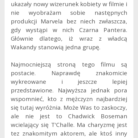
ukazały nowy wizerunek kobiety w filmie i
nie wyobrażam sobie następnych
produkcji Marvela bez niech zwłaszcza,
gdy wystąpi w nich Czarna Pantera.
Głównie dlatego, iż wraz z władcą
Wakandy stanowią jedna grupę.
Najmocniejszą stroną tego filmu są
postacie. Naprawdę znakomicie
wykreowane i jeszcze lepiej
przedstawione. Najwyższa jednak pora
wspomnieć, kto z mężczyzn najbardziej
się tutaj wyróżnia. Może Was to zaskoczy,
ale nie jest to Chadwick Boseman
wcielający się T'Challe. Ma charyzmę jest
tez znakomitym aktorem, ale ktoś inny