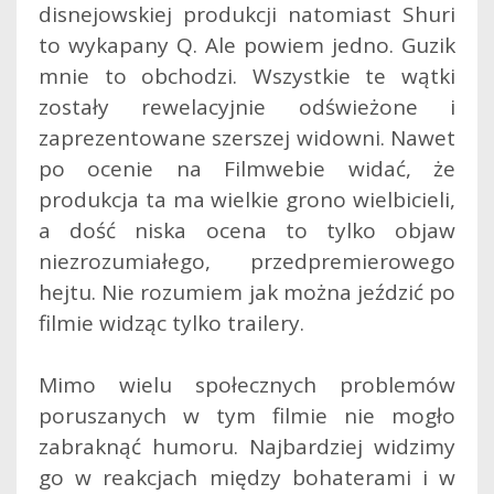
disnejowskiej produkcji natomiast Shuri
to wykapany Q. Ale powiem jedno. Guzik
mnie to obchodzi. Wszystkie te wątki
zostały rewelacyjnie odświeżone i
zaprezentowane szerszej widowni. Nawet
po ocenie na Filmwebie widać, że
produkcja ta ma wielkie grono wielbicieli,
a dość niska ocena to tylko objaw
niezrozumiałego, przedpremierowego
hejtu. Nie rozumiem jak można jeździć po
filmie widząc tylko trailery.
Mimo wielu społecznych problemów
poruszanych w tym filmie nie mogło
zabraknąć humoru. Najbardziej widzimy
go w reakcjach między bohaterami i w