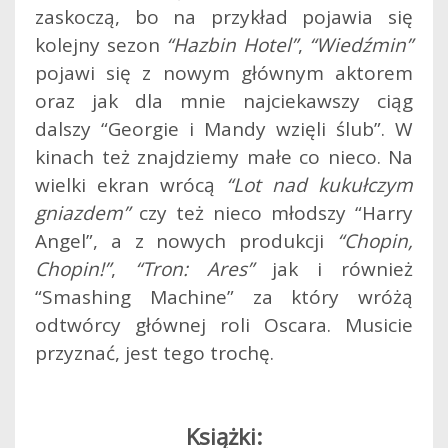
zaskoczą, bo na przykład pojawia się
kolejny sezon
“Hazbin Hotel”
,
“Wiedźmin”
pojawi się z nowym głównym aktorem
oraz jak dla mnie najciekawszy ciąg
dalszy “Georgie i Mandy wzięli ślub”. W
kinach też znajdziemy małe co nieco. Na
wielki ekran wrócą
“Lot nad kukułczym
gniazdem”
czy też nieco młodszy “Harry
Angel”, a z nowych produkcji
“Chopin,
Chopin!”
,
“Tron: Ares”
jak i również
“Smashing Machine” za który wróżą
odtwórcy głównej roli Oscara. Musicie
przyznać, jest tego trochę.
Książki: