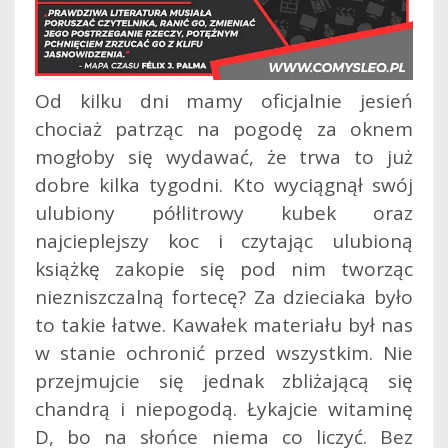
Od kilku dni mamy oficjalnie jesień
chociaż patrząc na pogodę za oknem
mogłoby się wydawać, że trwa to już
dobre kilka tygodni. Kto wyciągnął swój
ulubiony półlitrowy kubek oraz
najcieplejszy koc i czytając ulubioną
książkę zakopie się pod nim tworząc
niezniszczalną fortecę? Za dzieciaka było
to takie łatwe. Kawałek materiału był nas
w stanie ochronić przed wszystkim.
Nie
przejmujcie się jednak zbliżającą się
chandrą i niepogodą. Łykajcie witaminę
D, bo na słońce niema co liczyć. Bez