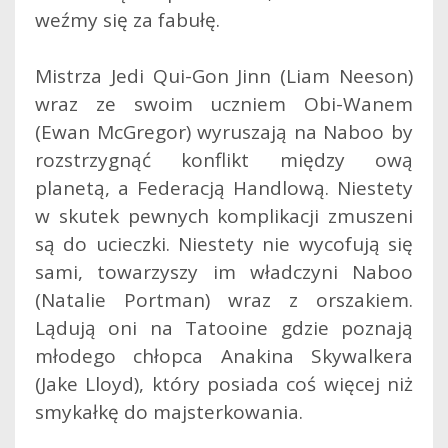
weźmy się za fabułę.
Mistrza Jedi Qui-Gon Jinn (Liam Neeson)
wraz ze swoim uczniem Obi-Wanem
(Ewan McGregor) wyruszają na Naboo by
rozstrzygnąć konflikt między ową
planetą, a Federacją Handlową. Niestety
w skutek pewnych komplikacji zmuszeni
są do ucieczki. Niestety nie wycofują się
sami, towarzyszy im władczyni Naboo
(Natalie Portman) wraz z orszakiem.
Lądują oni na Tatooine gdzie poznają
młodego chłopca Anakina Skywalkera
(Jake Lloyd), który posiada coś więcej niż
smykałkę do majsterkowania.