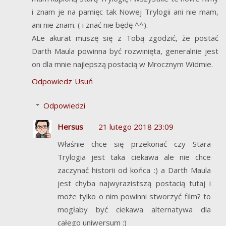
i znam je na pamięc tak Nowej Trylogii ani nie mam,
ani nie znam. ( i znać nie będę ^^).
ALe akurat muszę się z Tobą zgodzić, że postać
Darth Maula powinna być rozwinięta, generalnie jest
on dla mnie najlepszą postacią w Mrocznym Widmie.
Odpowiedz
Usuń
Odpowiedzi
Hersus
21 lutego 2018 23:09
Właśnie chce się przekonać czy Stara
Trylogia jest taka ciekawa ale nie chce
zaczynać historii od końca :) a Darth Maula
jest chyba najwyrazistszą postacią tutaj i
może tylko o nim powinni stworzyć film? to
mogłaby być ciekawa alternatywa dla
całego uniwersum :)