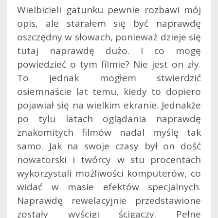
Wielbicieli gatunku pewnie rozbawi mój
opis, ale starałem się być naprawdę
oszczędny w słowach, ponieważ dzieje się
tutaj naprawdę dużo. I co mogę
powiedzieć o tym filmie? Nie jest on zły.
To jednak mogłem stwierdzić
osiemnaście lat temu, kiedy to dopiero
pojawiał się na wielkim ekranie. Jednakże
po tylu latach oglądania naprawdę
znakomitych filmów nadal myślę tak
samo. Jak na swoje czasy był on dość
nowatorski i twórcy w stu procentach
wykorzystali możliwości komputerów, co
widać w masie efektów specjalnych.
Naprawdę rewelacyjnie przedstawione
zostały wyścigi ścigaczy. Pełne