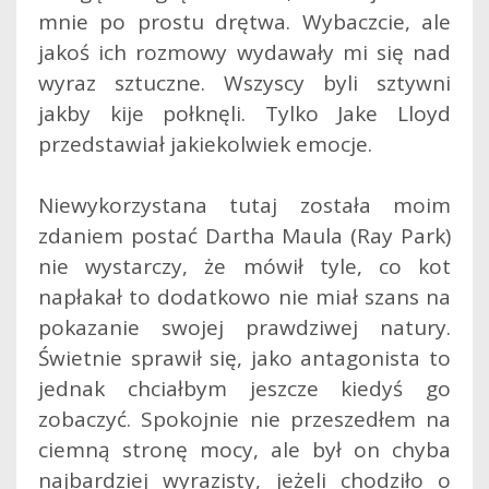
mnie po prostu drętwa. Wybaczcie, ale
jakoś ich rozmowy wydawały mi się nad
wyraz sztuczne. Wszyscy byli sztywni
jakby kije połknęli. Tylko Jake Lloyd
przedstawiał jakiekolwiek emocje.
Niewykorzystana tutaj została moim
zdaniem postać Dartha Maula (Ray Park)
nie wystarczy, że mówił tyle, co kot
napłakał to dodatkowo nie miał szans na
pokazanie swojej prawdziwej natury.
Świetnie sprawił się, jako antagonista to
jednak chciałbym jeszcze kiedyś go
zobaczyć. Spokojnie nie przeszedłem na
ciemną stronę mocy, ale był on chyba
najbardziej wyrazisty, jeżeli chodziło o