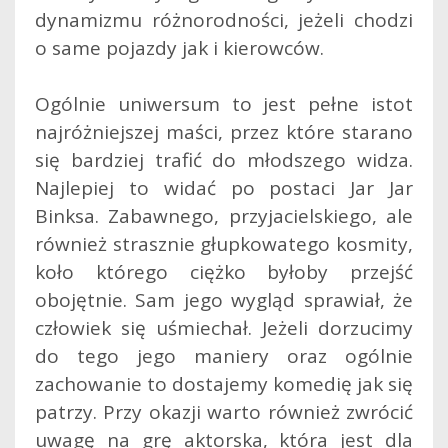
dynamizmu różnorodności, jeżeli chodzi
o same pojazdy jak i kierowców.
Ogólnie uniwersum to jest pełne istot
najróżniejszej maści, przez które starano
się bardziej trafić do młodszego widza.
Najlepiej to widać po postaci Jar Jar
Binksa. Zabawnego, przyjacielskiego, ale
również strasznie głupkowatego kosmity,
koło którego ciężko byłoby przejść
obojętnie. Sam jego wygląd sprawiał, że
człowiek się uśmiechał. Jeżeli dorzucimy
do tego jego maniery oraz ogólnie
zachowanie to dostajemy komedię jak się
patrzy. Przy okazji warto również zwrócić
uwagę na grę aktorska, która jest dla