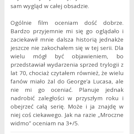
sam wygląd w całej obsadzie.
Ogólnie film oceniam dość dobrze.
Bardzo przyjemnie mi się go oglądało i
zaciekawił mnie dalsza historią jednakże
jeszcze nie zakochałem się w tej serii. Dla
wielu mógł być objawieniem, bo
przedstawiał wydarzenia sprzed trylogii z
lat 70, chociaż czytałem również, że wielu
fanów miało żal do George’a Lucasa, ale
nie mi go oceniać. Planuje jednak
nadrobić zaległości w przyszłym roku i
obejrzeć całą serię. Może i ja znajdę w
niej coś ciekawego. Jak na razie „Mroczne
widmo” oceniam na 3+/5.