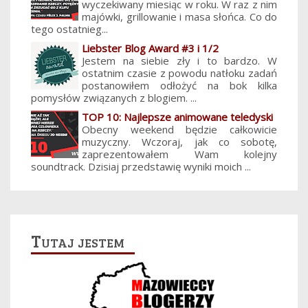
wyczekiwany miesiąc w roku. W raz z nim
majówki, grillowanie i masa słońca. Co do
tego ostatnieg...
Liebster Blog Award #3 i 1/2
Jestem na siebie zły i to bardzo. W
ostatnim czasie z powodu natłoku zadań
postanowiłem odłożyć na bok kilka
pomysłów związanych z blogiem. ...
TOP 10: Najlepsze animowane teledyski
Obecny weekend będzie całkowicie
muzyczny. Wczoraj, jak co sobotę,
zaprezentowałem Wam kolejny
soundtrack. Dzisiaj przedstawię wyniki moich ...
Tutaj jestem