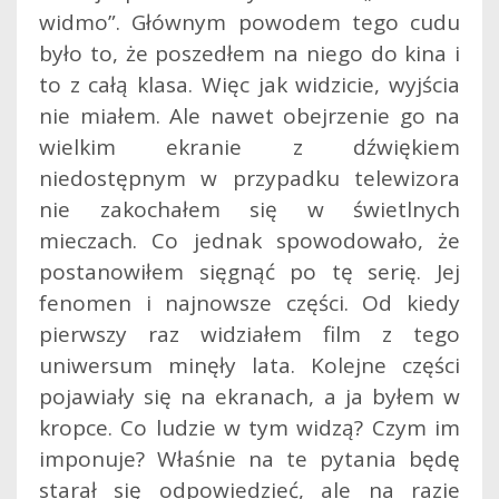
widmo”. Głównym powodem tego cudu
było to, że poszedłem na niego do kina i
to z całą klasa. Więc jak widzicie, wyjścia
nie miałem.
Ale nawet obejrzenie go na
wielkim ekranie z dźwiękiem
niedostępnym w przypadku telewizora
nie zakochałem się w świetlnych
mieczach. Co jednak spowodowało, że
postanowiłem sięgnąć po tę serię. Jej
fenomen i najnowsze części. Od kiedy
pierwszy raz widziałem film z tego
uniwersum minęły lata. Kolejne części
pojawiały się na ekranach, a ja byłem w
kropce. Co ludzie w tym widzą? Czym im
imponuje? Właśnie na te pytania będę
starał się odpowiedzieć, ale na razie