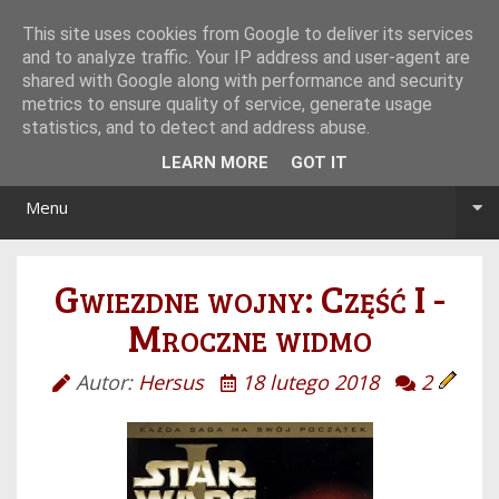
Tryb noc/dzień
This site uses cookies from Google to deliver its services
and to analyze traffic. Your IP address and user-agent are
shared with Google along with performance and security
metrics to ensure quality of service, generate usage
statistics, and to detect and address abuse.
LEARN MORE
GOT IT
Menu
Gwiezdne wojny: Część I -
Mroczne widmo
Autor:
Hersus
18 lutego 2018
2