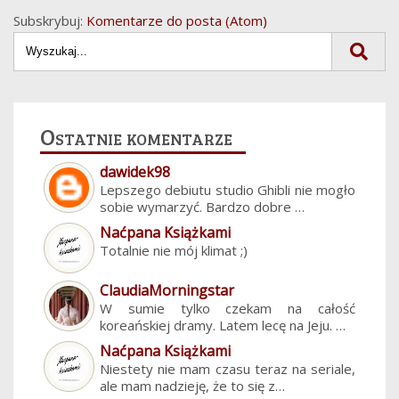
Subskrybuj:
Komentarze do posta (Atom)
Ostatnie komentarze
dawidek98
Lepszego debiutu studio Ghibli nie mogło
sobie wymarzyć. Bardzo dobre …
Naćpana Książkami
Totalnie nie mój klimat ;)
ClaudiaMorningstar
W sumie tylko czekam na całość
koreańskiej dramy. Latem lecę na Jeju. …
Naćpana Książkami
Niestety nie mam czasu teraz na seriale,
ale mam nadzieję, że to się z…