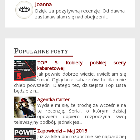
Joanna
Dzięki za pozytywną recenzję! Od dawna
zastanawiałam się nad obejrzeni…
Popularne posty
TOP 5: Kobiety polskiej sceny
kabaretowej
Jak pewnie dobrze wiecie, uwielbiam się
śmiać. Oglądanie kabaretów to dla mnie
chleb powszedni. Dlatego też, dzisiejsza Top Lista
będzie z n...
Agentka Carter
Wydaje mi się, że trochę za wcześnie na
tę recenzję. Serial, o którym dzisiaj
opowiem dopiero rozpoczyna swój
telewizyjny podbój, jednak jes...
Zapowiedzi – Maj 2015
Już za kilka dni rozpocznie się najbardziej