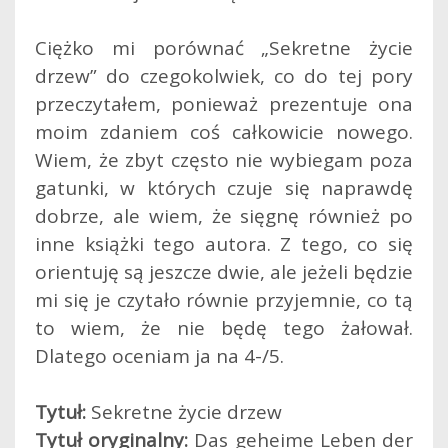
Ciężko mi porównać „Sekretne życie
drzew” do czegokolwiek, co do tej pory
przeczytałem, ponieważ prezentuje ona
moim zdaniem coś całkowicie nowego.
Wiem, że zbyt często nie wybiegam poza
gatunki, w których czuje się naprawdę
dobrze, ale wiem, że sięgnę również po
inne książki tego autora. Z tego, co się
orientuję są jeszcze dwie, ale jeżeli będzie
mi się je czytało równie przyjemnie, co tą
to wiem, że nie będę tego żałował.
Dlatego oceniam ja na 4-/5.
Tytuł:
Sekretne życie drzew
Tytuł oryginalny:
Das geheime Leben der