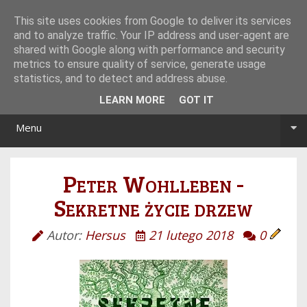
Tryb noc/dzień
This site uses cookies from Google to deliver its services
and to analyze traffic. Your IP address and user-agent are
shared with Google along with performance and security
metrics to ensure quality of service, generate usage
statistics, and to detect and address abuse.
LEARN MORE
GOT IT
Menu
Peter Wohlleben -
Sekretne życie drzew
Autor:
Hersus
21 lutego 2018
0