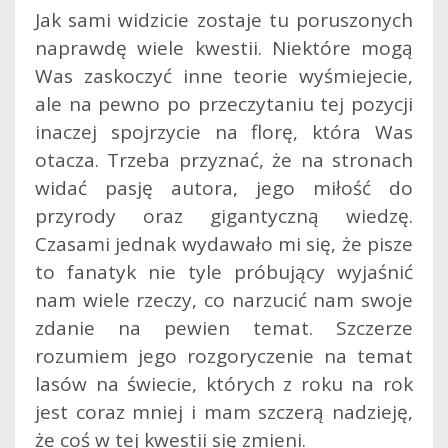
Jak sami widzicie zostaje tu poruszonych
naprawdę wiele kwestii. Niektóre mogą
Was zaskoczyć inne teorie wyśmiejecie,
ale na pewno po przeczytaniu tej pozycji
inaczej spojrzycie na florę, która Was
otacza. Trzeba przyznać, że na stronach
widać pasję autora, jego miłość do
przyrody oraz gigantyczną wiedzę.
Czasami jednak wydawało mi się, że pisze
to fanatyk nie tyle próbujący wyjaśnić
nam wiele rzeczy, co narzucić nam swoje
zdanie na pewien temat. Szczerze
rozumiem jego rozgoryczenie na temat
lasów na świecie, których z roku na rok
jest coraz mniej i mam szczerą nadzieję,
że coś w tej kwestii się zmieni.