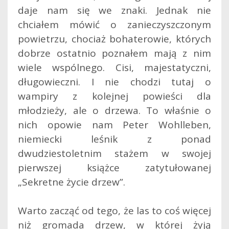
daje nam się we znaki. Jednak nie
chciałem mówić o zanieczyszczonym
powietrzu, chociaż bohaterowie, których
dobrze ostatnio poznałem mają z nim
wiele wspólnego.
Cisi, majestatyczni,
długowieczni. I nie chodzi tutaj o
wampiry z kolejnej powieści dla
młodzieży, ale o drzewa. To właśnie o
nich opowie nam Peter Wohlleben,
niemiecki leśnik z ponad
dwudziestoletnim stażem w swojej
pierwszej książce zatytułowanej
„Sekretne życie drzew”.
Warto zacząć od tego, że las to coś więcej
niż gromada drzew, w której żyją