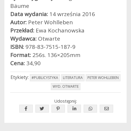
Bäume
Data wydania:
14 września 2016
Autor:
Peter Wohlleben
Przekład:
Ewa Kochanowska
Wydawca:
Otwarte
ISBN:
978-83-7515-187-9
Format:
256s. 136×205mm
Cena:
34,90
Etykiety:
#PUBLICYSTYKA
LITERATURA
PETER WOHLLEBEN
WYD. OTWARTE
Udostępnij: