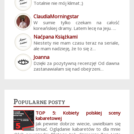
Totalnie nie mój klimat ;)
ClaudiaMorningstar
W sumie tylko czekam na całość
koreańskiej dramy. Latem lecę na Jeju. …
Naćpana Książkami
Niestety nie mam czasu teraz na seriale,
ale mam nadzieję, że to się z…
Joanna
Dzięki za pozytywną recenzję! Od dawna
zastanawiałam się nad obejrzeni…
Popularne posty
TOP 5: Kobiety polskiej sceny
kabaretowej
Jak pewnie dobrze wiecie, uwielbiam się
śmiać. Oglądanie kabaretów to dla mnie