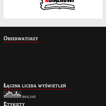
Obserwatorzy
Łączna liczba wyświetleń
864,543
Etykiety