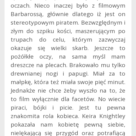
oczach. Nieco inaczej było z filmowym
Barbarossą, głównie dlatego iż jest on
stereotypowym piratem. Bezwzględnym i
złym do szpiku kości, maszerującym po
trupach do celu, którym zazwyczaj
okazuje się wielki skarb. Jeszcze to
pożółkłe oczy, na sama myśl mam
dreszcze na plecach. Brakowało mu tylko
drewnianej nogi i papugi. Miał za to
małpkę, która też miała swoje pięć minut.
Jednakże nie chce żeby wyszło na to, że
to film wyłącznie dla facetów. No wiecie
piraci, bójki i picie. Jest tu pewna
znakomita rola kobieca. Keira Knightley
pokazała nam kobietę pewną siebie,
nielękającą się przygód oraz potrafiącą