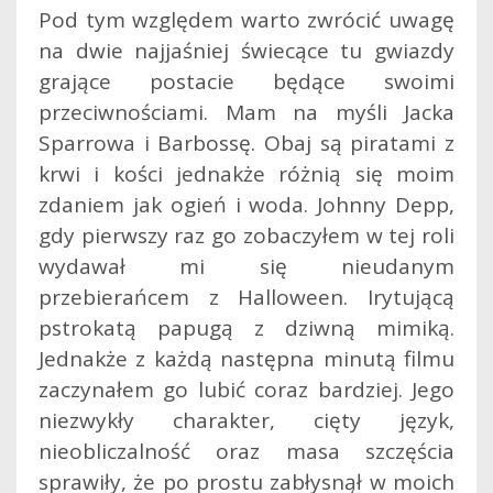
Pod tym względem warto zwrócić uwagę
na dwie najjaśniej świecące tu gwiazdy
grające postacie będące swoimi
przeciwnościami. Mam na myśli Jacka
Sparrowa i Barbossę. Obaj są piratami z
krwi i kości jednakże różnią się moim
zdaniem jak ogień i woda. Johnny Depp,
gdy pierwszy raz go zobaczyłem w tej roli
wydawał mi się nieudanym
przebierańcem z Halloween. Irytującą
pstrokatą papugą z dziwną mimiką.
Jednakże z każdą następna minutą filmu
zaczynałem go lubić coraz bardziej. Jego
niezwykły charakter, cięty język,
nieobliczalność oraz masa szczęścia
sprawiły, że po prostu zabłysnął w moich