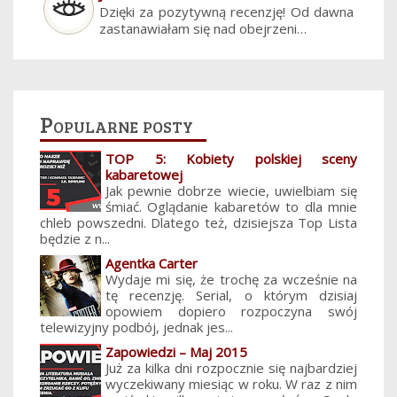
Dzięki za pozytywną recenzję! Od dawna
zastanawiałam się nad obejrzeni…
Popularne posty
TOP 5: Kobiety polskiej sceny
kabaretowej
Jak pewnie dobrze wiecie, uwielbiam się
śmiać. Oglądanie kabaretów to dla mnie
chleb powszedni. Dlatego też, dzisiejsza Top Lista
będzie z n...
Agentka Carter
Wydaje mi się, że trochę za wcześnie na
tę recenzję. Serial, o którym dzisiaj
opowiem dopiero rozpoczyna swój
telewizyjny podbój, jednak jes...
Zapowiedzi – Maj 2015
Już za kilka dni rozpocznie się najbardziej
wyczekiwany miesiąc w roku. W raz z nim