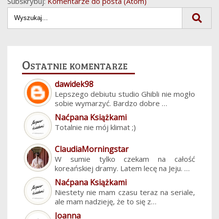
Subskrybuj:
Komentarze do posta (Atom)
Ostatnie komentarze
dawidek98
Lepszego debiutu studio Ghibli nie mogło
sobie wymarzyć. Bardzo dobre …
Naćpana Książkami
Totalnie nie mój klimat ;)
ClaudiaMorningstar
W sumie tylko czekam na całość
koreańskiej dramy. Latem lecę na Jeju. …
Naćpana Książkami
Niestety nie mam czasu teraz na seriale,
ale mam nadzieję, że to się z…
Joanna