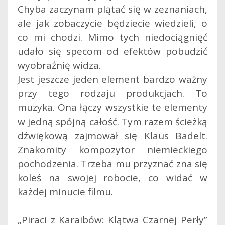
Chyba zaczynam plątać się w zeznaniach,
ale jak zobaczycie będziecie wiedzieli, o
co mi chodzi. Mimo tych niedociągnięć
udało się specom od efektów pobudzić
wyobraźnię widza.
Jest jeszcze jeden element bardzo ważny
przy tego rodzaju produkcjach. To
muzyka. Ona łączy wszystkie te elementy
w jedną spójną całość. Tym razem ścieżką
dźwiękową zajmował się Klaus Badelt.
Znakomity kompozytor niemieckiego
pochodzenia. Trzeba mu przyznać zna się
koleś na swojej robocie, co widać w
każdej minucie filmu.
„Piraci z Karaibów: Klątwa Czarnej Perły”