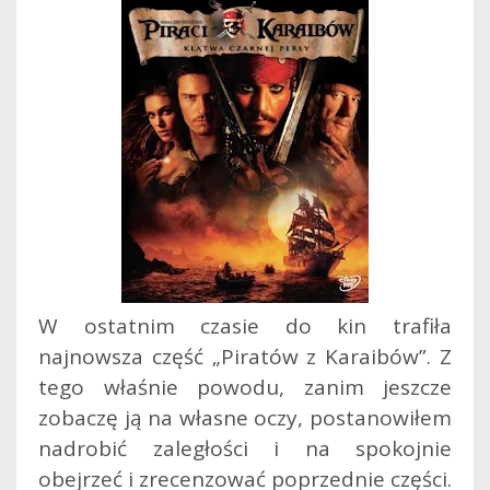
W ostatnim czasie do kin trafiła
najnowsza część „Piratów z Karaibów”. Z
tego właśnie powodu, zanim jeszcze
zobaczę ją na własne oczy, postanowiłem
nadrobić zaległości i na spokojnie
obejrzeć i zrecenzować poprzednie części.