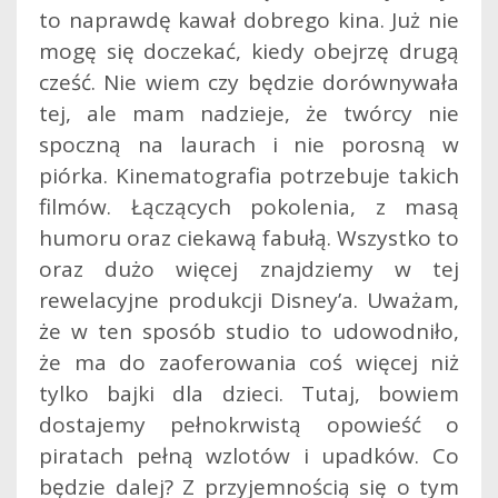
to naprawdę kawał dobrego kina. Już nie
mogę się doczekać, kiedy obejrzę drugą
cześć. Nie wiem czy będzie dorównywała
tej, ale mam nadzieje, że twórcy nie
spoczną na laurach i nie porosną w
piórka. Kinematografia potrzebuje takich
filmów. Łączących pokolenia, z masą
humoru oraz ciekawą fabułą. Wszystko to
oraz dużo więcej znajdziemy w tej
rewelacyjne produkcji Disney’a. Uważam,
że w ten sposób studio to udowodniło,
że ma do zaoferowania coś więcej niż
tylko bajki dla dzieci. Tutaj, bowiem
dostajemy pełnokrwistą opowieść o
piratach pełną wzlotów i upadków. Co
będzie dalej? Z przyjemnością się o tym