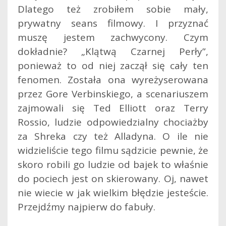
Dlatego też zrobiłem sobie mały,
prywatny seans filmowy. I przyznać
muszę jestem zachwycony. Czym
dokładnie? „Klątwą Czarnej Perły”,
ponieważ to od niej zaczął się cały ten
fenomen.
Została ona wyreżyserowana
przez Gore Verbinskiego, a scenariuszem
zajmowali się Ted Elliott oraz Terry
Rossio, ludzie odpowiedzialny chociażby
za Shreka czy też Alladyna. O ile nie
widzieliście tego filmu sądzicie pewnie, że
skoro robili go ludzie od bajek to właśnie
do pociech jest on skierowany. Oj, nawet
nie wiecie w jak wielkim błędzie jesteście.
Przejdźmy najpierw do fabuły.