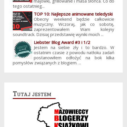
majówki, grillowanie i masa słońca. Co do
tego ostatnieg...
TOP 10: Najlepsze animowane teledyski
Obecny weekend będzie całkowicie
muzyczny. Wczoraj, jak co sobotę,
zaprezentowałem Wam kolejny
soundtrack. Dzisiaj przedstawię wyniki moich ...
Liebster Blog Award #3 i 1/2
Jestem na siebie zły i to bardzo. W
ostatnim czasie z powodu natłoku zadań
postanowiłem odłożyć na bok kilka
pomysłów związanych z blogiem. ...
Tutaj jestem