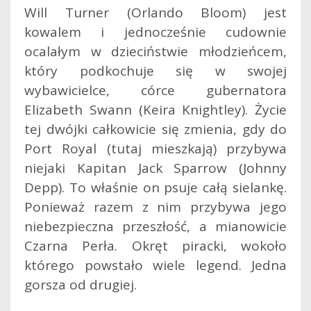
Will Turner (Orlando Bloom) jest
kowalem i jednocześnie cudownie
ocalałym w dzieciństwie młodzieńcem,
który podkochuje się w swojej
wybawicielce, córce gubernatora
Elizabeth Swann (Keira Knightley). Życie
tej dwójki całkowicie się zmienia, gdy do
Port Royal (tutaj mieszkają) przybywa
niejaki Kapitan Jack Sparrow (Johnny
Depp). To właśnie on psuje całą sielankę.
Ponieważ razem z nim przybywa jego
niebezpieczna przeszłość, a mianowicie
Czarna Perła. Okręt piracki, wokoło
którego powstało wiele legend. Jedna
gorsza od drugiej.