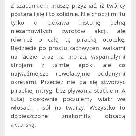
Z szacunkiem muszę przyznać, iż twórcy
postarali się i to solidnie. Nie chodzi mi tu
tylko o ciekawa historię pełną
niesamowitych zwrotów akcji, ale
również o całą tę piracką otoczkę.
Będziecie po prostu zachwyceni walkami
na lądzie oraz na morzu, wspaniałymi
strojami z tamtej epoki, ale co
najważniejsze rewelacyjnie oddanymi
okrętami. Przecież nie da się stworzyć
pirackiej intrygi bez pływania statkiem. A
tutaj dosłownie poczujemy wiatr we
włosach i sól na twarzy. Wszystko to
dopieszczone znakomitą obsadą
aktorską.