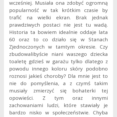
wcześniej. Musiała ona zdobyć ogromną
popularność w tak krótkim czasie by
trafić na wielki ekran. Brak jednak
prawdziwych postaci nie jest tu wadą.
Historia ta bowiem idealnie oddaje lata
60 oraz to co działo się w Stanach
Zjednoczonych w tamtym okresie. Czy
zbudowalibyście niani waszego dziecka
toaletę gdzieś w garażu tylko dlatego z
powodu innego koloru skóry podobno
roznosi jakieś choroby? Dla mnie jest to
nie do pomyślenia, a z czymś takim
musiały zmierzyć się bohaterki tej
opowieści. Z tym oraz innymi
zachowaniami ludzi, które stawiały je
bardzo nisko w społeczeństwie. Chyba