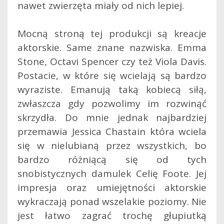
nawet zwierzęta miały od nich lepiej.
Mocną stroną tej produkcji są kreacje
aktorskie. Same znane nazwiska. Emma
Stone, Octavi Spencer czy też Viola Davis.
Postacie, w które się wcielają są bardzo
wyraziste. Emanują taką kobiecą siłą,
zwłaszcza gdy pozwolimy im rozwinąć
skrzydła. Do mnie jednak najbardziej
przemawia Jessica Chastain która wciela
się w nielubianą przez wszystkich, bo
bardzo różniącą się od tych
snobistycznych damulek Celię Foote. Jej
impresja oraz umiejętności aktorskie
wykraczają ponad wszelakie poziomy. Nie
jest łatwo zagrać trochę głupiutką