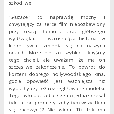
szkodliwe.
“Służące” to naprawdę mocny i
chwytający za serce film niepozbawiony
przy okazji humoru oraz głębszego
wydźwięku. To wzruszająca historia, w
której świat zmienia się na naszych
oczach. Może nie tak szybko jakbyśmy
tego chcieli, ale uważam, że ma on
szczęśliwe zakończenie. To powrót do
korzeni dobrego hollywoodzkiego kina,
gdzie opowieść jest ważniejsza niż
wybuchy czy też roznegliżowane modelki.
Tego było potrzeba. Czemu jednak czekał
tyle lat od premiery, żeby tym wszystkim
się zachwycić? Nie wiem. Tik tok ma