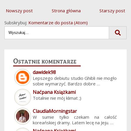
Nowszy post
Strona główna
Starszy post
Subskrybuj:
Komentarze do posta (Atom)
Ostatnie komentarze
dawidek98
Lepszego debiutu studio Ghibli nie mogło
sobie wymarzyć. Bardzo dobre …
Naćpana Książkami
Totalnie nie mój klimat ;)
ClaudiaMorningstar
W sumie tylko czekam na całość
koreańskiej dramy. Latem lecę na Jeju. …
Naćpana Książkami