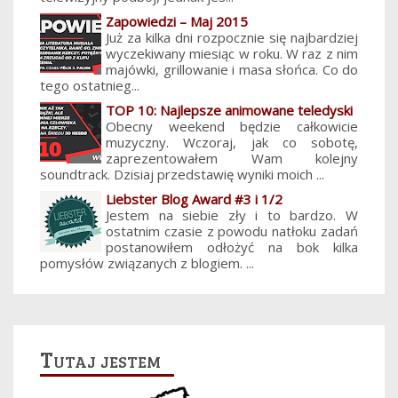
Zapowiedzi – Maj 2015
Już za kilka dni rozpocznie się najbardziej
wyczekiwany miesiąc w roku. W raz z nim
majówki, grillowanie i masa słońca. Co do
tego ostatnieg...
TOP 10: Najlepsze animowane teledyski
Obecny weekend będzie całkowicie
muzyczny. Wczoraj, jak co sobotę,
zaprezentowałem Wam kolejny
soundtrack. Dzisiaj przedstawię wyniki moich ...
Liebster Blog Award #3 i 1/2
Jestem na siebie zły i to bardzo. W
ostatnim czasie z powodu natłoku zadań
postanowiłem odłożyć na bok kilka
pomysłów związanych z blogiem. ...
Tutaj jestem