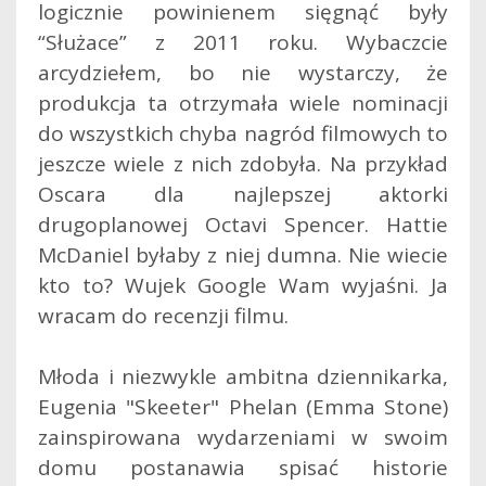
logicznie powinienem sięgnąć były
“Służace” z 2011 roku. Wybaczcie
arcydziełem, bo nie wystarczy, że
produkcja ta otrzymała wiele nominacji
do wszystkich chyba nagród filmowych to
jeszcze wiele z nich zdobyła. Na przykład
Oscara dla najlepszej aktorki
drugoplanowej Octavi Spencer.
Hattie
McDaniel byłaby z niej dumna. Nie wiecie
kto to? Wujek Google Wam wyjaśni. Ja
wracam do recenzji filmu.
Młoda i niezwykle ambitna dziennikarka,
Eugenia "Skeeter" Phelan (Emma Stone)
zainspirowana wydarzeniami w swoim
domu postanawia spisać historie