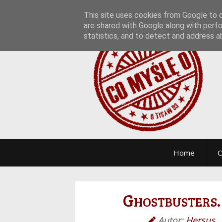
This site uses cookies from Google to de
are shared with Google along with perfo
statistics, and to detect and address a
Home
O
Ghostbusters
Autor:
Hersus