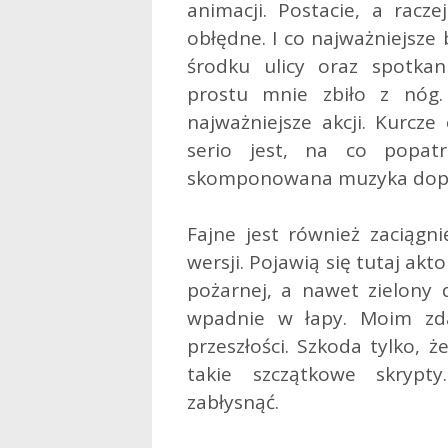
animacji. Postacie, a racz
obłędne. I co najważniejsze
środku ulicy oraz spotka
prostu mnie zbiło z nóg
najważniejsze akcji. Kurcze
serio jest, na co popat
skomponowana muzyka dopeł
Fajne jest również zaciągn
wersji. Pojawią się tutaj akt
pożarnej, a nawet zielony 
wpadnie w łapy. Moim zd
przeszłości. Szkoda tylko, ż
takie szczątkowe skrypt
zabłysnąć.