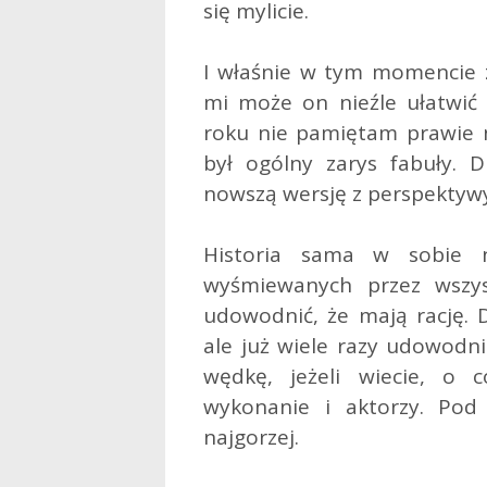
się mylicie.
I właśnie w tym momencie z
mi może on nieźle ułatwić ż
roku nie pamiętam prawie ni
był ogólny zarys fabuły. 
nowszą wersję z perspektywy
Historia sama w sobie 
wyśmiewanych przez wszys
udowodnić, że mają rację. 
ale już wiele razy udowodni
wędkę, jeżeli wiecie, o c
wykonanie i aktorzy. Po
najgorzej.