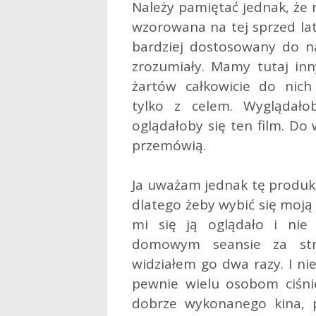
Należy pamiętać jednak, że 
wzorowana na tej sprzed la
bardziej dostosowany do na
zrozumiały. Mamy tutaj in
żartów całkowicie do nich
tylko z celem. Wyglądałob
oglądałoby się ten film. Do
przemówią.
Ja uważam jednak tę produkc
dlatego żeby wybić się moją
mi się ją oglądało i ni
domowym seansie za str
widziałem go dwa razy. I ni
pewnie wielu osobom ciśnie
dobrze wykonanego kina, 