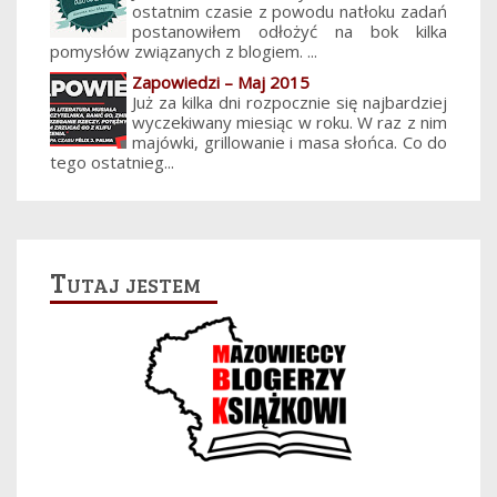
ostatnim czasie z powodu natłoku zadań
postanowiłem odłożyć na bok kilka
pomysłów związanych z blogiem. ...
Zapowiedzi – Maj 2015
Już za kilka dni rozpocznie się najbardziej
wyczekiwany miesiąc w roku. W raz z nim
majówki, grillowanie i masa słońca. Co do
tego ostatnieg...
Tutaj jestem