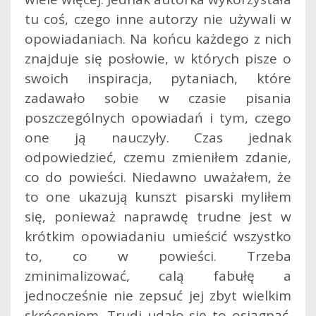
tu coś, czego inne autorzy nie używali w
opowiadaniach. Na końcu każdego z nich
znajduje się posłowie, w których pisze o
swoich inspiracja, pytaniach, które
zadawało sobie w czasie pisania
poszczególnych opowiadań i tym, czego
one ją nauczyły. Czas jednak
odpowiedzieć, czemu zmieniłem zdanie,
co do powieści. Niedawno uważałem, że
to one ukazują kunszt pisarski myliłem
się, ponieważ naprawdę trudne jest w
krótkim opowiadaniu umieścić wszystko
to, co w powieści. Trzeba
zminimalizować, calą fabułę a
jednocześnie nie zepsuć jej zbyt wielkim
skróceniem. Trudi udało się to osiągnąć.