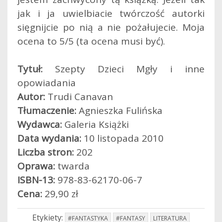
jak i ja uwielbiacie twórczość autorki
sięgnijcie po nią a nie pożałujecie. Moja
ocena to 5/5 (ta ocena musi być).
Tytuł:
Szepty Dzieci Mgły i inne
opowiadania
Autor:
Trudi Canavan
Tłumaczenie:
Agnieszka Fulińska
Wydawca:
Galeria Książki
Data wydania:
10 listopada 2010
Liczba stron:
202
Oprawa:
twarda
ISBN-13:
978-83-62170-06-7
Cena:
29,90 zł
Etykiety:
#FANTASTYKA
#FANTASY
LITERATURA