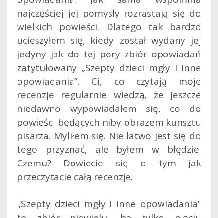
najczęściej jej pomysły rozrastają się do
wielkich powieści. Dlatego tak bardzo
ucieszyłem się, kiedy został wydany jej
jedyny jak do tej pory zbiór opowiadań
zatytułowany „Szepty dzieci mgły i inne
opowiadania”.
Ci, co czytają moje
recenzje regularnie wiedzą, że jeszcze
niedawno wypowiadałem się, co do
powieści będących niby obrazem kunsztu
pisarza. Myliłem się. Nie łatwo jest się do
tego przyznać, ale byłem w błędzie.
Czemu? Dowiecie się o tym jak
przeczytacie całą recenzje.
„Szepty dzieci mgły i inne opowiadania”
to zbiór niewielu, bo tylko pięciu