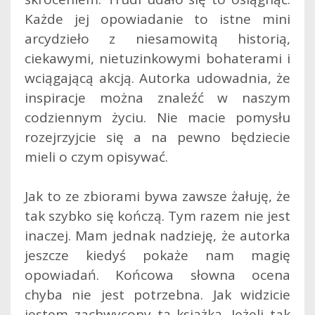
Każde jej opowiadanie to istne mini
arcydzieło z niesamowitą historią,
ciekawymi, nietuzinkowymi bohaterami i
wciągającą akcją. Autorka udowadnia, że
inspiracje można znaleźć w naszym
codziennym życiu. Nie macie pomysłu
rozejrzyjcie się a na pewno będziecie
mieli o czym opisywać.
Jak to ze zbiorami bywa zawsze żałuję, że
tak szybko się kończą. Tym razem nie jest
inaczej. Mam jednak nadzieję, że autorka
jeszcze kiedyś pokaże nam magię
opowiadań. Końcowa słowna ocena
chyba nie jest potrzebna. Jak widzicie
jestem zachwycony tą książką. Jeżeli tak