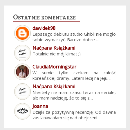
Ostatnie komentarze
dawidek98
Lepszego debiutu studio Ghibli nie mogło
sobie wymarzyć. Bardzo dobre …
Naćpana Książkami
Totalnie nie mój klimat ;)
ClaudiaMorningstar
W sumie tylko czekam na całość
koreańskiej dramy. Latem lecę na Jeju. …
Naćpana Książkami
Niestety nie mam czasu teraz na seriale,
ale mam nadzieję, że to się z…
Joanna
Dzięki za pozytywną recenzję! Od dawna
zastanawiałam się nad obejrzeni…