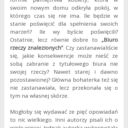
swoim nowym domu odkryła pokój, w
którego czas się nie ima. Ile będzie w
stanie poświęcić dla spełnienia swoich
marzeń? Ile wy byście poświęcili?
Ostatnie, lecz równie dobre to
„Biuro
rzeczy znalezionych”
. Czy zastanawialiście
się, jakie konsekwencje może nieść ze
sobą zabranie z tytułowego biura nie
swojej rzeczy? Nawet starej i dawno
pozostawionej? Główna bohaterka też się
nie zastanawiała, lecz przekonała się o
tym na własnej skórze.
Mogłoby się wydawać ze pięć opowiadań
to nic wielkiego. Inni autorzy pisali ich o
wiele więcej. Jednak autorka wykorzystała