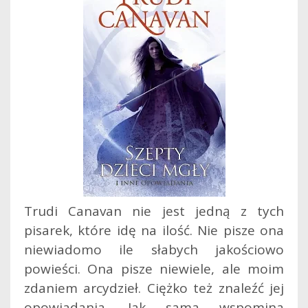
Trudi Canavan nie jest jedną z tych
pisarek, które idę na ilość. Nie pisze ona
niewiadomo ile słabych jakościowo
powieści. Ona pisze niewiele, ale moim
zdaniem arcydzieł. Ciężko też znaleźć jej
opowiadania. Jak sama wspomina