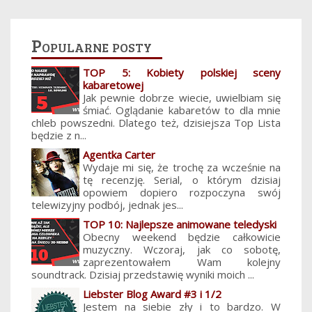
Popularne posty
TOP 5: Kobiety polskiej sceny
kabaretowej
Jak pewnie dobrze wiecie, uwielbiam się
śmiać. Oglądanie kabaretów to dla mnie
chleb powszedni. Dlatego też, dzisiejsza Top Lista
będzie z n...
Agentka Carter
Wydaje mi się, że trochę za wcześnie na
tę recenzję. Serial, o którym dzisiaj
opowiem dopiero rozpoczyna swój
telewizyjny podbój, jednak jes...
TOP 10: Najlepsze animowane teledyski
Obecny weekend będzie całkowicie
muzyczny. Wczoraj, jak co sobotę,
zaprezentowałem Wam kolejny
soundtrack. Dzisiaj przedstawię wyniki moich ...
Liebster Blog Award #3 i 1/2
Jestem na siebie zły i to bardzo. W