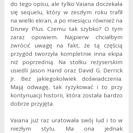
do tego opisu, ale tylko Vaiana doczekała
się sequelu, który w zeszłym roku trafił
na wielki ekran, a po miesiącu również na
Disney Plus. Czemu tak szybko? O tym
zaraz opowiem. Najpierw chciałbym
zwrócić uwagę na fakt, że tą częścią
przygód tworzyła kompletnie inna ekipa
niż poprzednią.
Na stołku reżyserskim
usiedli Jason Hand oraz David G. Derrick
Jr. Bez jakiegokolwiek doświadczenia.
Mają odwagę, tak ryzykować i to przy
kontynuacji historii, która została bardzo
dobrze przyjęta.
Vaiana już raz uratowała swój lud i to w
niezłym stylu. Ma ona jednak