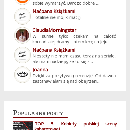
sobie wymarzyć. Bardzo dobre …
Naćpana Książkami
Totalnie nie mój klimat ;)
ClaudiaMorningstar
W sumie tylko czekam na całość
koreańskiej dramy. Latem lecę na Jeju. …
Naćpana Książkami
Niestety nie mam czasu teraz na seriale,
ale mam nadzieję, że to się z…
Joanna
Dzięki za pozytywną recenzję! Od dawna
zastanawiałam się nad obejrzeni…
Popularne posty
TOP 5: Kobiety polskiej sceny
kabaretowej