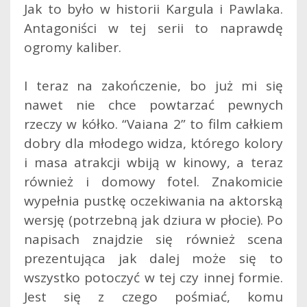
Jak to było w historii Kargula i Pawlaka.
Antagoniści w tej serii to naprawdę
ogromy kaliber.
I teraz na zakończenie, bo już mi się
nawet nie chce powtarzać pewnych
rzeczy w kółko. “Vaiana 2” to film całkiem
dobry dla młodego widza, którego kolory
i masa atrakcji wbiją w kinowy, a teraz
również i domowy fotel. Znakomicie
wypełnia pustkę oczekiwania na aktorską
wersję (potrzebną jak dziura w płocie). Po
napisach znajdzie się również scena
prezentująca jak dalej może się to
wszystko potoczyć w tej czy innej formie.
Jest się z czego pośmiać, komu