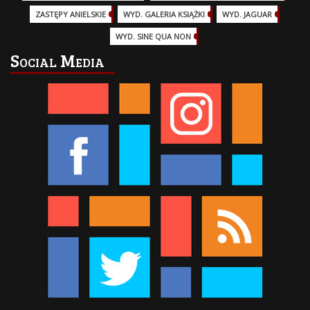
ZASTĘPY ANIELSKIE
(6)
WYD. GALERIA KSIĄŻKI
(6)
WYD. JAGUAR
(18)
WYD. SINE QUA NON
(45)
Social Media