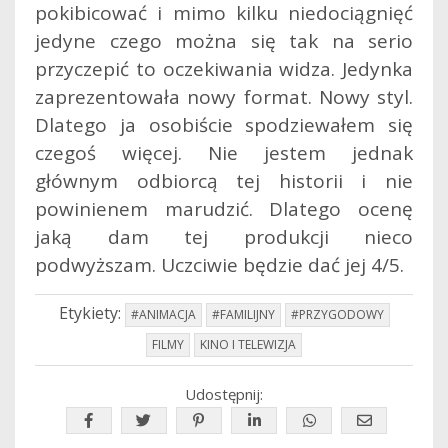
pokibicować i mimo kilku niedociągnięć
jedyne czego można się tak na serio
przyczepić to oczekiwania widza. Jedynka
zaprezentowała nowy format. Nowy styl.
Dlatego ja osobiście spodziewałem się
czegoś więcej. Nie jestem jednak
głównym odbiorcą tej historii i nie
powinienem marudzić. Dlatego ocenę
jaką dam tej produkcji nieco
podwyższam. Uczciwie będzie dać jej 4/5.
Etykiety:
#ANIMACJA
#FAMILIJNY
#PRZYGODOWY
FILMY
KINO I TELEWIZJA
Udostępnij: