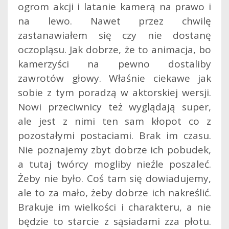
ogrom akcji i latanie kamerą na prawo i
na lewo. Nawet przez chwilę
zastanawiałem się czy nie dostanę
oczopląsu. Jak dobrze, że to animacja, bo
kamerzyści na pewno dostaliby
zawrotów głowy. Właśnie ciekawe jak
sobie z tym poradzą w aktorskiej wersji.
Nowi przeciwnicy też wyglądają super,
ale jest z nimi ten sam kłopot co z
pozostałymi postaciami. Brak im czasu.
Nie poznajemy zbyt dobrze ich pobudek,
a tutaj twórcy mogliby nieźle poszaleć.
Żeby nie było. Coś tam się dowiadujemy,
ale to za mało, żeby dobrze ich nakreślić.
Brakuje im wielkości i charakteru, a nie
będzie to starcie z sąsiadami zza płotu.