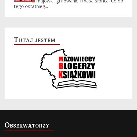
majówki, grillowanie i masa słońca. Co do
tego ostatnieg...
Tutaj jestem
Obserwatorzy