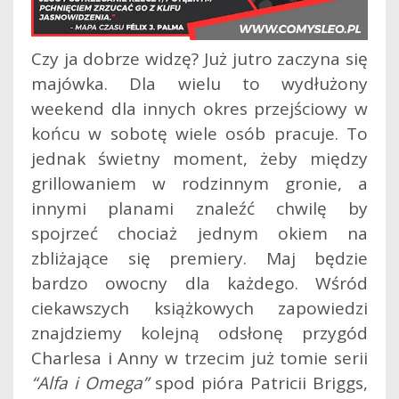
Czy ja dobrze widzę? Już jutro zaczyna się
majówka. Dla wielu to wydłużony
weekend dla innych okres przejściowy w
końcu w sobotę wiele osób pracuje. To
jednak świetny moment, żeby między
grillowaniem w rodzinnym gronie, a
innymi planami znaleźć chwilę by
spojrzeć chociaż jednym okiem na
zbliżające się premiery.
Maj będzie
bardzo owocny dla każdego. Wśród
ciekawszych książkowych zapowiedzi
znajdziemy kolejną odsłonę przygód
Charlesa i Anny w trzecim już tomie serii
“Alfa i Omega”
spod pióra Patricii Briggs,