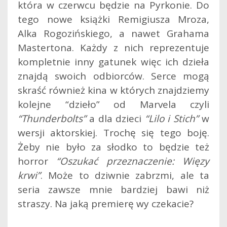
która w czerwcu będzie na Pyrkonie. Do
tego nowe książki Remigiusza Mroza,
Alka Rogozińskiego, a nawet Grahama
Mastertona. Każdy z nich reprezentuje
kompletnie inny gatunek więc ich dzieła
znajdą swoich odbiorców. Serce mogą
skraść również kina w których znajdziemy
kolejne “dzieło” od Marvela czyli
“Thunderbolts”
a dla dzieci
“Lilo i Stich”
w
wersji aktorskiej. Trochę się tego boję.
Żeby nie było za słodko to będzie też
horror
“Oszukać przeznaczenie: Więzy
krwi”
. Może to dziwnie zabrzmi, ale ta
seria zawsze mnie bardziej bawi niż
straszy. Na jaką premierę wy czekacie?