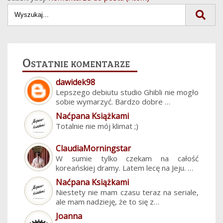
Ostatnie komentarze
dawidek98
Lepszego debiutu studio Ghibli nie mogło
sobie wymarzyć. Bardzo dobre …
Naćpana Książkami
Totalnie nie mój klimat ;)
ClaudiaMorningstar
W sumie tylko czekam na całość
koreańskiej dramy. Latem lecę na Jeju. …
Naćpana Książkami
Niestety nie mam czasu teraz na seriale,
ale mam nadzieję, że to się z…
Joanna