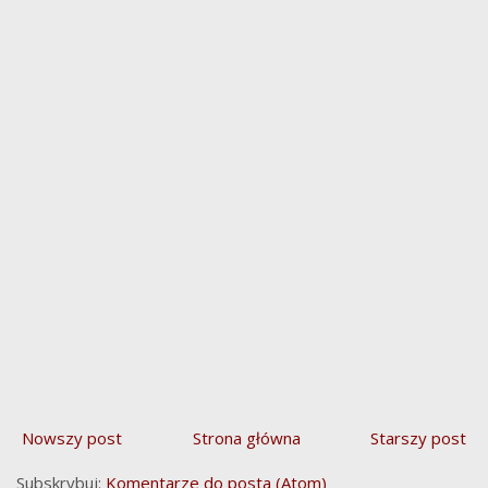
Nowszy post
Strona główna
Starszy post
Subskrybuj:
Komentarze do posta (Atom)