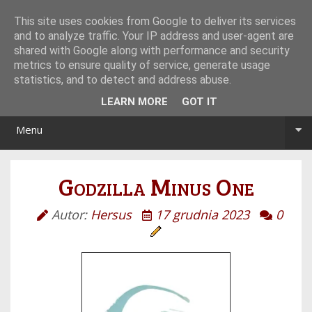
Tryb noc/dzień
This site uses cookies from Google to deliver its services
and to analyze traffic. Your IP address and user-agent are
shared with Google along with performance and security
metrics to ensure quality of service, generate usage
statistics, and to detect and address abuse.
LEARN MORE
GOT IT
Menu
Godzilla Minus One
Autor:
Hersus
17 grudnia 2023
0