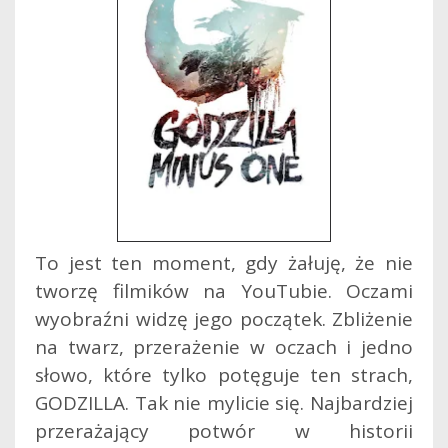
To jest ten moment, gdy żałuję, że nie
tworzę filmików na YouTubie. Oczami
wyobraźni widzę jego początek. Zbliżenie
na twarz, przerażenie w oczach i jedno
słowo, które tylko potęguje ten strach,
GODZILLA. Tak nie mylicie się. Najbardziej
przerażający potwór w historii