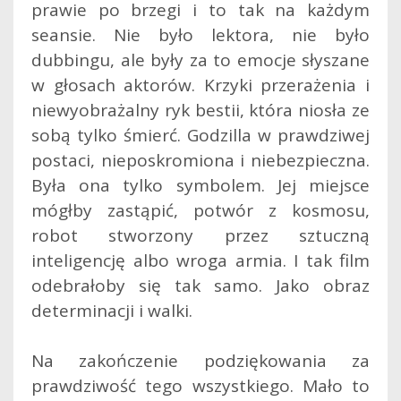
prawie po brzegi i to tak na każdym
seansie. Nie było lektora, nie było
dubbingu, ale były za to emocje słyszane
w głosach aktorów. Krzyki przerażenia i
niewyobrażalny ryk bestii, która niosła ze
sobą tylko śmierć. Godzilla w prawdziwej
postaci, nieposkromiona i niebezpieczna.
Była ona tylko symbolem. Jej miejsce
mógłby zastąpić, potwór z kosmosu,
robot stworzony przez sztuczną
inteligencję albo wroga armia. I tak film
odebrałoby się tak samo. Jako obraz
determinacji i walki.
Na zakończenie podziękowania za
prawdziwość tego wszystkiego. Mało to