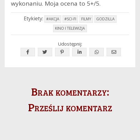
wykonaniu. Moja ocena to 5+/5.
Etykiety:
#AKCJA
#SCI-FI
FILMY
GODZILLA
KINO I TELEWIZJA
Udostępnij:
Brak komentarzy:
Prześlij komentarz