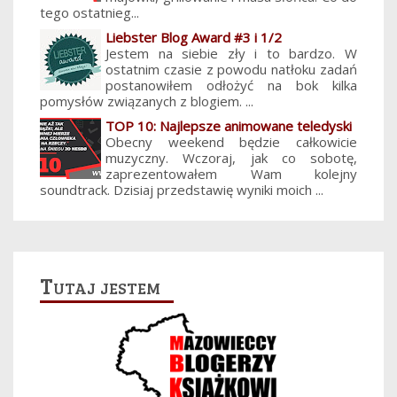
tego ostatnieg...
Liebster Blog Award #3 i 1/2
Jestem na siebie zły i to bardzo. W
ostatnim czasie z powodu natłoku zadań
postanowiłem odłożyć na bok kilka
pomysłów związanych z blogiem. ...
TOP 10: Najlepsze animowane teledyski
Obecny weekend będzie całkowicie
muzyczny. Wczoraj, jak co sobotę,
zaprezentowałem Wam kolejny
soundtrack. Dzisiaj przedstawię wyniki moich ...
Tutaj jestem