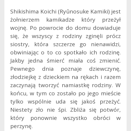
Shikishima Koichi (Ryûnosuke Kamiki) jest
żołnierzem kamikadze który przeżył
wojnę. Po powrocie do domu dowiaduje
się, że wszyscy z rodziny zginęli prócz
siostry, która szczerze go nienawidzi,
obwiniając o to co spotkało ich rodzinę.
Jakby jedna śmierć miała coś zmienić.
Pewnego dnia poznaje dziewczynę,
złodziejkę z dzieckiem na rękach i razem
zaczynają tworzyć namiastkę rodziny. W
końcu, w tym co zostało po jego mieście
tylko wspólnie uda się jakoś przeżyć.
Niestety zło nie śpi. Zbliża się potwór,
który ponownie wszystko obróci w
perzynę.