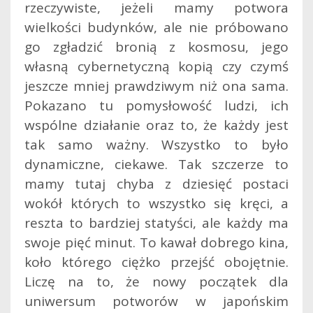
rzeczywiste, jeżeli mamy potwora
wielkości budynków, ale nie próbowano
go zgładzić bronią z kosmosu, jego
własną cybernetyczną kopią czy czymś
jeszcze mniej prawdziwym niż ona sama.
Pokazano tu pomysłowość ludzi, ich
wspólne działanie oraz to, że każdy jest
tak samo ważny. Wszystko to było
dynamiczne, ciekawe. Tak szczerze to
mamy tutaj chyba z dziesięć postaci
wokół których to wszystko się kręci, a
reszta to bardziej statyści, ale każdy ma
swoje pięć minut. To kawał dobrego kina,
koło którego ciężko przejść obojętnie.
Liczę na to, że nowy początek dla
uniwersum potworów w japońskim