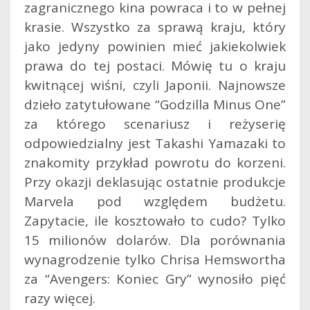
zagranicznego kina powraca i to w pełnej
krasie. Wszystko za sprawą kraju, który
jako jedyny powinien mieć jakiekolwiek
prawa do tej postaci. Mówię tu o kraju
kwitnącej wiśni, czyli Japonii.
Najnowsze
dzieło zatytułowane “Godzilla Minus One”
za którego scenariusz i reżyserię
odpowiedzialny jest Takashi Yamazaki to
znakomity przykład powrotu do korzeni.
Przy okazji deklasując ostatnie produkcje
Marvela pod względem budżetu.
Zapytacie, ile kosztowało to cudo? Tylko
15 milionów dolarów. Dla porównania
wynagrodzenie tylko Chrisa Hemswortha
za “Avengers: Koniec Gry” wynosiło pięć
razy więcej.