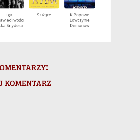
Liga
Służące
K-Popowe
awiedliwości
Łowczynie
cka Snydera
Demonów
omentarzy:
j komentarz