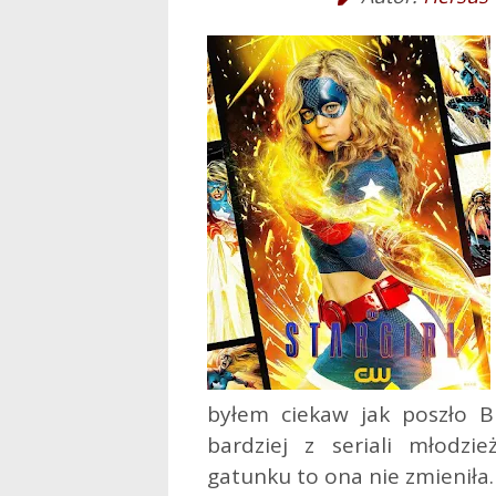
byłem ciekaw jak poszło B
bardziej z seriali młodzie
gatunku to ona nie zmieniła.