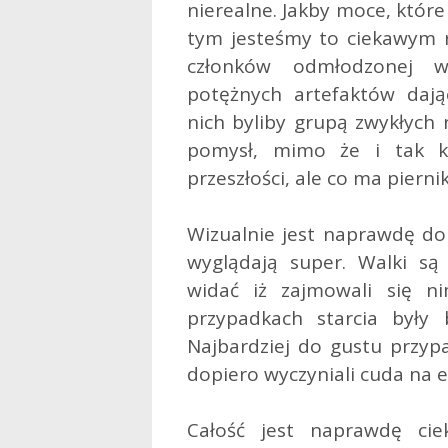
nierealne. Jakby moce, które
tym jesteśmy to ciekawym r
członków odmłodzonej w
potężnych artefaktów dają
nich byliby grupą zwykłych
pomysł, mimo że i tak k
przeszłości, ale co ma pierni
Wizualnie jest naprawdę dob
wyglądają super. Walki są
widać iż zajmowali się ni
przypadkach starcia były ba
Najbardziej do gustu przypa
dopiero wyczyniali cuda na e
Całość jest naprawdę ci