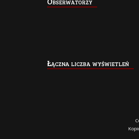
Obserwatorzy
Łączna liczba wyświetleń
C
Kopi