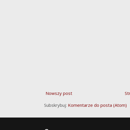
Nowszy post
St
Subskrybuj:
Komentarze do posta (Atom)