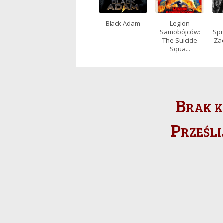
Black Adam
Legion
Samobójców:
Spr
The Suicide
Za
Squa...
Brak k
Prześli