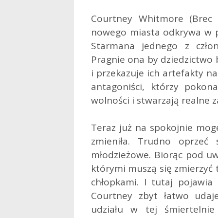
Courtney Whitmore (Brec 
nowego miasta odkrywa w pi
Starmana jednego z człon
Pragnie ona by dziedzictwo
i przekazuje ich artefakty 
antagoniści, którzy pokon
wolności i stwarzają realne 
Teraz już na spokojnie mogę
zmieniła. Trudno oprzeć 
młodzieżowe. Biorąc pod uw
którymi muszą się zmierzyć t
chłopkami. I tutaj pojawia 
Courtney zbyt łatwo udaj
udziału w tej śmiertelnie