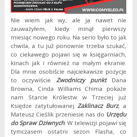
Nie wiem jak wy, ale ja nawet nie
zauważyłem, kiedy minął pierwszy
miesiąc nowego roku. Na serio było to jak
chwila, a tu już ponownie trzeba szukać,
co ciekawego pojawi się w księgarniach,
kinach jak i również na małym ekranie.
Dla mnie osobiście najciekawsze pozycje
to oczywiście
Zwodniczy punkt
Dana
Browna, Cinda Williams Chima pokaże
nam Starcie Królestw w Trzeciej już
Księdze zatytułowanej
Zaklinacz Burz
, a
Mateusz Cieślik przeniesie nas do
Urzędu
do Spraw Dziwnych
. W telewizji pojawi się
tymczasem ostatni sezon Flasha, co