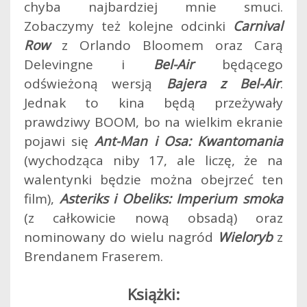
chyba najbardziej mnie smuci.
Zobaczymy też kolejne odcinki
Carnival
Row
z Orlando Bloomem oraz Carą
Delevingne i
Bel-Air
będącego
odświeżoną wersją
Bajera z Bel-Air
.
Jednak to kina będą przeżywały
prawdziwy BOOM, bo na wielkim ekranie
pojawi się
Ant-Man i Osa: Kwantomania
(wychodząca niby 17, ale liczę, że na
walentynki będzie można obejrzeć ten
film),
Asteriks i Obeliks: Imperium smoka
(z całkowicie nową obsadą) oraz
nominowany do wielu nagród
Wieloryb
z
Brendanem Fraserem.
Książki: