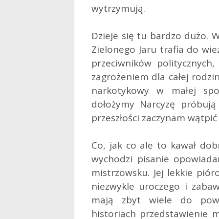
wytrzymują.
Dzieje się tu bardzo dużo. 
Zielonego Jaru trafia do wie
przeciwników politycznych,
zagrożeniem dla całej rodzi
narkotykowy w małej spok
dołożymy Narcyzę próbują
przeszłości zaczynam wątpić 
Co, jak co ale to kawał dob
wychodzi pisanie opowiada
mistrzowsku. Jej lekkie pió
niezwykle uroczego i zabaw
mają zbyt wiele do powi
historiach przedstawienie m