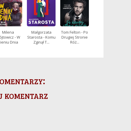
Milena
Małgorzata
Tom Felton - Po
jtowicz - W
Starosta - Komu
Drugiej Stronie
ieniu Dnia
Zginął T...
Róż...
omentarzy:
j komentarz