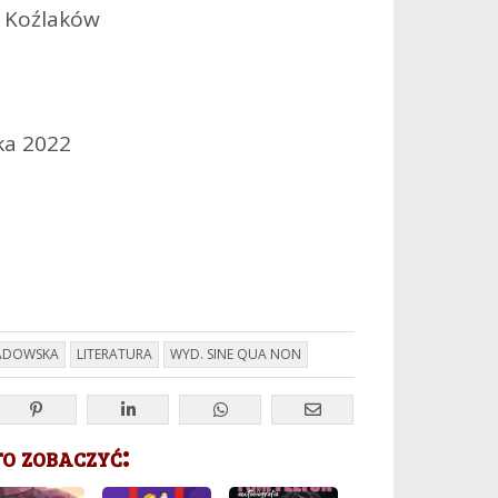
 Koźlaków
ka 2022
JADOWSKA
LITERATURA
WYD. SINE QUA NON
 zobaczyć: