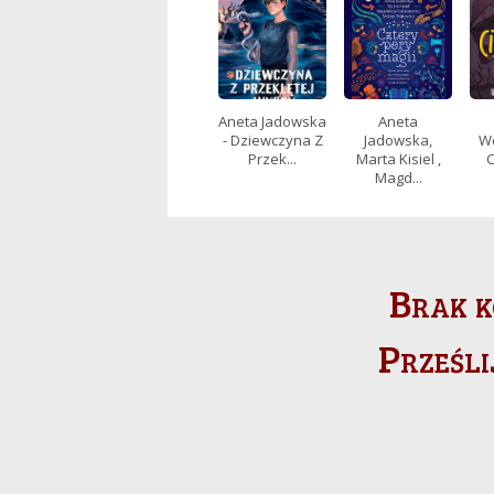
Aneta Jadowska
Aneta
- Dziewczyna Z
Jadowska,
Wó
Przek...
Marta Kisiel ,
C
Magd...
Brak k
Prześli