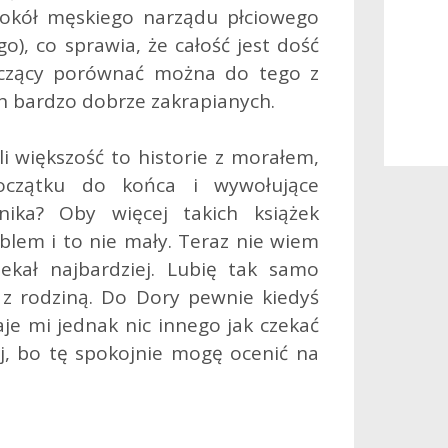
wokół męskiego narządu płciowego
o), co sprawia, że całość jest dość
zczący porównać można do tego z
h bardzo dobrze zakrapianych.
li większość to historie z morałem,
oczątku do końca i wywołujące
nika? Oby więcej takich książek
blem i to nie mały. Teraz nie wiem
ekał najbardziej. Lubię tak samo
 z rodziną. Do Dory pewnie kiedyś
aje mi jednak nic innego jak czekać
ej, bo tę spokojnie mogę ocenić na