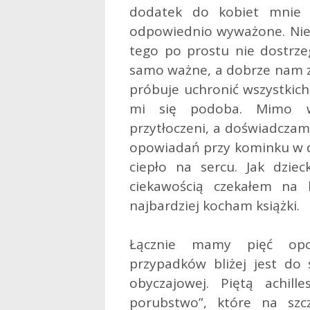
dodatek do kobiet mnie s
odpowiednio wyważone. Niem
tego po prostu nie dostrze
samo ważne, a dobrze nam 
próbuje uchronić wszystkich
mi się podoba. Mimo wi
przytłoczeni, a doświadczam
opowiadań przy kominku w dł
ciepło na sercu. Jak dziec
ciekawością czekałem na 
najbardziej kocham książki.
Łącznie mamy pięć opo
przypadków bliżej jest do 
obyczajowej. Piętą achil
porubstwo”, które na szcz