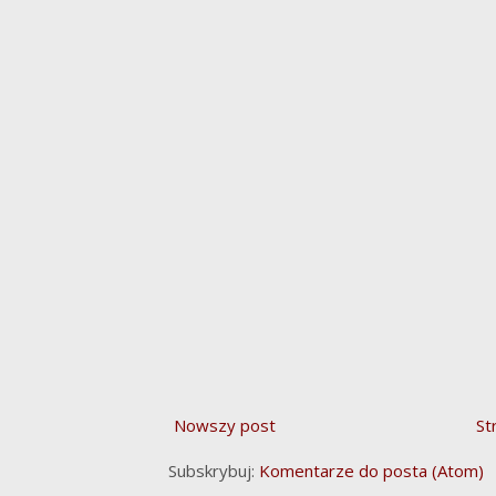
Nowszy post
St
Subskrybuj:
Komentarze do posta (Atom)