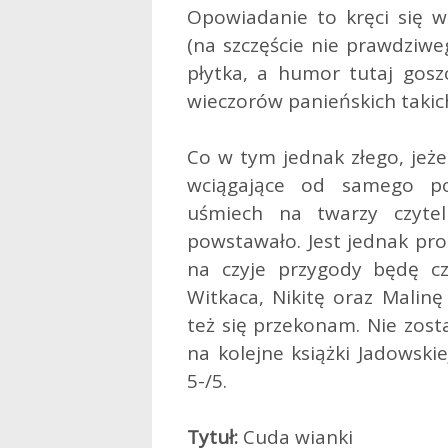
Opowiadanie to kręci się 
(na szczęście nie prawdziweg
płytka, a humor tutaj gos
wieczorów panieńskich takic
Co w tym jednak złego, jeże
wciągające od samego p
uśmiech na twarzy czytel
powstawało. Jest jednak pro
na czyje przygody będę cz
Witkaca, Nikitę oraz Malinę
też się przekonam. Nie zost
na kolejne książki Jadowski
5-/5.
Tytuł:
Cuda wianki