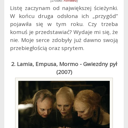
[Źródło:
Filmweb
]
Listę zaczynam od największej ścieżynki.
W końcu druga odsłona ich „przygód”
pojawiła się w tym roku. Czy trzeba
komuś je przedstawiać? Wydaje mi się, że
nie. Moje serce zdobyły już dawno swoją
przebiegłością oraz sprytem.
2. Lamia, Empusa, Mormo - Gwiezdny pył
(2007)