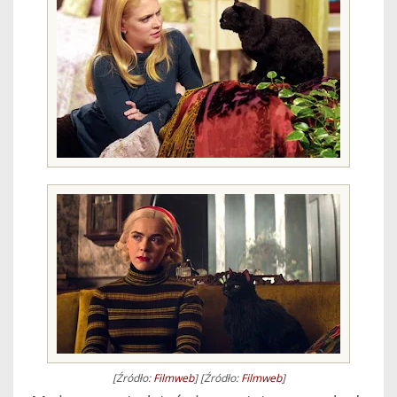
[Źródło:
Filmweb
] [Źródło:
Filmweb
]