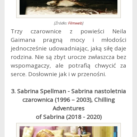
[Źródło:
Filmweb
]
Trzy czarownice z powieści Neila
Gaimana pragną mocy i młodości
jednocześnie udowadniając, jaką siłę daje
rodzina. Nie są zbyt urocze zwłaszcza bez
wspomagaczy, ale potrafią chwycić za
serce. Dosłownie jak i w przenośni.
3. Sabrina Spellman - Sabrina nastoletnia
czarownica (1996 – 2003), Chilling
Adventures
of Sabrina (2018 - 2020)