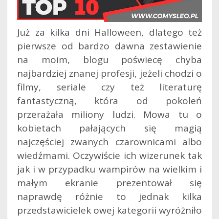
Już za kilka dni Halloween, dlatego też
pierwsze od bardzo dawna zestawienie
na moim, blogu poświecę chyba
najbardziej znanej profesji, jeżeli chodzi o
filmy, seriale czy też literaturę
fantastyczną, która od pokoleń
przerażała miliony ludzi. Mowa tu o
kobietach pałających się magią
najczęściej zwanych czarownicami albo
wiedźmami.
Oczywiście ich wizerunek tak
jak i w przypadku wampirów na wielkim i
małym ekranie prezentował się
naprawdę różnie to jednak kilka
przedstawicielek owej kategorii wyróżniło