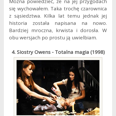
Można powiedzieć, że na jej przygodach
się wychowałem. Taka trochę czarownica
z sąsiedztwa. Kilka lat temu jednak jej
historia została napisana na nowo.
Bardziej mroczna, krwista i dorosła. W
obu wersjach po prostu ją uwielbiam.
4. Siostry Owens - Totalna magia (1998)