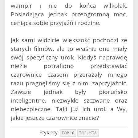
wampir i nie do końca wilkołak.
Posiadająca jednak przeogromną moc,
ceniąca sobie przyjaźń i rodzinę.
Jak sami widzicie większość pochodzi ze
starych filmów, ale to właśnie one miały
swój specyficzny urok. Kiedyś naprawdę
nieźle potrafiono przedstawiać
czarownice czasem przerażały innego
razu pragnęliśmy się z nimi zaprzyjaźnić.
Zawsze jednak były pioruńsko
inteligentne, niezwykle szczwane oraz
niebezpieczne. Taki już ich urok a Wy,
jakie jeszcze czarownice znacie?
Etykiety:
TOP 10
TOP LISTA