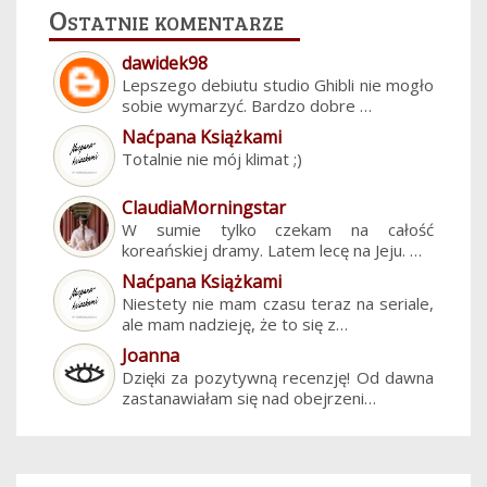
Ostatnie komentarze
dawidek98
Lepszego debiutu studio Ghibli nie mogło
sobie wymarzyć. Bardzo dobre …
Naćpana Książkami
Totalnie nie mój klimat ;)
ClaudiaMorningstar
W sumie tylko czekam na całość
koreańskiej dramy. Latem lecę na Jeju. …
Naćpana Książkami
Niestety nie mam czasu teraz na seriale,
ale mam nadzieję, że to się z…
Joanna
Dzięki za pozytywną recenzję! Od dawna
zastanawiałam się nad obejrzeni…