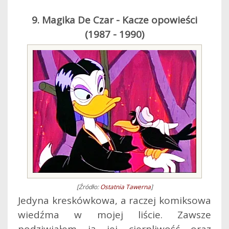
9. Magika De Czar - Kacze opowieści
(1987 - 1990)
[Źródło:
Ostatnia Tawerna
]
Jedyna kreskówkowa, a raczej komiksowa
wiedźma w mojej liście. Zawsze