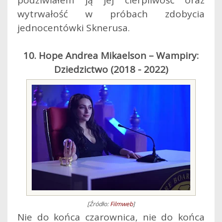
podziwiałem ją jej cierpliwość oraz
wytrwałość w próbach zdobycia
jednocentówki Sknerusa.
10. Hope Andrea Mikaelson – Wampiry:
Dziedzictwo (2018 - 2022)
[Źródło:
Filmweb
]
Nie do końca czarownica, nie do końca