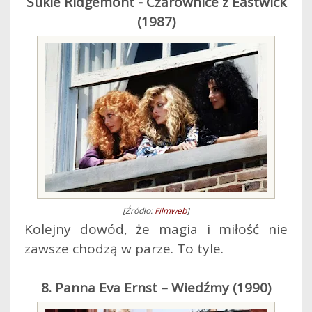
Sukie Ridgemont - Czarownice z Eastwick
(1987)
[Źródło:
Filmweb
]
Kolejny dowód, że magia i miłość nie
zawsze chodzą w parze. To tyle.
8. Panna Eva Ernst – Wiedźmy (1990)