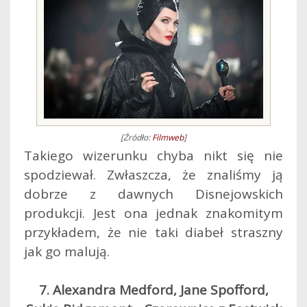
[Źródło:
Filmweb
]
Takiego wizerunku chyba nikt się nie
spodziewał. Zwłaszcza, że znaliśmy ją
dobrze z dawnych Disnejowskich
produkcji. Jest ona jednak znakomitym
przykładem, że nie taki diabeł straszny
jak go malują.
7. Alexandra Medford, Jane Spofford,