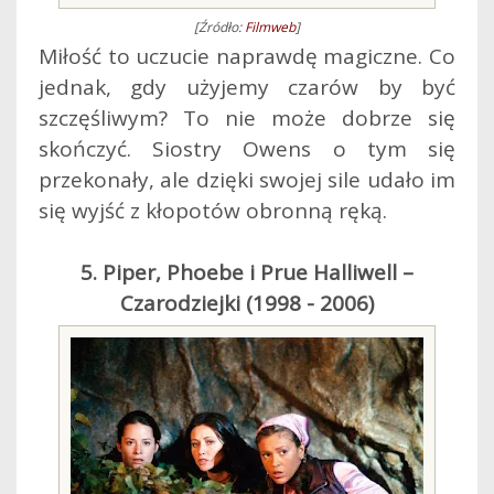
[Źródło:
Filmweb
]
Miłość to uczucie naprawdę magiczne. Co
jednak, gdy użyjemy czarów by być
szczęśliwym? To nie może dobrze się
skończyć. Siostry Owens o tym się
przekonały, ale dzięki swojej sile udało im
się wyjść z kłopotów obronną ręką.
5. Piper, Phoebe i Prue Halliwell –
Czarodziejki (1998 - 2006)