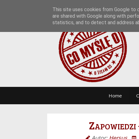
This site uses cookies from Google to de
are shared with Google along with perfo
statistics, and to detect and address a
Home
O
Zapowiedzi 
Autor:
Hersus