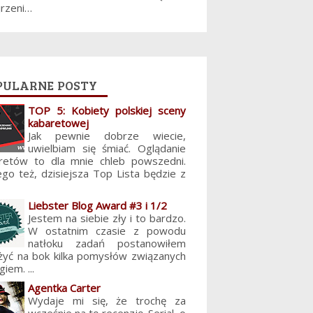
jrzeni…
pularne posty
TOP 5: Kobiety polskiej sceny
kabaretowej
Jak pewnie dobrze wiecie,
uwielbiam się śmiać. Oglądanie
retów to dla mnie chleb powszedni.
ego też, dzisiejsza Top Lista będzie z
Liebster Blog Award #3 i 1/2
Jestem na siebie zły i to bardzo.
W ostatnim czasie z powodu
natłoku zadań postanowiłem
żyć na bok kilka pomysłów związanych
giem. ...
Agentka Carter
Wydaje mi się, że trochę za