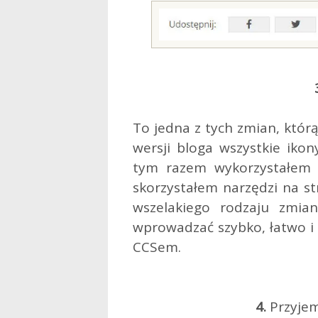
To jedna z tych zmian, któr
wersji bloga wszystkie iko
tym razem wykorzystałem 
skorzystałem narzędzi na s
wszelakiego rodzaju zmia
wprowadzać szybko, łatwo i
CCSem.
4.
Przyjem