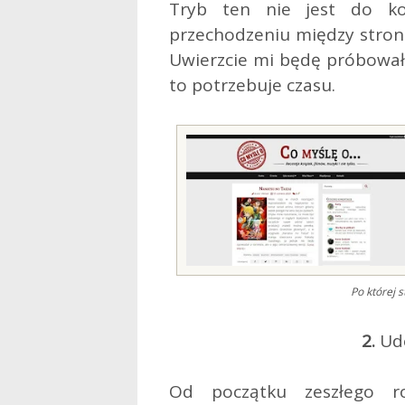
Tryb ten nie jest do ko
przechodzeniu między strona
Uwierzcie mi będę próbował 
to potrzebuje czasu.
Po której 
2.
Udo
Od początku zeszłego r