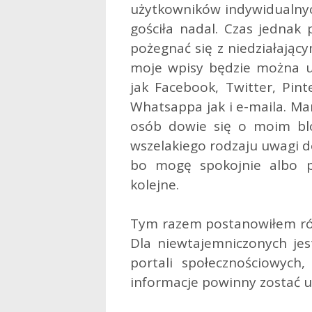
użytkowników indywidualnych
gościła nadal. Czas jednak 
pożegnać się z niedziałający
moje wpisy będzie można u
jak Facebook, Twitter, Pint
Whatsappa jak i e-maila. Ma
osób dowie się o moim bl
wszelakiego rodzaju uwagi d
bo mogę spokojnie albo p
kolejne.
Tym razem postanowiłem ró
Dla niewtajemniczonych jest
portali społecznościowych,
informacje powinny zostać 