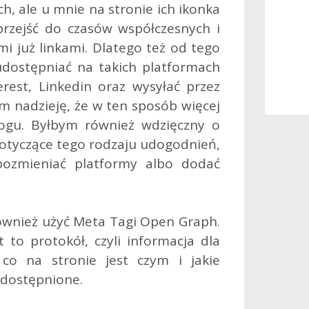
, ale u mnie na stronie ich ikonka
przejść do czasów współczesnych i
mi już linkami. Dlatego też od tego
dostępniać na takich platformach
erest, Linkedin oraz wysyłać przez
m nadzieję, że w ten sposób więcej
ogu. Byłbym również wdzięczny o
otyczące tego rodzaju udogodnień,
ozmieniać platformy albo dodać
wnież użyć Meta Tagi Open Graph.
 to protokół, czyli informacja dla
 co na stronie jest czym i jakie
udostępnione.