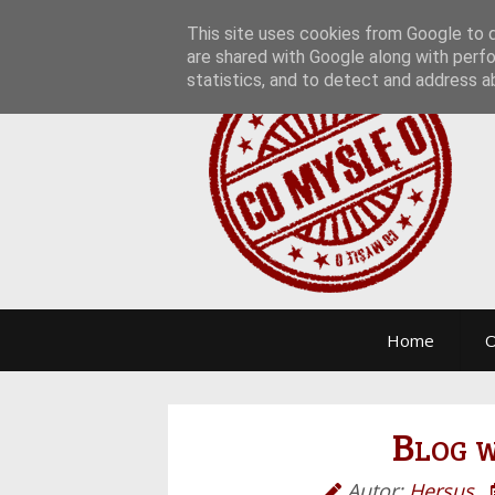
This site uses cookies from Google to de
are shared with Google along with perfo
statistics, and to detect and address a
Home
O
Blog w
Autor:
Hersus