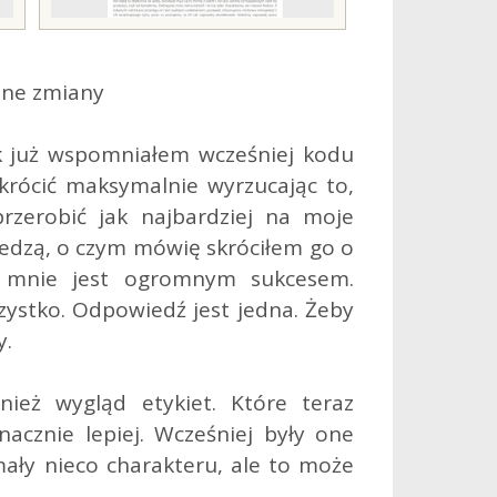
ne zmiany
k już wspomniałem wcześniej kodu
krócić maksymalnie wyrzucając to,
rzerobić jak najbardziej na moje
wiedzą, o czym mówię skróciłem go o
a mnie jest ogromnym sukcesem.
zystko. Odpowiedź jest jedna. Żeby
y.
ież wygląd etykiet. Które teraz
cznie lepiej. Wcześniej były one
ymały nieco charakteru, ale to może