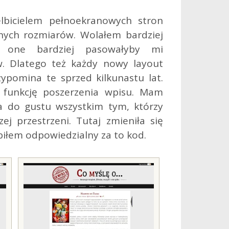
lbicielem pełnoekranowych stron
nych rozmiarów. Wolałem bardziej
 one bardziej pasowałyby mi
w. Dlatego też każdy nowy layout
ypomina te sprzed kilkunastu lat.
 funkcję poszerzenia wpisu. Mam
a do gustu wszystkim tym, którzy
ej przestrzeni. Tutaj zmieniła się
biłem odpowiedzialny za to kod.