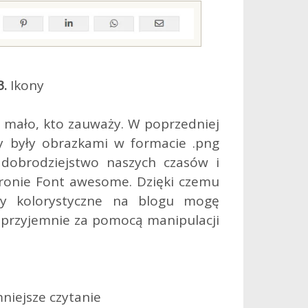
3.
Ikony
ą mało, kto zauważy. W poprzedniej
ny były obrazkami w formacie .png
dobrodziejstwo naszych czasów i
tronie Font awesome. Dzięki czemu
ny kolorystyczne na blogu mogę
 przyjemnie za pomocą manipulacji
niejsze czytanie