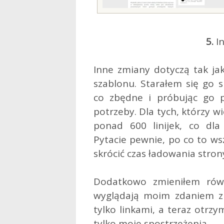
5.
In
Inne zmiany dotyczą tak ja
szablonu. Starałem się go s
co zbędne i próbując go p
potrzeby. Dla tych, którzy 
ponad 600 linijek, co dl
Pytacie pewnie, po co to ws
skrócić czas ładowania stron
Dodatkowo zmieniłem równ
wyglądają moim zdaniem zna
tylko linkami, a teraz otrz
tylko moje spostrzeżenia.