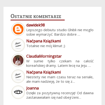
Ostatnie komentarze
dawidek98
Lepszego debiutu studio Ghibli nie mogło
sobie wymarzyć. Bardzo dobre …
Naćpana Książkami
Totalnie nie mój klimat ;)
ClaudiaMorningstar
W sumie tylko czekam na całość
koreańskiej dramy. Latem lecę na Jeju. …
Naćpana Książkami
Niestety nie mam czasu teraz na seriale,
ale mam nadzieję, że to się z…
Joanna
Dzięki za pozytywną recenzję! Od dawna
zastanawiałam się nad obejrzeni…