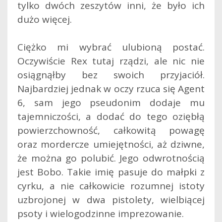
tylko dwóch zeszytów inni, że było ich
dużo więcej.
Ciężko mi wybrać ulubioną postać.
Oczywiście Rex tutaj rządzi, ale nic nie
osiągnąłby bez swoich przyjaciół.
Najbardziej jednak w oczy rzuca się Agent
6, sam jego pseudonim dodaje mu
tajemniczości, a dodać do tego oziębłą
powierzchowność, całkowitą powagę
oraz mordercze umiejętności, aż dziwne,
że można go polubić. Jego odwrotnością
jest Bobo. Takie imię pasuje do małpki z
cyrku, a nie całkowicie rozumnej istoty
uzbrojonej w dwa pistolety, wielbiącej
psoty i wielogodzinne imprezowanie.