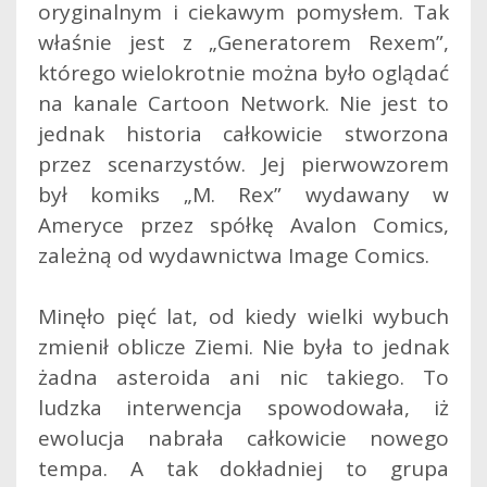
oryginalnym i ciekawym pomysłem. Tak
właśnie jest z „Generatorem Rexem”,
którego wielokrotnie można było oglądać
na kanale Cartoon Network. Nie jest to
jednak historia całkowicie stworzona
przez scenarzystów.
Jej pierwowzorem
był komiks „M. Rex” wydawany w
Ameryce przez spółkę Avalon Comics,
zależną od wydawnictwa Image Comics.
Minęło pięć lat, od kiedy wielki wybuch
zmienił oblicze Ziemi. Nie była to jednak
żadna asteroida ani nic takiego. To
ludzka interwencja spowodowała, iż
ewolucja nabrała całkowicie nowego
tempa. A tak dokładniej to grupa