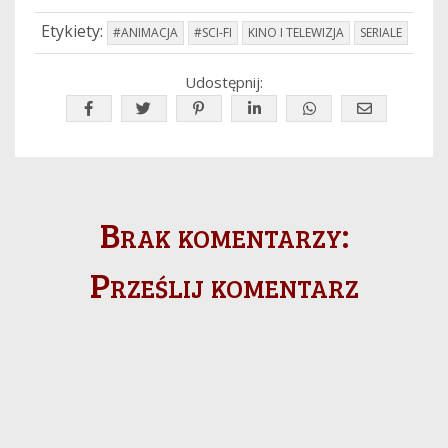
Etykiety:
#ANIMACJA
#SCI-FI
KINO I TELEWIZJA
SERIALE
Udostępnij:
Brak komentarzy:
Prześlij komentarz