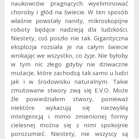
naukowców pragnących wyeliminować
choroby i głód na świecie. W ten sposób
właśnie powstały nanity, mikroskopijne
roboty będące nadzieją dla ludzkości.
Niestety, coś poszło nie tak. Gigantyczna
eksplozja rozsiała je na całym świecie
wnikając we wszystko, co żyje. Nie byłoby
w tym nic złego gdyby nie dziwaczne
mutacje, które zachodzą tak samo u ludzi
jak i w środowisku naturalnym. Takie
zmutowane stwory zwą się E.V.O. Może
źle powiedziałem stwory, ponieważ
niektóre wykazują się niezwykłą
inteligencją i mimo zmienionej formy
cielesnej można się z nimi spokojnie
porozumieć. Niestety, nie wszyscy są