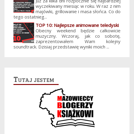
Już za kilka dni rozpocznie się najbardziej
wyczekiwany miesiąc w roku. W raz z nim
majówki, grillowanie i masa słońca. Co do
tego ostatnieg...
TOP 10: Najlepsze animowane teledyski
Obecny weekend będzie całkowicie
muzyczny. Wczoraj, jak co sobotę,
zaprezentowałem Wam kolejny
soundtrack. Dzisiaj przedstawię wyniki moich ...
Tutaj jestem