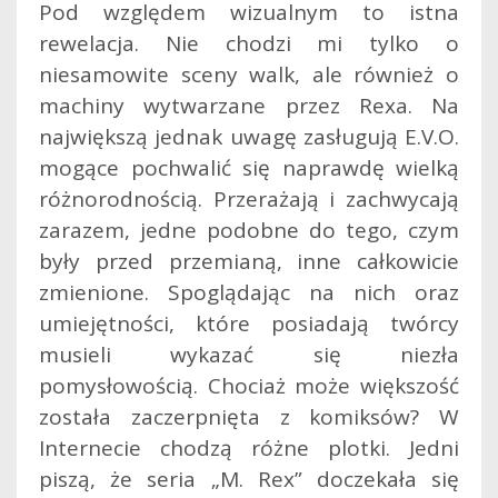
Pod względem wizualnym to istna
rewelacja. Nie chodzi mi tylko o
niesamowite sceny walk, ale również o
machiny wytwarzane przez Rexa. Na
największą jednak uwagę zasługują E.V.O.
mogące pochwalić się naprawdę wielką
różnorodnością. Przerażają i zachwycają
zarazem, jedne podobne do tego, czym
były przed przemianą, inne całkowicie
zmienione. Spoglądając na nich oraz
umiejętności, które posiadają twórcy
musieli wykazać się niezła
pomysłowością. Chociaż może większość
została zaczerpnięta z komiksów? W
Internecie chodzą różne plotki. Jedni
piszą, że seria „M. Rex” doczekała się