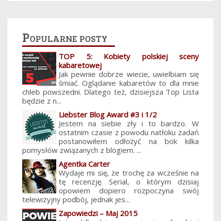
Popularne posty
TOP 5: Kobiety polskiej sceny
kabaretowej
Jak pewnie dobrze wiecie, uwielbiam się
śmiać. Oglądanie kabaretów to dla mnie
chleb powszedni. Dlatego też, dzisiejsza Top Lista
będzie z n...
Liebster Blog Award #3 i 1/2
Jestem na siebie zły i to bardzo. W
ostatnim czasie z powodu natłoku zadań
postanowiłem odłożyć na bok kilka
pomysłów związanych z blogiem. ...
Agentka Carter
Wydaje mi się, że trochę za wcześnie na
tę recenzję. Serial, o którym dzisiaj
opowiem dopiero rozpoczyna swój
telewizyjny podbój, jednak jes...
Zapowiedzi – Maj 2015