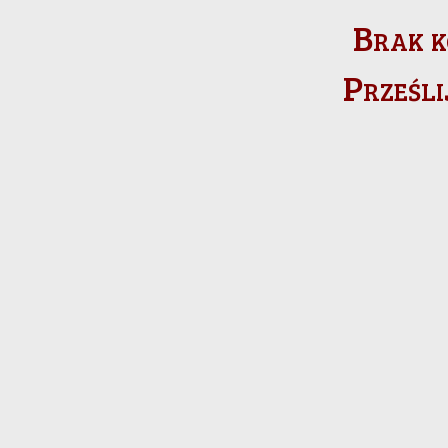
Brak k
Prześli