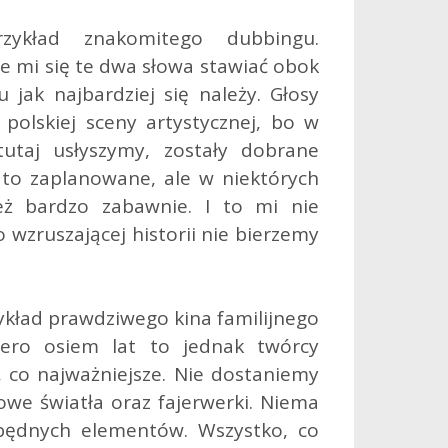
ykład znakomitego dubbingu.
je mi się te dwa słowa stawiać obok
 jak najbardziej się należy. Głosy
polskiej sceny artystycznej, bo w
utaj usłyszymy, zostały dobrane
 to zaplanowane, ale w niektórych
eż bardzo zabawnie. I to mi nie
wzruszającej historii nie bierzemy
zykład prawdziwego kina familijnego
iero osiem lat to jednak twórcy
, co najważniejsze. Nie dostaniemy
we światła oraz fajerwerki. Niema
będnych elementów. Wszystko, co