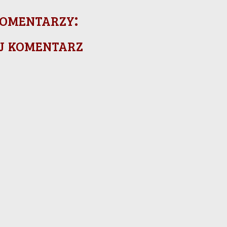
omentarzy:
j komentarz