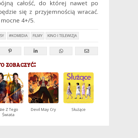
ójną całość, do której nawet po
 będzie się z przyjemnością wracać.
 mocne 4+/5.
SY
#KOMEDIA
FILMY
KINO I TELEWIZJA
 zobaczyć:
Nie Z Tego
Devil May Cry
Służące
Świata