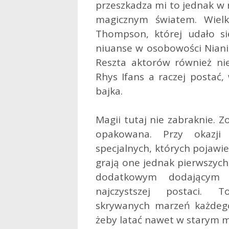
przeszkadza mi to jednak w 
magicznym światem. Wiel
Thompson, której udało si
niuanse w osobowości Niani 
Reszta aktorów również nie
Rhys Ifans a raczej postać, 
bajka.
Magii tutaj nie zabraknie. 
opakowana. Przy okazji
specjalnych, których pojawie
grają one jednak pierwszych
dodatkowym dodającym c
najczystszej postaci. T
skrywanych marzeń każdego
żeby latać nawet w starym 