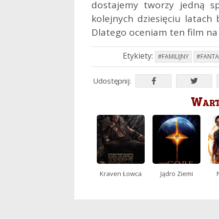
dostajemy tworzy jedną sp
kolejnych dziesięciu latach
Dlatego oceniam ten film na
Etykiety:
#FAMILIJNY
#FANTA
Udostępnij:
Warto
Kraven Łowca
Jądro Ziemi