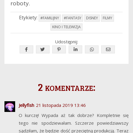
roboty.
Etykiety:
#FAMILIJNY
#FANTASY
DISNEY
FILMY
KINO I TELEWIZJA
Udostępnij:
2 komentarze:
Jellyfish
21 listopada 2019 13:46
O kurczę! Wypada aż tak dobrze? Kompletnie się
tego nie spodziewałam. Szczerze powiedziawszy
sądziłam, że będzie dość przeciętną produkcją. Teraz