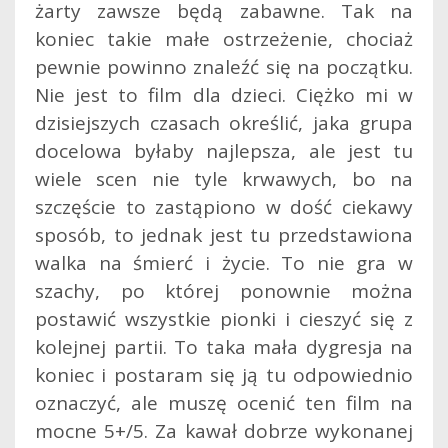
żarty zawsze będą zabawne. Tak na
koniec takie małe ostrzeżenie, chociaż
pewnie powinno znaleźć się na początku.
Nie jest to film dla dzieci. Ciężko mi w
dzisiejszych czasach określić, jaka grupa
docelowa byłaby najlepsza, ale jest tu
wiele scen nie tyle krwawych, bo na
szczęście to zastąpiono w dość ciekawy
sposób, to jednak jest tu przedstawiona
walka na śmierć i życie. To nie gra w
szachy, po której ponownie można
postawić wszystkie pionki i cieszyć się z
kolejnej partii. To taka mała dygresja na
koniec i postaram się ją tu odpowiednio
oznaczyć, ale muszę ocenić ten film na
mocne 5+/5. Za kawał dobrze wykonanej