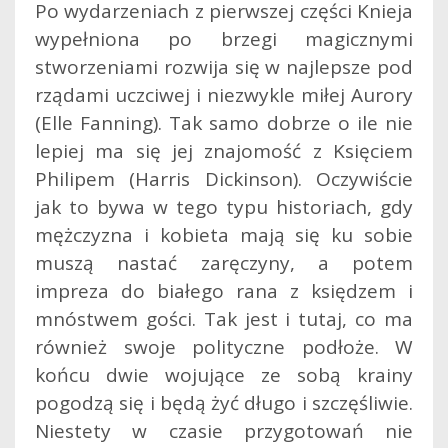
Po wydarzeniach z pierwszej części Knieja
wypełniona po brzegi magicznymi
stworzeniami rozwija się w najlepsze pod
rządami uczciwej i niezwykle miłej Aurory
(Elle Fanning). Tak samo dobrze o ile nie
lepiej ma się jej znajomość z Księciem
Philipem (Harris Dickinson). Oczywiście
jak to bywa w tego typu historiach, gdy
mężczyzna i kobieta mają się ku sobie
muszą nastać zaręczyny, a potem
impreza do białego rana z księdzem i
mnóstwem gości. Tak jest i tutaj, co ma
również swoje polityczne podłoże. W
końcu dwie wojujące ze sobą krainy
pogodzą się i będą żyć długo i szczęśliwie.
Niestety w czasie przygotowań nie