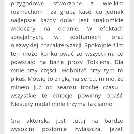
przygodowe stworzone z wielkim
rozmachem i za grubą kasę, co jednak
najlepsze każdy dolar jest znakomicie
widoczny na ekranie. W efektach
specjalnych, w kostiumach oraz
niezwykłej charakteryzacji. Spokojnie film
ten może konkurować ze wszystkim, co
powstało na bazie prozy Tolkiena. Dla
mnie trzy części „Hobbita” przy tym to
pikuś. Mówię to z ręką na sercu, mimo, że
minęło już od seansu trochę czasu i
wszystkie te emocje powinny opaść.
Niestety nadal mnie trzyma tak samo.
Gra aktorska jest tutaj na bardzo
wysokim poziomie zwłaszcza, jeżeli