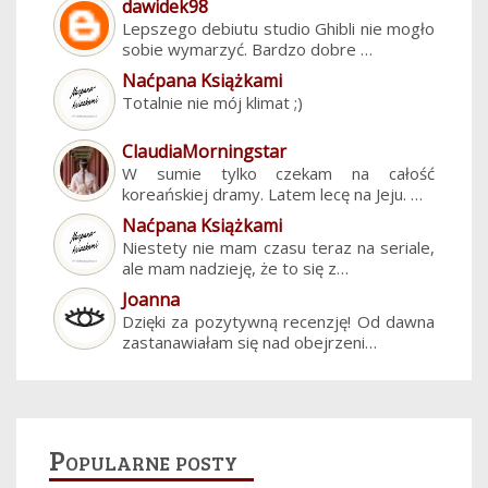
dawidek98
Lepszego debiutu studio Ghibli nie mogło
sobie wymarzyć. Bardzo dobre …
Naćpana Książkami
Totalnie nie mój klimat ;)
ClaudiaMorningstar
W sumie tylko czekam na całość
koreańskiej dramy. Latem lecę na Jeju. …
Naćpana Książkami
Niestety nie mam czasu teraz na seriale,
ale mam nadzieję, że to się z…
Joanna
Dzięki za pozytywną recenzję! Od dawna
zastanawiałam się nad obejrzeni…
Popularne posty