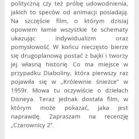
polityczną czy też próbę udowodnienia,
jakich to speców od animacji posiadają.
Na szczęście film, o którym dzisiaj
opowiem łamie wszystkie te schematy
ukazując indywidualizm oraz
pomysłowość.
W końcu nieczęsto bierze
się drugoplanową postać z bajki i tworzy
jej własną historię. Co ma miejsce w
przypadku Diaboliny, która pierwszy raz
pojawiła się w „Królewnie śnieżce” w
1959r. Mowa tu oczywiście o dziełach
Disneya. Teraz jednak dostała film, w
którym może pokazać, jaka jest
naprawdę. Zapraszam na recenzję
„Czarownicy 2”.