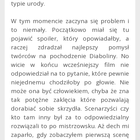
typie urody.
W tym momencie zaczyna się problem i
to niemały. Początkowo miał się tu
pojawić spoiler, który opowiadałby, a
raczej zdradzał najlepszy pomysł
twórców na pochodzenie Diaboliny. No
wicie w końcu wcześniejszy film nie
odpowiedział na to pytanie, które pewnie
niejednemu chodziłoby po głowie. Nie
może ona być człowiekiem, chyba że zna
tak potężne zaklęcia które pozwalają
dorabiać sobie skrzydła. Scenarzyści czy
kto tam inny był za to odpowiedzialny
rozwiązali to po mistrzowsku. Aż dech mi
zaparło, gdy zobaczyłem pierwszą scenę