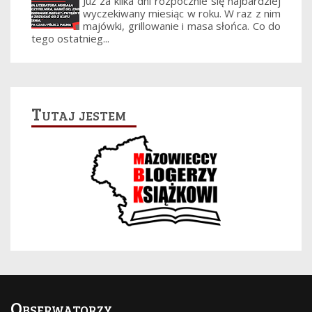
Już za kilka dni rozpocznie się najbardziej
wyczekiwany miesiąc w roku. W raz z nim
majówki, grillowanie i masa słońca. Co do
tego ostatnieg...
Tutaj jestem
Obserwatorzy