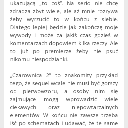
ukazującą „to coś”. Na serio nie chcę
zdradza zbyt wiele, ale aż mnie rozrywa
żeby wyrzucić to w końcu z siebie.
Dlatego lepiej będzie jak zakończę moje
wywody i może za jakiś czas gdzieś w
komentarzach dopowiem kilka rzeczy. Ale
to już po premierze żeby nie psuć
nikomu niespodzianki.
„Czarownica 2” to znakomity przykład
tego, że sequel wcale nie musi być gorszy
od pierwowzoru, a osoby nim się
zajmujące mogą wprowadzić wiele
ciekawych oraz niepowtarzalnych
elementów. W końcu nie zawsze trzeba
iść po schematach i udawać, że te same