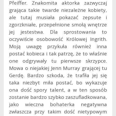
Pfeiffer. Znakomita aktorka zazwyczaj
grająca takie twarde niezależne kobiety,
ale tutaj musiała pokazać zepsute i
zgorzkniałe, przepełnione smołą wnętrze
jej jestestwa. Dla sprostowania to
oczywiście osobowość Królowej Ingrith.
Moją uwagę przykuła również inna
postać kobieca i tak patrzę, że to właśnie
one odgrywały tu pierwsze skrzypce.
Mowa o niejakiej Jenn Murray grającej tu
Gerdę. Bardzo szkoda, że trafiła jej się
taka niezbyt miła postać, bo wykazuje
ona dość spory talent, a w ten sposób
zostanie bardzo szybko zaszufladkowana,
jako wieczna bohaterka negatywna
zwłaszcza przy takim dość nietypowym