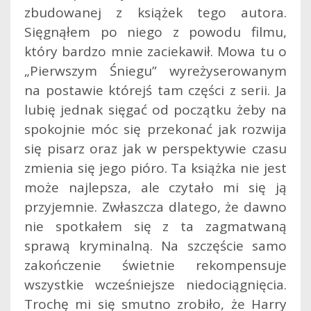
zbudowanej z książek tego autora.
Sięgnąłem po niego z powodu filmu,
który bardzo mnie zaciekawił. Mowa tu o
„Pierwszym Śniegu” wyreżyserowanym
na postawie którejś tam części z serii. Ja
lubię jednak sięgać od początku żeby na
spokojnie móc się przekonać jak rozwija
się pisarz oraz jak w perspektywie czasu
zmienia się jego pióro. Ta książka nie jest
może najlepsza, ale czytało mi się ją
przyjemnie. Zwłaszcza dlatego, że dawno
nie spotkałem się z ta zagmatwaną
sprawą kryminalną. Na szczęście samo
zakończenie świetnie rekompensuje
wszystkie wcześniejsze niedociągnięcia.
Trochę mi się smutno zrobiło, że Harry