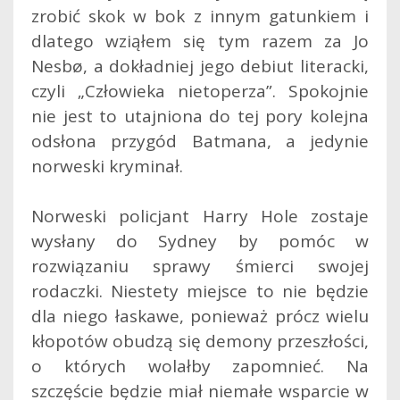
zrobić skok w bok z innym gatunkiem i
dlatego wziąłem się tym razem za Jo
Nesbø, a dokładniej jego debiut literacki,
czyli „Człowieka nietoperza”. Spokojnie
nie jest to utajniona do tej pory kolejna
odsłona przygód Batmana, a jedynie
norweski kryminał.
Norweski policjant Harry Hole zostaje
wysłany do Sydney by pomóc w
rozwiązaniu sprawy śmierci swojej
rodaczki. Niestety miejsce to nie będzie
dla niego łaskawe, ponieważ prócz wielu
kłopotów obudzą się demony przeszłości,
o których wolałby zapomnieć. Na
szczęście będzie miał niemałe wsparcie w