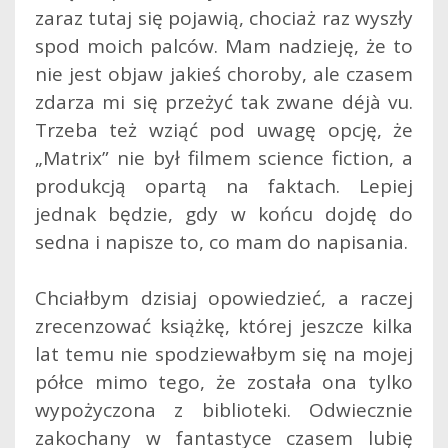
zaraz tutaj się pojawią, chociaż raz wyszły
spod moich palców. Mam nadzieję, że to
nie jest objaw jakieś choroby, ale czasem
zdarza mi się przeżyć tak zwane déjà vu.
Trzeba też wziąć pod uwagę opcję, że
„Matrix” nie był filmem science fiction, a
produkcją opartą na faktach.
Lepiej
jednak będzie, gdy w końcu dojdę do
sedna i napisze to, co mam do napisania.
Chciałbym dzisiaj opowiedzieć, a raczej
zrecenzować książkę, której jeszcze kilka
lat temu nie spodziewałbym się na mojej
półce mimo tego, że została ona tylko
wypożyczona z biblioteki. Odwiecznie
zakochany w fantastyce czasem lubię