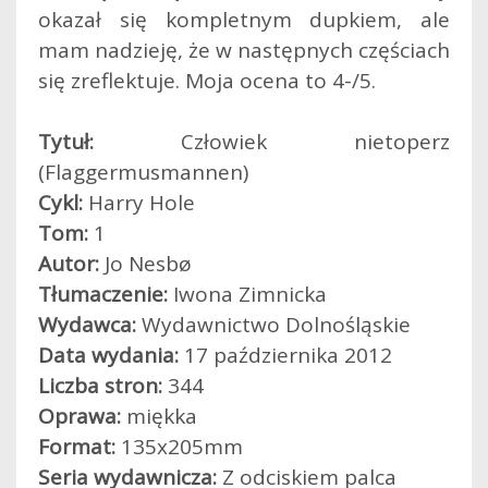
okazał się kompletnym dupkiem, ale
mam nadzieję, że w następnych częściach
się zreflektuje. Moja ocena to 4-/5.
Tytuł:
Człowiek nietoperz
(Flaggermusmannen)
Cykl:
Harry Hole
Tom:
1
Autor:
Jo Nesbø
Tłumaczenie:
Iwona Zimnicka
Wydawca:
Wydawnictwo Dolnośląskie
Data wydania:
17 października 2012
Liczba stron:
344
Oprawa:
miękka
Format:
135x205mm
Seria wydawnicza:
Z odciskiem palca