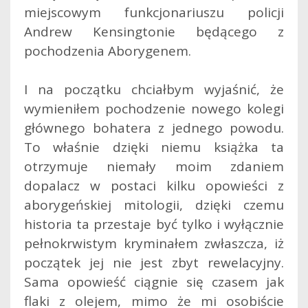
miejscowym funkcjonariuszu policji
Andrew Kensingtonie będącego z
pochodzenia Aborygenem.
I na początku chciałbym wyjaśnić, że
wymieniłem pochodzenie nowego kolegi
głównego bohatera z jednego powodu.
To właśnie dzięki niemu książka ta
otrzymuje niemały moim zdaniem
dopalacz w postaci kilku opowieści z
aborygeńskiej mitologii, dzięki czemu
historia ta przestaje być tylko i wyłącznie
pełnokrwistym kryminałem zwłaszcza, iż
początek jej nie jest zbyt rewelacyjny.
Sama opowieść ciągnie się czasem jak
flaki z olejem, mimo że mi osobiście