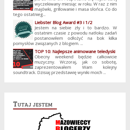
wyczekiwany miesiąc w roku. W raz z nim
majówki, grillowanie i masa słońca. Co do
tego ostatnieg...
Liebster Blog Award #3 i 1/2
Jestem na siebie zły i to bardzo. W
ostatnim czasie z powodu natłoku zadań
postanowiłem odłożyć na bok kilka
pomysłów związanych z blogiem. ...
TOP 10: Najlepsze animowane teledyski
Obecny weekend będzie całkowicie
muzyczny. Wczoraj, jak co sobotę,
zaprezentowałem Wam kolejny
soundtrack. Dzisiaj przedstawię wyniki moich ...
Tutaj jestem