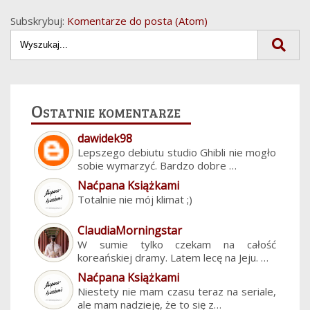
Subskrybuj:
Komentarze do posta (Atom)
Ostatnie komentarze
dawidek98
Lepszego debiutu studio Ghibli nie mogło
sobie wymarzyć. Bardzo dobre …
Naćpana Książkami
Totalnie nie mój klimat ;)
ClaudiaMorningstar
W sumie tylko czekam na całość
koreańskiej dramy. Latem lecę na Jeju. …
Naćpana Książkami
Niestety nie mam czasu teraz na seriale,
ale mam nadzieję, że to się z…