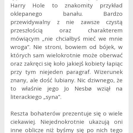
Harry Hole to znakomity przykład
oklepanego banału. Bardzo
przewidywalny z nie zawsze czystą
przeszłością oraz charakterem
mówiącym „nie chciałbyś mieć we mnie
wroga”. Nie stroni, bowiem od bójek, w
których sam wielokrotnie może oberwać
oraz zakręci się koło jakiejś kobiety łapiąc
przy tym niejeden paragraf. Wizerunek
znany, ale dość lubiany. Nic dziwnego, że
to właśnie jego Jo Nesbø wziął na
literackiego „syna”.
Reszta bohaterów prezentuje się o wiele
ciekawiej. Niejednokrotnie ukazują oni
inne oblicze niż byśmy się po nich tego