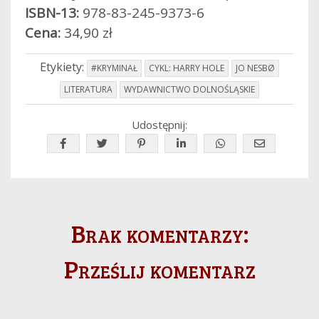
ISBN-13:
978-83-245-9373-6
Cena:
34,90 zł
Etykiety:
#KRYMINAŁ
CYKL: HARRY HOLE
JO NESBØ
LITERATURA
WYDAWNICTWO DOLNOŚLĄSKIE
Udostępnij:
Brak komentarzy:
Prześlij komentarz