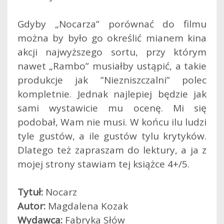
Gdyby „Nocarza” porównać do filmu
można by było go określić mianem kina
akcji najwyższego sortu, przy którym
nawet „Rambo” musiałby ustąpić, a takie
produkcje jak ”Niezniszczalni” polec
kompletnie. Jednak najlepiej będzie jak
sami wystawicie mu ocenę. Mi się
podobał, Wam nie musi. W końcu ilu ludzi
tyle gustów, a ile gustów tylu krytyków.
Dlatego też zapraszam do lektury, a ja z
mojej strony stawiam tej książce 4+/5.
Tytuł:
Nocarz
Autor:
Magdalena Kozak
Wydawca:
Fabryka Słów