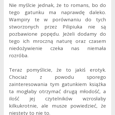
Nie myślcie jednak, że to romans, bo do
tego gatunku ma naprawdę daleko.
Wampiry te w porównaniu do tych
stworzonych przez Pilipiuka nie są
pozbawione popędu. Jeżeli dodamy do
tego ich mroczną naturę oraz czasem
niedożywienie czeka nas niemała
rozróba.
Teraz pomyślicie, że to jakiś erotyk.
Chociaż z powodu sporego
zainteresowania tym gatunkiem książka
ta mogłaby otrzymać drugą młodość, a
ilość jej czytelników wzrosłaby
kilkukrotnie, ale musze powiedzieć, że
niestety to nie to.