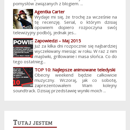
pomysłów związanych z blogiem. ...
Agentka Carter
Wydaje mi się, że trochę za wcześnie na
tę recenzję. Serial, o którym dzisiaj
opowiem dopiero rozpoczyna swój
telewizyjny podbój, jednak jes...
Zapowiedzi – Maj 2015
Już za kilka dni rozpocznie się najbardziej
wyczekiwany miesiąc w roku. W raz z nim
majówki, grillowanie i masa słońca. Co do
tego ostatnieg...
TOP 10: Najlepsze animowane teledyski
Obecny weekend będzie całkowicie
muzyczny. Wczoraj, jak co sobotę,
zaprezentowałem Wam kolejny
soundtrack. Dzisiaj przedstawię wyniki moich ...
Tutaj jestem