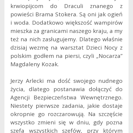
krwiopijcom do Draculi znanego z
powieści Brama Stokera. Są oni jak ogień
i woda. Dodatkowo większość wampirów
mieszka za granicami naszego kraju, a my
też na nich zasługujemy.
Dlatego właśnie
dzisiaj wezmę na warsztat Dzieci Nocy z
polskim godłem na piersi, czyli „Nocarza”
Magdaleny Kozak.
Jerzy Arlecki ma dość swojego nudnego
życia, dlatego postanawia dołączyć do
Agencji Bezpieczeństwa Wewnętrznego.
Niestety pierwsze zadania, jakie dostaje
okropnie go rozczarowują. Na szczęście
wszystko zmieni się w dniu, gdy pozna
szefa wszystkich szefów, przy którym