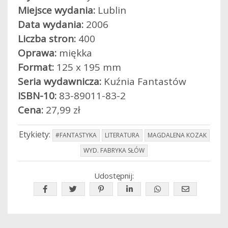
Miejsce wydania:
Lublin
Data wydania:
2006
Liczba stron:
400
Oprawa:
miękka
Format:
125 x 195 mm
Seria wydawnicza:
Kuźnia Fantastów
ISBN-10:
83-89011-83-2
Cena:
27,99 zł
Etykiety:
#FANTASTYKA
LITERATURA
MAGDALENA KOZAK
WYD. FABRYKA SŁÓW
Udostępnij: