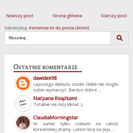
Nowszy post
Strona główna
Starszy post
Subskrybuj:
Komentarze do posta (Atom)
Ostatnie komentarze
dawidek98
Lepszego debiutu studio Ghibli nie mogło
sobie wymarzyć. Bardzo dobre …
Naćpana Książkami
Totalnie nie mój klimat ;)
ClaudiaMorningstar
W sumie tylko czekam na całość
koreańskiej dramy. Latem lecę na Jeju. …