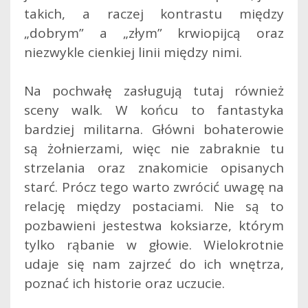
takich, a raczej kontrastu między
„dobrym” a „złym” krwiopijcą oraz
niezwykle cienkiej linii między nimi.
Na pochwałę zasługują tutaj również
sceny walk. W końcu to fantastyka
bardziej militarna. Główni bohaterowie
są żołnierzami, więc nie zabraknie tu
strzelania oraz znakomicie opisanych
starć. Prócz tego warto zwrócić uwagę na
relację między postaciami. Nie są to
pozbawieni jestestwa koksiarze, którym
tylko rąbanie w głowie. Wielokrotnie
udaje się nam zajrzeć do ich wnętrza,
poznać ich historie oraz uczucie.