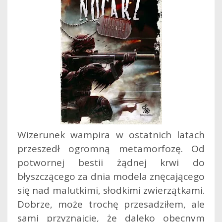
Wizerunek wampira w ostatnich latach
przeszedł ogromną metamorfozę. Od
potwornej bestii żądnej krwi do
błyszczącego za dnia modela znęcającego
się nad malutkimi, słodkimi zwierzątkami.
Dobrze, może trochę przesadziłem, ale
sami przyznajcie, że daleko obecnym