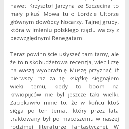
nawet Krzysztof Jarzyna ze Szczecina to
mały pikuś. Mowa tu o Lordzie Ultorze
głównym dowódcy Nocarzy. Tajnej grupy,
która w imieniu polskiego rządu walczy z
bezwzględnymi Renegatami.
Teraz powinniście usłyszeć tam tamy, ale
że to niskobudżetowa recenzja, wiec liczę
na waszą wyobraźnię. Muszę przyznać, iż
pierwszy raz za tę książkę sięgnąłem
wieki temu, kiedy to boom na
krwiopijców nie był jeszcze taki wielki.
Zaciekawiło mnie to, że w końcu ktoś
sięga po ten temat, który przez lata
traktowany był po macoszemu w naszej
rodzimej literaturze fantastycznej. W