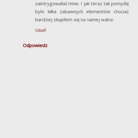
zaintrygowałaś mnie. I jak teraz tak pomyślę
było kilka zabawnych elementów chociaż
bardziej skupiłem się na samej walce.
Usuń
Odpowiedz