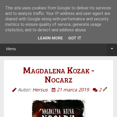
Tryb noc/dzień
This site uses cookies from Google to deliver its services
and to analyze traffic. Your IP address and user-agent are
shared with Google along with performance and security
metrics to ensure quality of service, generate usage
statistics, and to detect and address abuse.
LEARN MORE
GOT IT
Menu
Magdalena Kozak -
Nocarz
Autor:
Hersus
21 marca 2019
2