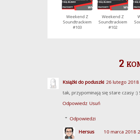
Weekend Z
Weekend Z
W
Soundtrackiem
Soundtrackiem
So
#103
#102
2 ko
Książki do poduszki
26 lutego 2018
tak, przypominają się stare czasy :)
Odpowiedz
Usuń
Odpowiedzi
Hersus
10 marca 2018 