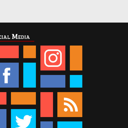
cial Media