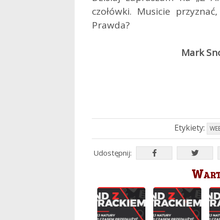
czołówki. Musicie przyznać,
Prawda?
Mark Sno
Etykiety:
WE
Udostępnij:
Warto