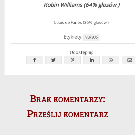
Robin Williams (
64% głosów )
Louis de Funès (
36% głosów )
Etykiety:
VERSUS
Udostępnij:
Brak komentarzy:
Prześlij komentarz