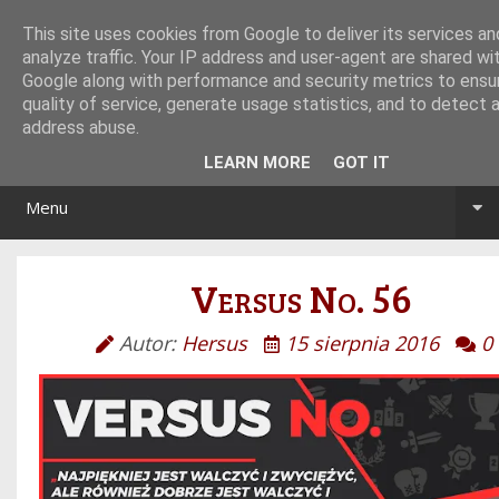
Tryb noc/dzień
This site uses cookies from Google to deliver its services an
analyze traffic. Your IP address and user-agent are shared wi
Google along with performance and security metrics to ensu
quality of service, generate usage statistics, and to detect 
address abuse.
LEARN MORE
GOT IT
Menu
Versus No. 56
Autor:
Hersus
15 sierpnia 2016
0