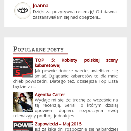
Joanna
Dzięki za pozytywną recenzję! Od dawna
zastanawiałam się nad obejrzeni…
Popularne posty
TOP 5: Kobiety polskiej sceny
kabaretowej
Jak pewnie dobrze wiecie, uwielbiam się
śmiać. Oglądanie kabaretów to dla mnie
chleb powszedni. Dlatego też, dzisiejsza Top Lista
będzie z n...
Agentka Carter
Wydaje mi się, że trochę za wcześnie na
tę recenzję. Serial, o którym dzisiaj
opowiem dopiero rozpoczyna swój
telewizyjny podbój, jednak jes...
Zapowiedzi – Maj 2015
Już za kilka dni rozpocznie się najbardziej