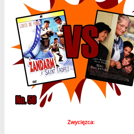
Zwycięzca: