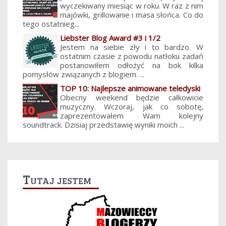
wyczekiwany miesiąc w roku. W raz z nim
majówki, grillowanie i masa słońca. Co do
tego ostatnieg...
Liebster Blog Award #3 i 1/2
Jestem na siebie zły i to bardzo. W
ostatnim czasie z powodu natłoku zadań
postanowiłem odłożyć na bok kilka
pomysłów związanych z blogiem. ...
TOP 10: Najlepsze animowane teledyski
Obecny weekend będzie całkowicie
muzyczny. Wczoraj, jak co sobotę,
zaprezentowałem Wam kolejny
soundtrack. Dzisiaj przedstawię wyniki moich ...
Tutaj jestem