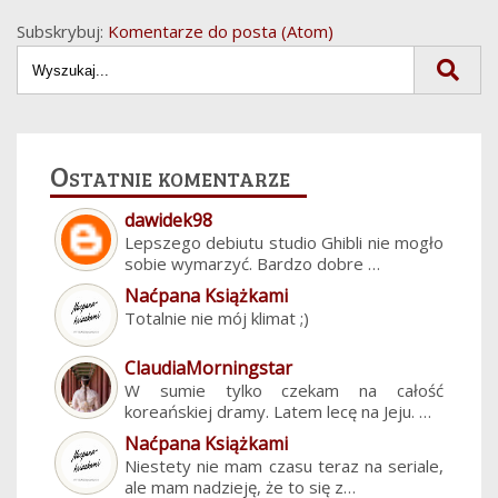
Subskrybuj:
Komentarze do posta (Atom)
Ostatnie komentarze
dawidek98
Lepszego debiutu studio Ghibli nie mogło
sobie wymarzyć. Bardzo dobre …
Naćpana Książkami
Totalnie nie mój klimat ;)
ClaudiaMorningstar
W sumie tylko czekam na całość
koreańskiej dramy. Latem lecę na Jeju. …
Naćpana Książkami
Niestety nie mam czasu teraz na seriale,
ale mam nadzieję, że to się z…