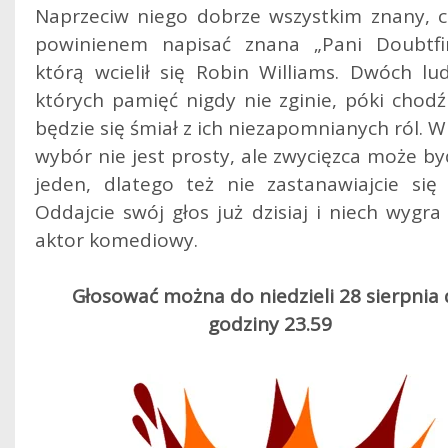
Naprzeciw niego dobrze wszystkim znany, c
powinienem napisać znana „Pani Doubtfi
którą wcielił się Robin Williams. Dwóch lud
których pamięć nigdy nie zginie, póki chodź
będzie się śmiał z ich niezapomnianych ról. 
wybór nie jest prosty, ale zwycięzca może by
jeden, dlatego też nie zastanawiajcie się 
Oddajcie swój głos już dzisiaj i niech wygra
aktor komediowy.
Głosować można do niedzieli 28 sierpnia
godziny 23.59