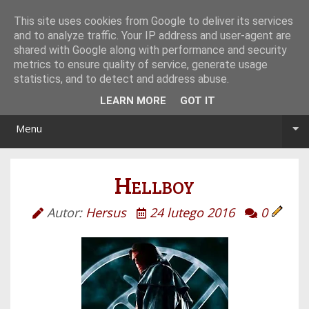
Tryb noc/dzień
This site uses cookies from Google to deliver its services
and to analyze traffic. Your IP address and user-agent are
shared with Google along with performance and security
metrics to ensure quality of service, generate usage
statistics, and to detect and address abuse.
LEARN MORE
GOT IT
Menu
Hellboy
Autor:
Hersus
24 lutego 2016
0