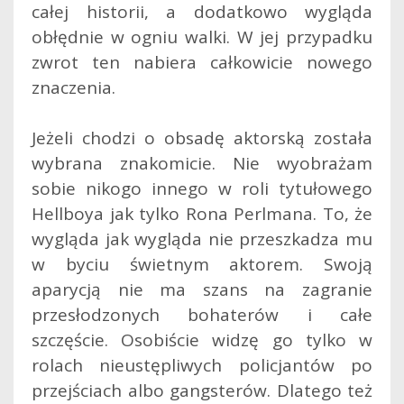
całej historii, a dodatkowo wygląda
obłędnie w ogniu walki. W jej przypadku
zwrot ten nabiera całkowicie nowego
znaczenia.
Jeżeli chodzi o obsadę aktorską została
wybrana znakomicie. Nie wyobrażam
sobie nikogo innego w roli tytułowego
Hellboya jak tylko Rona Perlmana. To, że
wygląda jak wygląda nie przeszkadza mu
w byciu świetnym aktorem. Swoją
aparycją nie ma szans na zagranie
przesłodzonych bohaterów i całe
szczęście. Osobiście widzę go tylko w
rolach nieustępliwych policjantów po
przejściach albo gangsterów. Dlatego też