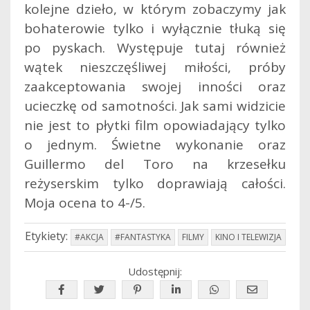
kolejne dzieło, w którym zobaczymy jak
bohaterowie tylko i wyłącznie tłuką się
po pyskach. Występuje tutaj również
wątek nieszczęśliwej miłości, próby
zaakceptowania swojej inności oraz
ucieczkę od samotności. Jak sami widzicie
nie jest to płytki film opowiadający tylko
o jednym. Świetne wykonanie oraz
Guillermo del Toro na krzesełku
reżyserskim tylko doprawiają całości.
Moja ocena to 4-/5.
Etykiety:
#AKCJA
#FANTASTYKA
FILMY
KINO I TELEWIZJA
Udostępnij: