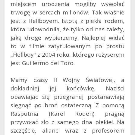
miejscem urodzenia mogliby wywołać
trwogę w sercach milionów. Tak właśnie
jest z Hellboyem. Istotą z piekła rodem,
która udowodniła, że tylko od nas zależy,
jaką drogę wybierzemy.
Najlepiej widać
to w filmie zatytułowanym po prostu
„Hellboy” z 2004 roku, którego reżyserem
jest Guillermo del Toro.
Mamy czasy II Wojny Światowej, a
dokładniej jej końcówkę. Naziści
obawiając się przegranej postanawiają
sięgnąć po broń ostateczną. Z pomocą
Rasputina (Karel Roden) pragną
przywołać zło z samego dna piekieł. Na
szczęście, alianci wraz z profesorem