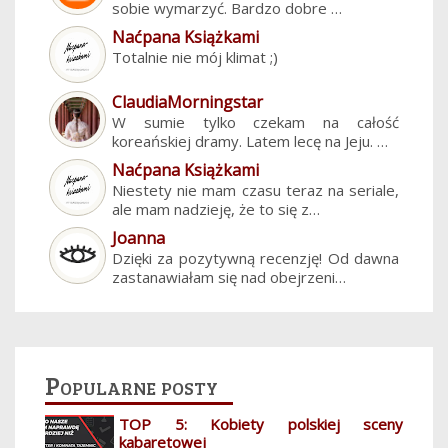
sobie wymarzyć. Bardzo dobre …
Naćpana Książkami
Totalnie nie mój klimat ;)
ClaudiaMorningstar
W sumie tylko czekam na całość
koreańskiej dramy. Latem lecę na Jeju. …
Naćpana Książkami
Niestety nie mam czasu teraz na seriale,
ale mam nadzieję, że to się z…
Joanna
Dzięki za pozytywną recenzję! Od dawna
zastanawiałam się nad obejrzeni…
Popularne posty
TOP 5: Kobiety polskiej sceny
kabaretowej