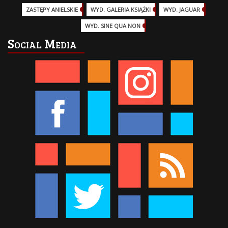
ZASTĘPY ANIELSKIE
(6)
WYD. GALERIA KSIĄŻKI
(6)
WYD. JAGUAR
(18)
WYD. SINE QUA NON
(45)
Social Media