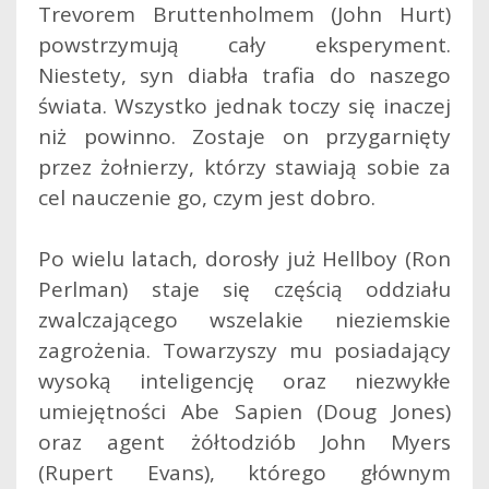
Trevorem Bruttenholmem (John Hurt)
powstrzymują cały eksperyment.
Niestety, syn diabła trafia do naszego
świata. Wszystko jednak toczy się inaczej
niż powinno. Zostaje on przygarnięty
przez żołnierzy, którzy stawiają sobie za
cel nauczenie go, czym jest dobro.
Po wielu latach, dorosły już Hellboy (Ron
Perlman) staje się częścią oddziału
zwalczającego wszelakie nieziemskie
zagrożenia. Towarzyszy mu posiadający
wysoką inteligencję oraz niezwykłe
umiejętności Abe Sapien (Doug Jones)
oraz agent żółtodziób John Myers
(Rupert Evans), którego głównym