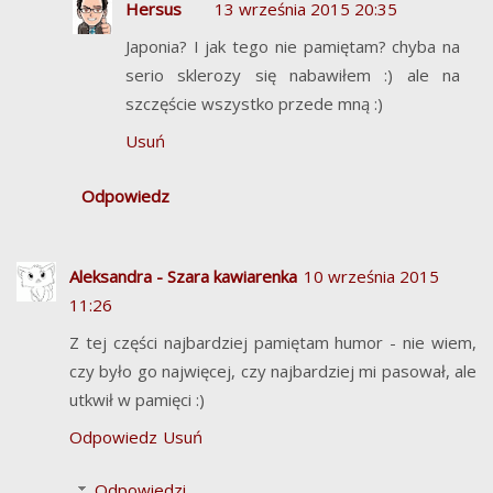
Hersus
13 września 2015 20:35
Japonia? I jak tego nie pamiętam? chyba na
serio sklerozy się nabawiłem :) ale na
szczęście wszystko przede mną :)
Usuń
Odpowiedz
Aleksandra - Szara kawiarenka
10 września 2015
11:26
Z tej części najbardziej pamiętam humor - nie wiem,
czy było go najwięcej, czy najbardziej mi pasował, ale
utkwił w pamięci :)
Odpowiedz
Usuń
Odpowiedzi