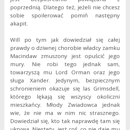
poprzednią. Dlatego też, jeżeli nie chcesz
sobie spoilerować pomiń następny
akapit.
Will po tym jak dowiedział się całej
prawdy o dziwnej chorobie władcy zamku
Macindaw zmuszony jest opuścić jego
mury. Nie robi tego jednak sam,
towarzyszą mu Lord Orman oraz jego
sługa Xander. Jedynym, bezpiecznym
schronieniem okazuje się las Grimsdell,
którego lękają się wszyscy okoliczni
mieszkańcy. Młody Zwiadowca jednak
wie, że nie ma w nim nic strasznego.
Dowiedział się, kto tak naprawdę tam się
ukrywa. Niestety, jest coś, co nie daje mu