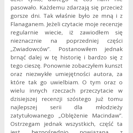
pasowało. Każdemu zdarzają się przecież
gorsze dni. Tak właśnie było ze mną i z
Flanaganem. Jeżeli czytacie moje recenzje
regularnie wiecie, iż zawiodłem się
nieznacznie na poprzedniej części
„Zwiadowców”. Postanowiłem jednak
brnąć dalej w tę historię i bardzo się z
tego cieszę.
Ponownie zobaczyłem kunszt
oraz niezwykłe umiejętności autora, za
które tak go uwielbiam. O tym oraz o
wielu innych rzeczach przeczytacie w
dzisiejszej recenzji szóstego już tomu
najlepszej serii dla młodzieży
zatytułowanego „Oblężenie Macindaw”.
Ostrzegam jednak wszystkich, część ta
jest bezpośrednio powiązana z