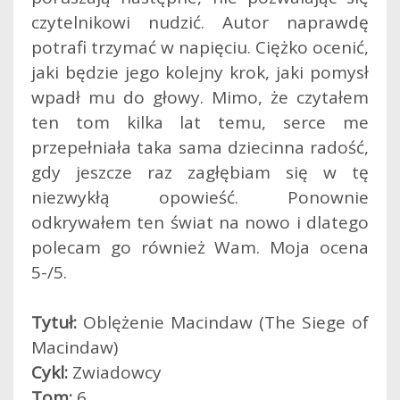
czytelnikowi nudzić. Autor naprawdę
potrafi trzymać w napięciu. Ciężko ocenić,
jaki będzie jego kolejny krok, jaki pomysł
wpadł mu do głowy. Mimo, że czytałem
ten tom kilka lat temu, serce me
przepełniała taka sama dziecinna radość,
gdy jeszcze raz zagłębiam się w tę
niezwykłą opowieść. Ponownie
odkrywałem ten świat na nowo i dlatego
polecam go również Wam. Moja ocena
5-/5.
Tytuł:
Oblężenie Macindaw (The Siege of
Macindaw)
Cykl:
Zwiadowcy
Tom:
6