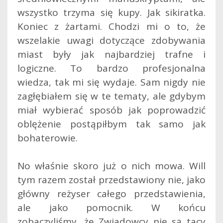
wszystko trzyma się kupy. Jak sikiratka.
Koniec z żartami. Chodzi mi o to, że
wszelakie uwagi dotyczące zdobywania
miast były jak najbardziej trafne i
logiczne. To bardzo profesjonalna
wiedza, tak mi się wydaje. Sam nigdy nie
zagłębiałem się w te tematy, ale gdybym
miał wybierać sposób jak poprowadzić
oblężenie postąpiłbym tak samo jak
bohaterowie.
No właśnie skoro już o nich mowa. Will
tym razem został przedstawiony nie, jako
główny reżyser całego przedstawienia,
ale jako pomocnik. W końcu
zobaczyliśmy, że Zwiadowcy nie są tacy