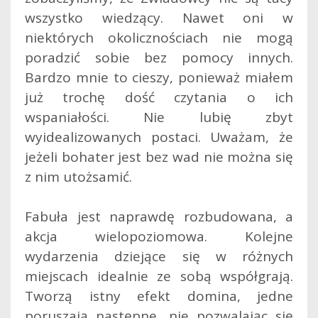
wszystko wiedzący. Nawet oni w
niektórych okolicznościach nie mogą
poradzić sobie bez pomocy innych.
Bardzo mnie to cieszy, ponieważ miałem
już trochę dość czytania o ich
wspaniałości. Nie lubię zbyt
wyidealizowanych postaci. Uważam, że
jeżeli bohater jest bez wad nie można się
z nim utożsamić.
Fabuła jest naprawdę rozbudowana, a
akcja wielopoziomowa. Kolejne
wydarzenia dziejące się w różnych
miejscach idealnie ze sobą współgrają.
Tworzą istny efekt domina, jedne
poruszają następne, nie pozwalając się