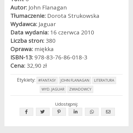
Autor:
John Flanagan
Tłumaczenie:
Dorota Strukowska
Wydawca:
Jaguar
Data wydania:
16 czerwca 2010
Liczba stron:
380
Oprawa:
miękka
ISBN-13:
978-83-76-86-018-3
Cena:
32,90 zł
Etykiety:
#FANTASY
JOHN FLANAGAN
LITERATURA
WYD. JAGUAR
ZWIADOWCY
Udostępnij: