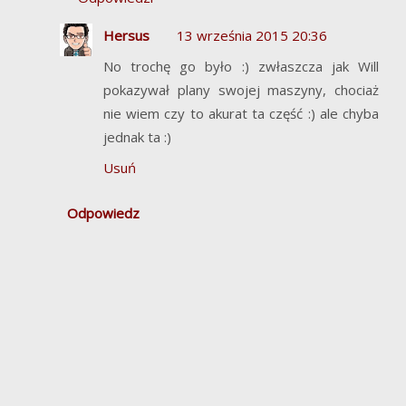
Hersus
13 września 2015 20:36
No trochę go było :) zwłaszcza jak Will
pokazywał plany swojej maszyny, chociaż
nie wiem czy to akurat ta część :) ale chyba
jednak ta :)
Usuń
Odpowiedz