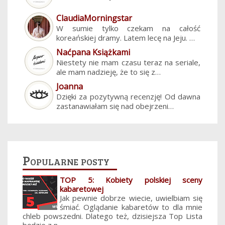
ClaudiaMorningstar
W sumie tylko czekam na całość
koreańskiej dramy. Latem lecę na Jeju. …
Naćpana Książkami
Niestety nie mam czasu teraz na seriale,
ale mam nadzieję, że to się z…
Joanna
Dzięki za pozytywną recenzję! Od dawna
zastanawiałam się nad obejrzeni…
Popularne posty
TOP 5: Kobiety polskiej sceny
kabaretowej
Jak pewnie dobrze wiecie, uwielbiam się
śmiać. Oglądanie kabaretów to dla mnie
chleb powszedni. Dlatego też, dzisiejsza Top Lista
będzie z n...