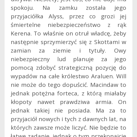
spokoju. Na zamku została jego
przyjaciółka Alyss, przez co grozi jej
śmiertelne niebezpieczeństwo z rąk
Kerena. To właśnie on otruł władcę, żeby
następnie sprzymierzyć się z Skottami w
zamian za ziemie i tytuły. Owy
niebezpieczny lud planuje za jego
pomocą zdobyć strategiczną pozycję do
wypadów na całe królestwo Araluen. Will
nie może do tego dopuścić. Macindaw to
jednak potężna forteca, z którą miałaby
kłopoty nawet prawdziwa armia. On
jednak takiej nie posiada. Ma za to
przyjaciół nowych i tych z dawnych lat, na
których zawsze może liczyć. Nie będzie to
łatwe zadanie, jednak o tym przekonajcie