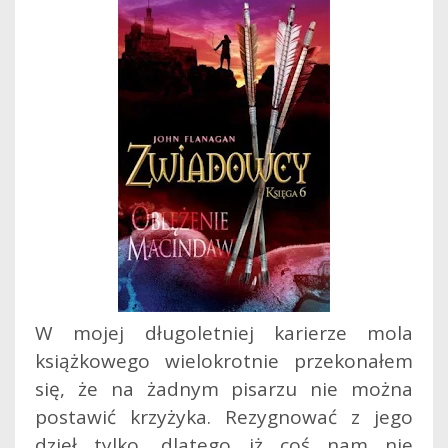
W mojej długoletniej karierze mola
książkowego wielokrotnie przekonałem
się, że na żadnym pisarzu nie można
postawić krzyżyka. Rezygnować z jego
dzieł tylko, dlatego iż coś nam nie