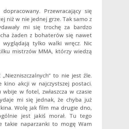
t dopracowany. Przewracający się
ej niż w nie jednej grze. Tak samo z
ydawały mi się trochę za bardzo
icha żaden z bohaterów się nawet
e wyglądają tylko walki wręcz. Nic
ilku mistrzów MMA, którzy wiedzą
„Niezniszczalnych” to nie jest źle.
kino akcji w najczystszej postaci.
 wbije w fotel, zwłaszcza w czasie
ydaje mi się jednak, że chyba już
kina. Wolę jak film ma drugie dno,
gólnie jest jakiś morał. Tu tego
icie takie naparzanki to mogę Wam