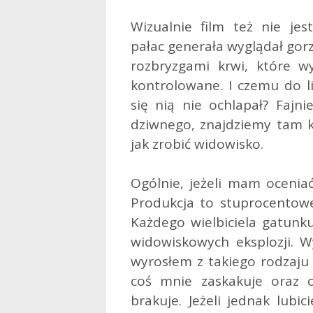
Wizualnie film też nie jes
pałac generała wyglądał gorz
rozbryzgami krwi, które w
kontrolowane. I czemu do l
się nią nie ochlapał? Fajni
dziwnego, znajdziemy tam k
jak zrobić widowisko.
Ogólnie, jeżeli mam oceniać 
Produkcja to stuprocentowe 
Każdego wielbiciela gatunku
widowiskowych eksplozji. W
wyrosłem z takiego rodzaju 
coś mnie zaskakuje oraz o
brakuje. Jeżeli jednak lub