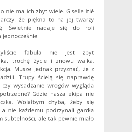
o nie ma ich zbyt wiele. Giselle Itié
tarczy, że piękna to na jej twarzy
ę. Świetnie nadaje się do roli
a jednocześnie.
liście fabuła nie jest zbyt
ka, trochę życie i znowu walka.
kcja. Muszę jednak przyznać, że z
sadzili. Trupy ścielą się naprawdę
n czy wysadzanie wrogów wygląda
potrzebne? Gdzie nasza ekipa nie
eczka. Wolałbym chyba, żeby się
w, a nie każdemu podrzynali gardła
im subtelności, ale tak pewnie miało