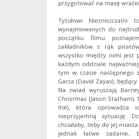
przygotować na masę wraże
Tytułowi Niezniszczalni 
wynajmowanych do najtrudn
początku filmu poznaje
zakładników z rąk pirató
wszystko między nimi jest 
każdym oddziale najważniejs
tym w czasie następnego z
Garza (David Zayas), będący
Na zwiad wyruszają Barney 
Christmas (Jason Statham). 
Itié), która oprowadza 
nieprzyjemną sytuację. 
chciałaby, żeby do jej miasta
jednak łatwe zadanie,