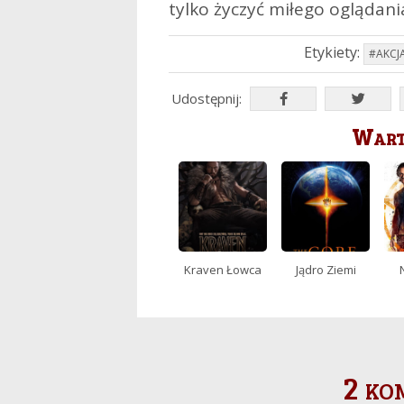
tylko życzyć miłego oglądani
Etykiety:
#AKCJ
Udostępnij:
Warto
Kraven Łowca
Jądro Ziemi
2 ko