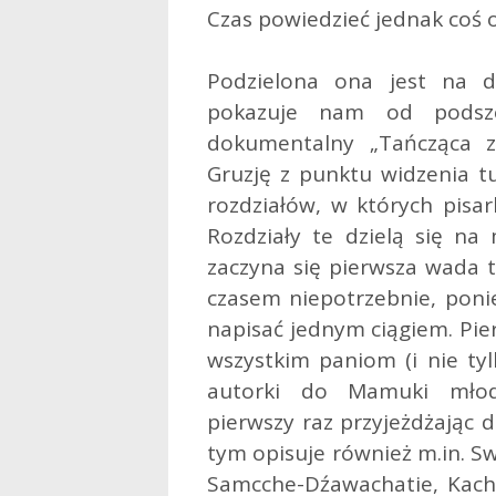
Czas powiedzieć jednak coś o
Podzielona ona jest na d
pokazuje nam od podsze
dokumentalny „Tańcząca z
Gruzję z punktu widzenia tu
rozdziałów, w których pisar
Rozdziały te dzielą się na 
zaczyna się pierwsza wada te
czasem niepotrzebnie, pon
napisać jednym ciągiem. Pi
wszystkim paniom (i nie tyl
autorki do Mamuki młod
pierwszy raz przyjeżdżając 
tym opisuje również m.in. Sw
Samcche-Dźawachatie, Kachet