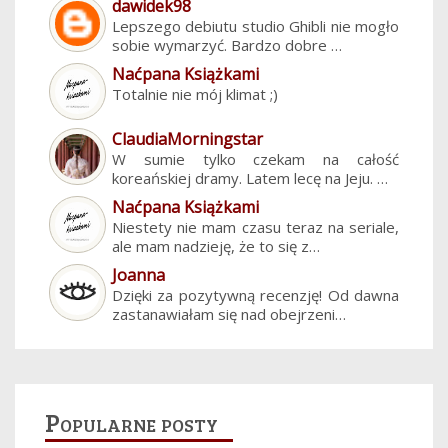
dawidek98
Lepszego debiutu studio Ghibli nie mogło
sobie wymarzyć. Bardzo dobre …
Naćpana Książkami
Totalnie nie mój klimat ;)
ClaudiaMorningstar
W sumie tylko czekam na całość
koreańskiej dramy. Latem lecę na Jeju. …
Naćpana Książkami
Niestety nie mam czasu teraz na seriale,
ale mam nadzieję, że to się z…
Joanna
Dzięki za pozytywną recenzję! Od dawna
zastanawiałam się nad obejrzeni…
Popularne posty