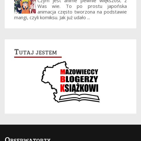
Czym jest anime pewnie większość z
Was wie. To po prostu japońska
animacja często tworzona na podstawie
mangi, czyli komiksu. Jak już udało ...
Tutaj jestem
Obserwatorzy