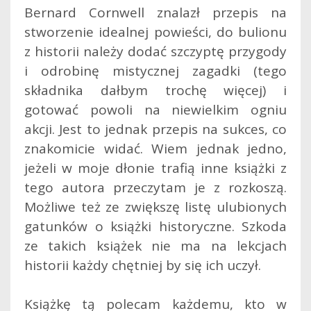
Bernard Cornwell znalazł przepis na
stworzenie idealnej powieści, do bulionu
z historii należy dodać szczyptę przygody
i odrobinę mistycznej zagadki (tego
składnika dałbym trochę więcej) i
gotować powoli na niewielkim ogniu
akcji. Jest to jednak przepis na sukces, co
znakomicie widać. Wiem jednak jedno,
jeżeli w moje dłonie trafią inne książki z
tego autora przeczytam je z rozkoszą.
Możliwe też ze zwiększę listę ulubionych
gatunków o książki historyczne. Szkoda
ze takich książek nie ma na lekcjach
historii każdy chętniej by się ich uczył.
Książkę tą polecam każdemu, kto w