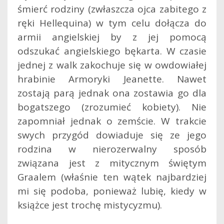
śmierć rodziny (zwłaszcza ojca zabitego z
ręki Hellequina) w tym celu dołącza do
armii angielskiej by z jej pomocą
odszukać angielskiego bękarta. W czasie
jednej z walk zakochuje się w owdowiałej
hrabinie Armoryki Jeanette. Nawet
zostają parą jednak ona zostawia go dla
bogatszego (zrozumieć kobiety). Nie
zapomniał jednak o zemście. W trakcie
swych przygód dowiaduje się ze jego
rodzina w nierozerwalny sposób
związana jest z mitycznym świętym
Graalem (właśnie ten wątek najbardziej
mi się podoba, ponieważ lubię, kiedy w
książce jest trochę mistycyzmu).