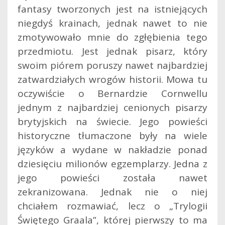
fantasy tworzonych jest na istniejących
niegdyś krainach, jednak nawet to nie
zmotywowało mnie do zgłębienia tego
przedmiotu. Jest jednak pisarz, który
swoim piórem poruszy nawet najbardziej
zatwardziałych wrogów historii.
Mowa tu
oczywiście o Bernardzie Cornwellu
jednym z najbardziej cenionych pisarzy
brytyjskich na świecie. Jego powieści
historyczne tłumaczone były na wiele
języków a wydane w nakładzie ponad
dziesięciu milionów egzemplarzy. Jedna z
jego powieści została nawet
zekranizowana. Jednak nie o niej
chciałem rozmawiać, lecz o „Trylogii
Świętego Graala”, której pierwszy to ma