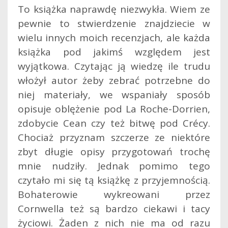
To książka naprawdę niezwykła. Wiem ze
pewnie to stwierdzenie znajdziecie w
wielu innych moich recenzjach, ale każda
książka pod jakimś względem jest
wyjątkowa. Czytając ją wiedzę ile trudu
włożył autor żeby zebrać potrzebne do
niej materiały, we wspaniały sposób
opisuje oblężenie pod La Roche-Dorrien,
zdobycie Cean czy też bitwę pod Crécy.
Chociaż przyznam szczerze ze niektóre
zbyt długie opisy przygotowań trochę
mnie nudziły. Jednak pomimo tego
czytało mi się tą książkę z przyjemnością.
Bohaterowie wykreowani przez
Cornwella też są bardzo ciekawi i tacy
życiowi. Żaden z nich nie ma od razu