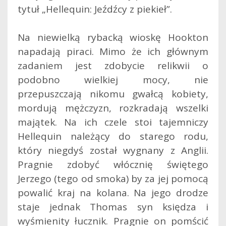
tytuł „Hellequin: Jeźdźcy z piekieł”.
Na niewielką rybacką wioskę Hookton
napadają piraci. Mimo że ich głównym
zadaniem jest zdobycie relikwii o
podobno wielkiej mocy, nie
przepuszczają nikomu gwałcą kobiety,
mordują mężczyzn, rozkradają wszelki
majątek. Na ich czele stoi tajemniczy
Hellequin należący do starego rodu,
który niegdyś został wygnany z Anglii.
Pragnie zdobyć włócznię świętego
Jerzego (tego od smoka) by za jej pomocą
powalić kraj na kolana. Na jego drodze
staje jednak Thomas syn księdza i
wyśmienity łucznik. Pragnie on pomścić