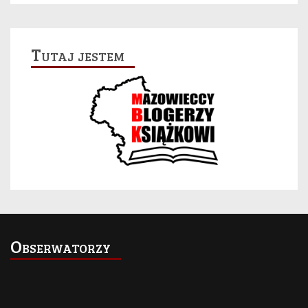
Tutaj jestem
Obserwatorzy