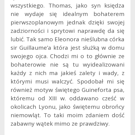
wszystkiego. Thomas, jako syn księdza
nie wydaje się idealnym bohaterem
pierwszoplanowym jednak dzięki swojej
zadziorności i sprytowi naprawdę da się
lubić. Tak samo Eleonora nieślubna córka
sir Guillaume’a która jest służką w domu
swojego ojca. Chodzi mi o to głównie ze
bohaterowie nie są tu wyidealizowani
każdy z nich ma jakieś zalety i wady, z
którymi musi walczyć. Spodobał mi się
również motyw świętego Guineforta psa,
któremu od XIII w. oddawano cześć w
okolicach Lyonu, jako świętemu obrońcy
niemowląt. To taki moim zdaniem dość
zabawny wątek mimo ze prawdziwy.