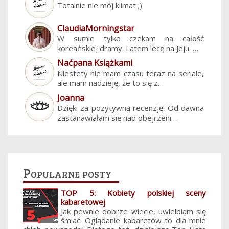
Totalnie nie mój klimat ;)
ClaudiaMorningstar
W sumie tylko czekam na całość
koreańskiej dramy. Latem lecę na Jeju. …
Naćpana Książkami
Niestety nie mam czasu teraz na seriale,
ale mam nadzieję, że to się z…
Joanna
Dzięki za pozytywną recenzję! Od dawna
zastanawiałam się nad obejrzeni…
Popularne posty
TOP 5: Kobiety polskiej sceny
kabaretowej
Jak pewnie dobrze wiecie, uwielbiam się
śmiać. Oglądanie kabaretów to dla mnie