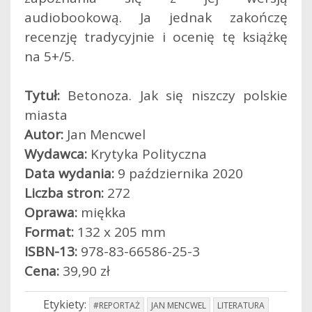
audiobookową. Ja jednak zakończę
recenzję tradycyjnie i ocenię tę książkę
na 5+/5.
Tytuł:
Betonoza. Jak się niszczy polskie
miasta
Autor:
Jan Mencwel
Wydawca:
Krytyka Polityczna
Data wydania:
9 października 2020
Liczba stron:
272
Oprawa:
miękka
Format:
132 x 205 mm
ISBN-13:
978-83-66586-25-3
Cena:
39,90 zł
Etykiety:
#REPORTAŻ
JAN MENCWEL
LITERATURA