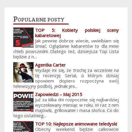
Popularne posty
TOP 5: Kobiety polskiej sceny
kabaretowej
Jak pewnie dobrze wiecie, uwielbiam się
śmiać. Oglądanie kabaretów to dla mnie
chleb powszedni. Dlatego też, dzisiejsza Top Lista
będzie z n...
Agentka Carter
Wydaje mi się, że trochę za wcześnie na
tę recenzję. Serial, o którym dzisiaj
opowiem dopiero rozpoczyna swój
telewizyjny podbój, jednak jes...
Zapowiedzi – Maj 2015
Już za kilka dni rozpocznie się najbardziej
wyczekiwany miesiąc w roku. W raz z nim
majówki, grillowanie i masa słońca. Co do
tego ostatnieg...
TOP 10: Najlepsze animowane teledyski
Obecny weekend będzie całkowicie