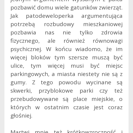
pozbawić domu wiele gatunków zwierząt.
Jak patodeweloperka argumentująca
potrzebą rozbudowy mieszkaniowej
pozbawia nas nie tylko zdrowia
fizycznego, ale również równowagi
psychicznej. W końcu wiadomo, że im
więcej bloków tym szersze muszą być
ulice, tym więcej musi być miejsc
parkingowych, a miasta niestety nie są z
gumy. Z tego powodu wycinane są
skwerki, przyblokowe parki czy też
przebudowywane są place miejskie, o
których w ostatnim czasie jest coraz
głośniej.
Martwi mnie też krótkowzroczność i