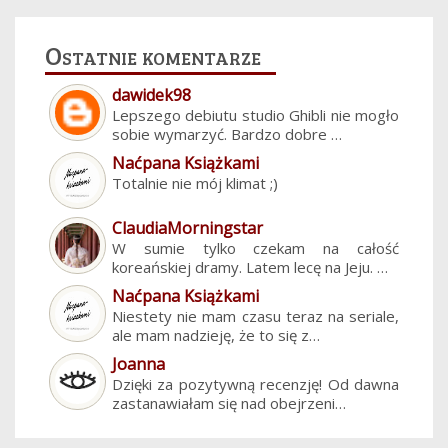
Ostatnie komentarze
dawidek98
Lepszego debiutu studio Ghibli nie mogło
sobie wymarzyć. Bardzo dobre …
Naćpana Książkami
Totalnie nie mój klimat ;)
ClaudiaMorningstar
W sumie tylko czekam na całość
koreańskiej dramy. Latem lecę na Jeju. …
Naćpana Książkami
Niestety nie mam czasu teraz na seriale,
ale mam nadzieję, że to się z…
Joanna
Dzięki za pozytywną recenzję! Od dawna
zastanawiałam się nad obejrzeni…