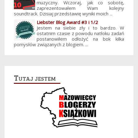
muzyczny. Wczoraj, jak co sobotę,
zaprezentowałem Wam kolejny
soundtrack. Dzisiaj przedstawię wyniki moich ...
Liebster Blog Award #3 i 1/2
Jestem na siebie zły i to bardzo. W
ostatnim czasie z powodu natłoku zadań
postanowiłem odłożyć na bok kilka
pomysłów związanych z blogiem. ...
Tutaj jestem