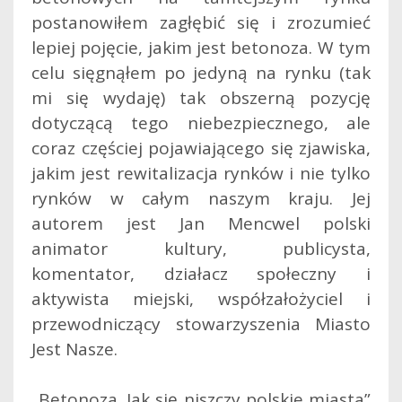
postanowiłem zagłębić się i zrozumieć
lepiej pojęcie, jakim jest betonoza. W tym
celu sięgnąłem po jedyną na rynku (tak
mi się wydaję) tak obszerną pozycję
dotyczącą tego niebezpiecznego, ale
coraz częściej pojawiającego się zjawiska,
jakim jest rewitalizacja rynków i nie tylko
rynków w całym naszym kraju.
Jej
autorem jest Jan Mencwel polski
animator kultury, publicysta,
komentator, działacz społeczny i
aktywista miejski, współzałożyciel i
przewodniczący stowarzyszenia Miasto
Jest Nasze.
„Betonoza. Jak się niszczy polskie miasta”