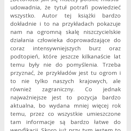
udowadnia, że tytuł potrafi powiedzieć
wszystko. Autor tej książki bardzo
dokładnie i to na przykładach pokazuje
nam na ogromną skalę niszczycielskie
działania człowieka doprowadzające do
coraz intensywniejszych burz oraz
podtopień, które jeszcze kilkanaście lat
temu były nie do pomyślenia. Trzeba
przyznać, że przykładów jest tu ogrom i
to nie tylko naszych krajowych, ale
również zagraniczny. Co jednak
najważniejsze jest to pozycja bardzo
aktualna, bo wydana mniej więcej rok
temu, przez co wszystkie umieszczone
tam informacje są bardzo łatwe do
weryfikacji. Skoro już przy tym jestem to