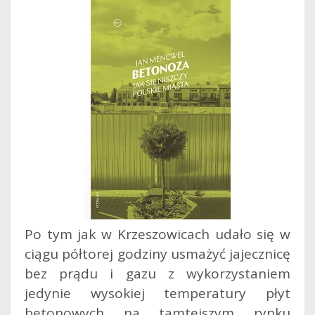
Po tym jak w Krzeszowicach udało się w
ciągu półtorej godziny usmażyć jajecznicę
bez prądu i gazu z wykorzystaniem
jedynie wysokiej temperatury płyt
betonowych na tamtejszym rynku