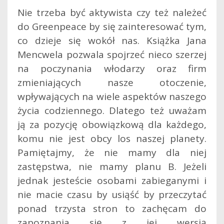
Nie trzeba być aktywista czy też należeć
do Greenpeace by się zainteresować tym,
co dzieje się wokół nas. Książka Jana
Mencwela pozwala spojrzeć nieco szerzej
na poczynania włodarzy oraz firm
zmieniających nasze otoczenie,
wpływających na wiele aspektów naszego
życia codziennego. Dlatego też uważam
ją za pozycję obowiązkową dla każdego,
komu nie jest obcy los naszej planety.
Pamiętajmy, że nie mamy dla niej
zastępstwa, nie mamy planu B. Jeżeli
jednak jesteście osobami zabieganymi i
nie macie czasu by usiąść by przeczytać
ponad trzysta stron to zachęcam do
zapoznania się z jej wersją