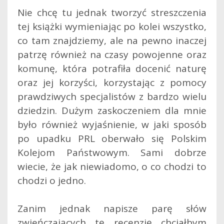
Nie chcę tu jednak tworzyć streszczenia
tej książki wymieniając po kolei wszystko,
co tam znajdziemy, ale na pewno inaczej
patrzę również na czasy powojenne oraz
komunę, która potrafiła docenić naturę
oraz jej korzyści, korzystając z pomocy
prawdziwych specjalistów z bardzo wielu
dziedzin. Dużym zaskoczeniem dla mnie
było również wyjaśnienie, w jaki sposób
po upadku PRL oberwało się Polskim
Kolejom Państwowym. Sami dobrze
wiecie, że jak niewiadomo, o co chodzi to
chodzi o jedno.
Zanim jednak napisze parę słów
zwieńczających tę recenzję chciałbym