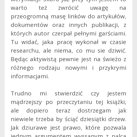
warto też zwrócić uwagę na
przeogromną masę linków do artykułów,
dokumentów oraz innych publikacji, z
których autor czerpał pełnymi garściami.
Tu widać, jaka pracę wykonał w czasie
researchu, ale niema, co mu sie dziwić.
Będąc aktywistą pewnie jest na świeżo z
różnego rodzaju nowymi i przykrymi
informacjami.
Trudno mi stwierdzić czy jestem
mądrzejszy po przeczytaniu tej książki,
ale dopiero teraz dostrzegam jak
niewiele trzeba by ściąć dziesiątki drzew.
Jak dziurawe jest prawo, które pozwala
jednym argumentem wyssanym z palca