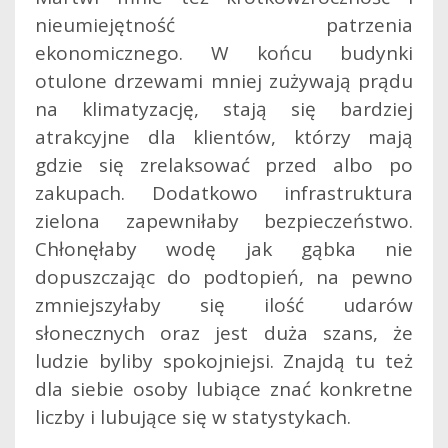
nieumiejętność patrzenia
ekonomicznego. W końcu budynki
otulone drzewami mniej zużywają prądu
na klimatyzację, stają się bardziej
atrakcyjne dla klientów, którzy mają
gdzie się zrelaksować przed albo po
zakupach. Dodatkowo infrastruktura
zielona zapewniłaby bezpieczeństwo.
Chłonęłaby wodę jak gąbka nie
dopuszczając do podtopień, na pewno
zmniejszyłaby się ilość udarów
słonecznych oraz jest duża szans, że
ludzie byliby spokojniejsi. Znajdą tu też
dla siebie osoby lubiące znać konkretne
liczby i lubujące się w statystykach.