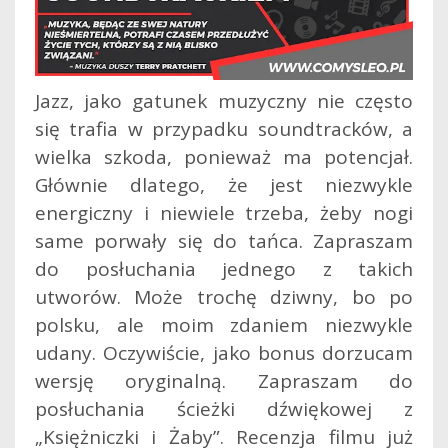
Jazz, jako gatunek muzyczny nie często
się trafia w przypadku soundtracków, a
wielka szkoda, ponieważ ma potencjał.
Głównie dlatego, że jest niezwykle
energiczny i niewiele trzeba, żeby nogi
same porwały się do tańca. Zapraszam
do posłuchania jednego z takich
utworów.
Może trochę dziwny, bo po
polsku, ale moim zdaniem niezwykle
udany. Oczywiście, jako bonus dorzucam
wersję oryginalną. Zapraszam do
posłuchania ścieżki dźwiękowej z
„Księżniczki i Żaby”. Recenzja filmu już