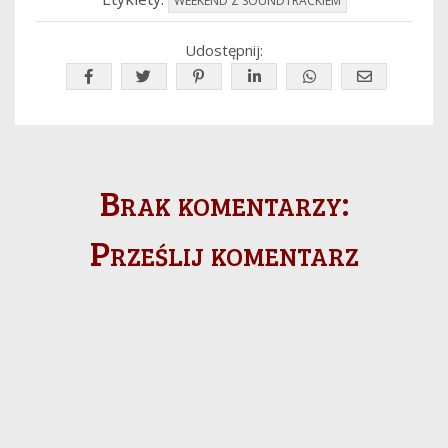
WEEKEND Z SOUNDTRACKIEM
Udostępnij:
Brak komentarzy:
Prześlij komentarz