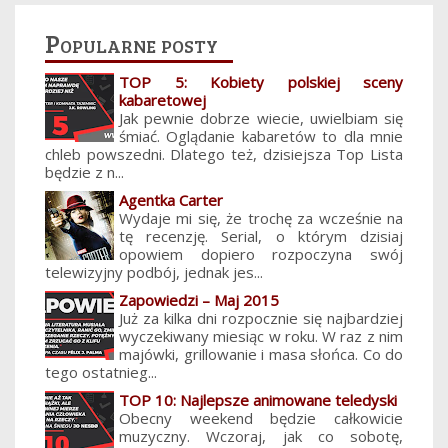
Popularne posty
TOP 5: Kobiety polskiej sceny
kabaretowej
Jak pewnie dobrze wiecie, uwielbiam się
śmiać. Oglądanie kabaretów to dla mnie
chleb powszedni. Dlatego też, dzisiejsza Top Lista
będzie z n...
Agentka Carter
Wydaje mi się, że trochę za wcześnie na
tę recenzję. Serial, o którym dzisiaj
opowiem dopiero rozpoczyna swój
telewizyjny podbój, jednak jes...
Zapowiedzi – Maj 2015
Już za kilka dni rozpocznie się najbardziej
wyczekiwany miesiąc w roku. W raz z nim
majówki, grillowanie i masa słońca. Co do
tego ostatnieg...
TOP 10: Najlepsze animowane teledyski
Obecny weekend będzie całkowicie
muzyczny. Wczoraj, jak co sobotę,