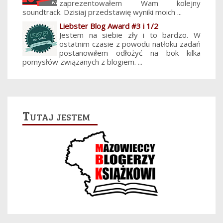
zaprezentowałem Wam kolejny
soundtrack. Dzisiaj przedstawię wyniki moich ...
Liebster Blog Award #3 i 1/2
Jestem na siebie zły i to bardzo. W
ostatnim czasie z powodu natłoku zadań
postanowiłem odłożyć na bok kilka
pomysłów związanych z blogiem. ...
Tutaj jestem