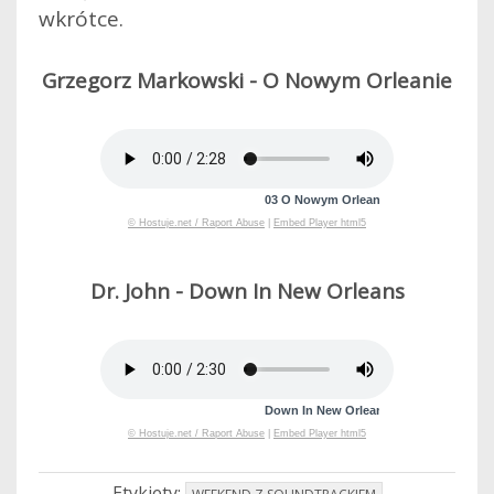
wkrótce.
Grzegorz Markowski - O Nowym Orleanie
Dr. John - Down In New Orleans
Etykiety: