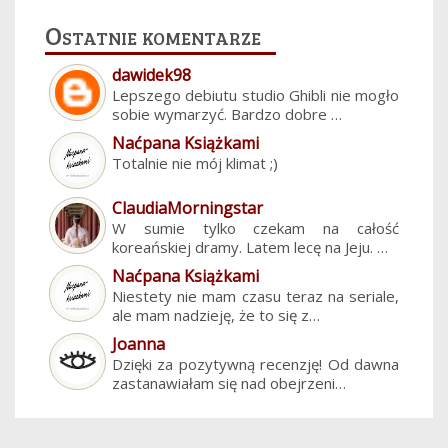
Ostatnie komentarze
dawidek98
Lepszego debiutu studio Ghibli nie mogło
sobie wymarzyć. Bardzo dobre …
Naćpana Książkami
Totalnie nie mój klimat ;)
ClaudiaMorningstar
W sumie tylko czekam na całość
koreańskiej dramy. Latem lecę na Jeju. …
Naćpana Książkami
Niestety nie mam czasu teraz na seriale,
ale mam nadzieję, że to się z…
Joanna
Dzięki za pozytywną recenzję! Od dawna
zastanawiałam się nad obejrzeni…