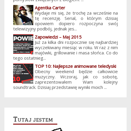
Agentka Carter
Wydaje mi się, że trochę za wcześnie na
tę recenzję. Serial, o którym dzisiaj
opowiem dopiero rozpoczyna swój
telewizyjny podbój, jednak jes...
Zapowiedzi – Maj 2015
Już za kilka dni rozpocznie się najbardziej
wyczekiwany miesiąc w roku. W raz z nim
majówki, grillowanie i masa słońca. Co do
tego ostatnieg...
TOP 10: Najlepsze animowane teledyski
Obecny weekend będzie całkowicie
muzyczny. Wczoraj, jak co sobotę,
zaprezentowałem Wam kolejny
soundtrack. Dzisiaj przedstawię wyniki moich ...
Tutaj jestem