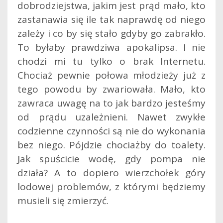
dobrodziejstwa, jakim jest prąd mało, kto
zastanawia się ile tak naprawdę od niego
zależy i co by się stało gdyby go zabrakło.
To byłaby prawdziwa apokalipsa. I nie
chodzi mi tu tylko o brak Internetu.
Chociaż pewnie połowa młodzieży już z
tego powodu by zwariowała. Mało, kto
zawraca uwagę na to jak bardzo jesteśmy
od prądu uzależnieni. Nawet zwykłe
codzienne czynności są nie do wykonania
bez niego. Pójdzie chociażby do toalety.
Jak spuścicie wodę, gdy pompa nie
działa? A to dopiero wierzchołek góry
lodowej problemów, z którymi będziemy
musieli się zmierzyć.