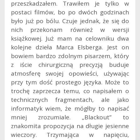
przeszkadzałem. Trawiłem je tylko w
postaci filmów, bo po dwóch godzinach
było już po bólu. Czuje jednak, że się do
nich przekonam również w wersji
książkowej. Już mam na celowniku dwa
kolejne dzieła Marca Elsberga. Jest on
bowiem bardzo zdolnym pisarzem, który
z iście chirurgiczną precyzją buduje
atmosferę swojej opowieści, używając
przy tym dość prostego języka. Może to
trochę zaprzecza temu, co napisałem o
technicznych fragmentach, ale jako
informatyk wiem, że mógłby to napisać
mniej zrozumiale. „Blackout” to
znakomita propozycja na długie jesienne
wieczory. Trzymająca w napięciu,