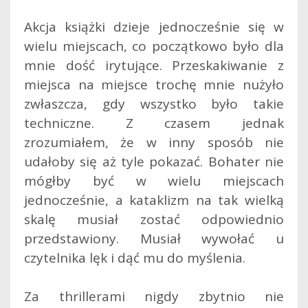
Akcja książki dzieje jednocześnie się w
wielu miejscach, co początkowo było dla
mnie dość irytujące. Przeskakiwanie z
miejsca na miejsce trochę mnie nużyło
zwłaszcza, gdy wszystko było takie
techniczne. Z czasem jednak
zrozumiałem, że w inny sposób nie
udałoby się aż tyle pokazać. Bohater nie
mógłby być w wielu miejscach
jednocześnie, a kataklizm na tak wielką
skalę musiał zostać odpowiednio
przedstawiony. Musiał wywołać u
czytelnika lęk i dąć mu do myślenia.
Za thrillerami nigdy zbytnio nie