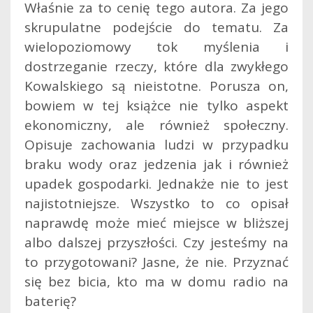
Właśnie za to cenię tego autora. Za jego
skrupulatne podejście do tematu. Za
wielopoziomowy tok myślenia i
dostrzeganie rzeczy, które dla zwykłego
Kowalskiego są nieistotne. Porusza on,
bowiem w tej książce nie tylko aspekt
ekonomiczny, ale również społeczny.
Opisuje zachowania ludzi w przypadku
braku wody oraz jedzenia jak i również
upadek gospodarki. Jednakże nie to jest
najistotniejsze. Wszystko to co opisał
naprawdę może mieć miejsce w bliższej
albo dalszej przyszłości. Czy jesteśmy na
to przygotowani? Jasne, że nie. Przyznać
się bez bicia, kto ma w domu radio na
baterię?