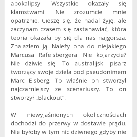
apokalipsy. Wszystkie okazały się
kłamstwami. Nie zrozumcie mnie
opatrznie. Cieszę się, że nadal żyję, ale
zaczynam czasem się zastanawiać, która
teoria okazała by się dla nas najgorsza.
Znalazłem ją. Należy ona do niejakiego
Marcusa Rafelsbergera. Nie kojarzycie?
Nie dziwie się. To australijski pisarz
tworzący swoje dzieła pod pseudonimem
Marc Elsberg. To właśnie on stworzył
najczarniejszy ze scenariuszy. To on
stworzył „Blackout”.
W niewyjaśnionych okolicznościach
dochodzi do przerwy w dostawie prądu.
Nie byłoby w tym nic dziwnego gdyby nie