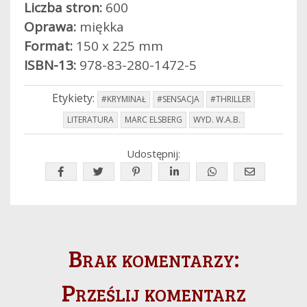
Liczba stron:
600
Oprawa:
miękka
Format:
150 x 225 mm
ISBN-13:
978-83-280-1472-5
Etykiety:
#KRYMINAŁ
#SENSACJA
#THRILLER
LITERATURA
MARC ELSBERG
WYD. W.A.B.
Udostępnij:
Brak komentarzy:
Prześlij komentarz