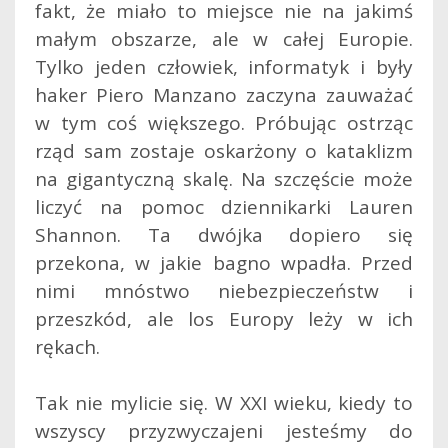
fakt, że miało to miejsce nie na jakimś
małym obszarze, ale w całej Europie.
Tylko jeden człowiek, informatyk i były
haker Piero Manzano zaczyna zauważać
w tym coś większego. Próbując ostrząc
rząd sam zostaje oskarżony o kataklizm
na gigantyczną skalę. Na szczęście może
liczyć na pomoc dziennikarki Lauren
Shannon. Ta dwójka dopiero się
przekona, w jakie bagno wpadła. Przed
nimi mnóstwo niebezpieczeństw i
przeszkód, ale los Europy leży w ich
rękach.
Tak nie mylicie się. W XXI wieku, kiedy to
wszyscy przyzwyczajeni jesteśmy do