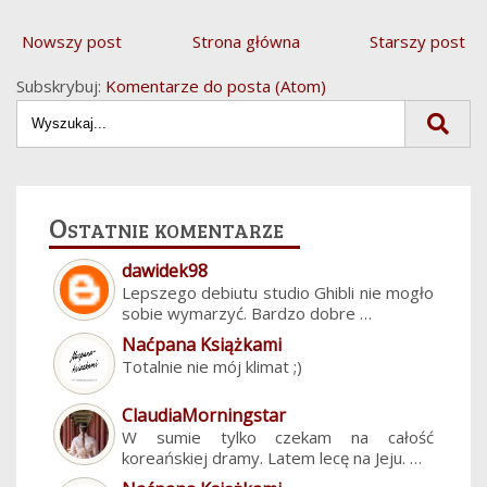
Nowszy post
Strona główna
Starszy post
Subskrybuj:
Komentarze do posta (Atom)
Ostatnie komentarze
dawidek98
Lepszego debiutu studio Ghibli nie mogło
sobie wymarzyć. Bardzo dobre …
Naćpana Książkami
Totalnie nie mój klimat ;)
ClaudiaMorningstar
W sumie tylko czekam na całość
koreańskiej dramy. Latem lecę na Jeju. …