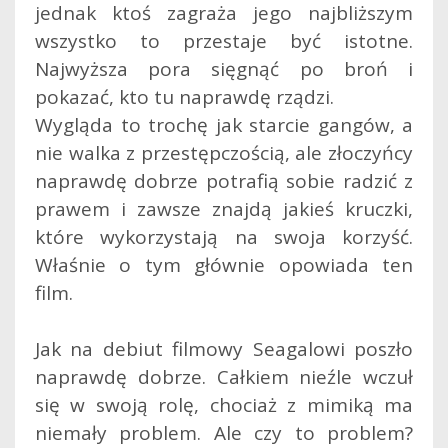
jednak ktoś zagraża jego najbliższym
wszystko to przestaje być istotne.
Najwyższa pora sięgnąć po broń i
pokazać, kto tu naprawdę rządzi.
Wygląda to trochę jak starcie gangów, a
nie walka z przestępczością, ale złoczyńcy
naprawdę dobrze potrafią sobie radzić z
prawem i zawsze znajdą jakieś kruczki,
które wykorzystają na swoja korzyść.
Właśnie o tym głównie opowiada ten
film.
Jak na debiut filmowy Seagalowi poszło
naprawdę dobrze. Całkiem nieźle wczuł
się w swoją rolę, chociaż z mimiką ma
niemały problem. Ale czy to problem?