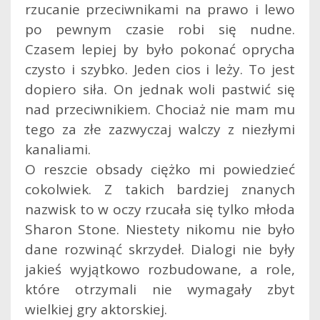
rzucanie przeciwnikami na prawo i lewo
po pewnym czasie robi się nudne.
Czasem lepiej by było pokonać oprycha
czysto i szybko. Jeden cios i leży. To jest
dopiero siła. On jednak woli pastwić się
nad przeciwnikiem. Chociaż nie mam mu
tego za złe zazwyczaj walczy z niezłymi
kanaliami.
O reszcie obsady ciężko mi powiedzieć
cokolwiek. Z takich bardziej znanych
nazwisk to w oczy rzucała się tylko młoda
Sharon Stone. Niestety nikomu nie było
dane rozwinąć skrzydeł. Dialogi nie były
jakieś wyjątkowo rozbudowane, a role,
które otrzymali nie wymagały zbyt
wielkiej gry aktorskiej.