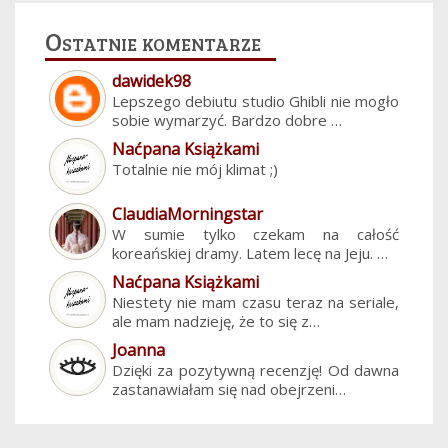
Ostatnie komentarze
dawidek98
Lepszego debiutu studio Ghibli nie mogło
sobie wymarzyć. Bardzo dobre …
Naćpana Książkami
Totalnie nie mój klimat ;)
ClaudiaMorningstar
W sumie tylko czekam na całość
koreańskiej dramy. Latem lecę na Jeju. …
Naćpana Książkami
Niestety nie mam czasu teraz na seriale,
ale mam nadzieję, że to się z…
Joanna
Dzięki za pozytywną recenzję! Od dawna
zastanawiałam się nad obejrzeni…