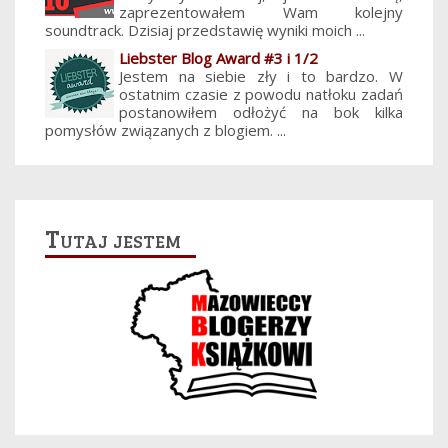
zaprezentowałem Wam kolejny
soundtrack. Dzisiaj przedstawię wyniki moich ...
Liebster Blog Award #3 i 1/2
Jestem na siebie zły i to bardzo. W
ostatnim czasie z powodu natłoku zadań
postanowiłem odłożyć na bok kilka
pomysłów związanych z blogiem. ...
Tutaj jestem