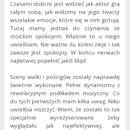
Czasami dobrze jest widzieć jak aktor gra
całym sobą, jak widzimy na jego twarzy
wszelakie emocje, które się w nim gotują.
Tutaj mamy jednak do czynienia ze
stoickim spokojem. Właśnie to u niego
uwielbiam. Nie ważne ilu kolesi zleje i tak
zawsze jest spokojny. W końcu nerwach
najłatwiej popełnić jakiś błąd.
Sceny walki i pościgów zostały naprawdę
świetnie wykonane. Pełne dynamizmu z
rewelacyjnym podkładem muzyczny. Co
do tych pierwszych mam kilka uwag. Niko
uwielbia niszczyć. Wiem, że zostało to tak
specjalnie wyreżyserowane żeby
wyglądało jak najefektywniej, ale