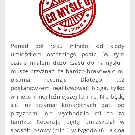
Ponad pół roku minęło, od kiedy
umieściłem ostatniego posta. W tym
czasie miałem dużo czasu do namysłu i
muszę przyznać, że bardzo brakowało mi
pisania recenzji. Dlatego też
postanowiłem reaktywować bloga, tylko
w nieco innej luźniejszej formie. Nie będę
się już trzymał konkretnych dat, bo
przyznam, nie wychodziło mi to za
bardzo.
Recenzje będę umieszczał w
sposób losowy (min 1 w tygodniu) i jak na