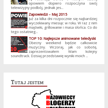
opowiem dopiero rozpoczyna swój
telewizyjny podbój, jednak jes...
Zapowiedzi – Maj 2015
Już za kilka dni rozpocznie się najbardziej
wyczekiwany miesiąc w roku. W raz z nim
majówki, grillowanie i masa słońca. Co do
tego ostatnieg...
TOP 10: Najlepsze animowane teledyski
Obecny weekend będzie całkowicie
muzyczny. Wczoraj, jak co sobotę,
zaprezentowałem Wam kolejny
soundtrack. Dzisiaj przedstawię wyniki moich ...
Tutaj jestem