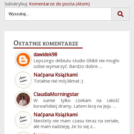
Subskrybuj:
Komentarze do posta (Atom)
Ostatnie komentarze
dawidek98
Lepszego debiutu studio Ghibli nie mogło
sobie wymarzyć. Bardzo dobre …
Naćpana Książkami
Totalnie nie mój klimat ;)
ClaudiaMorningstar
W sumie tylko czekam na całość
koreańskiej dramy. Latem lecę na Jeju. …
Naćpana Książkami
Niestety nie mam czasu teraz na seriale,
ale mam nadzieję, że to się z…