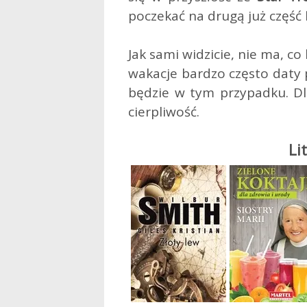
poczekać na drugą już część
Jak sami widzicie, nie ma, c
wakacje bardzo często daty 
będzie w tym przypadku. Dl
cierpliwość.
Li