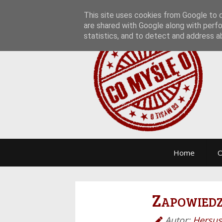
This site uses cookies from Google to de
are shared with Google along with perfo
statistics, and to detect and address a
Home
O
Zapowiedz
Autor:
Hersus