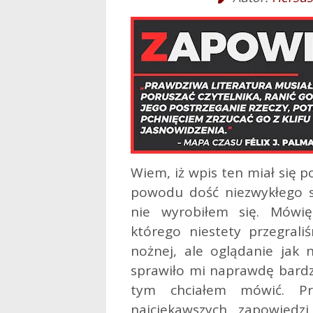
Wiem, iż wpis ten miał się p
powodu dość niezwykłego 
nie wyrobiłem się. Mówię
którego niestety przegrali
nożnej, ale oglądanie jak 
sprawiło mi naprawdę bardz
tym chciałem mówić. Pr
najciekawszych zapowiedzi