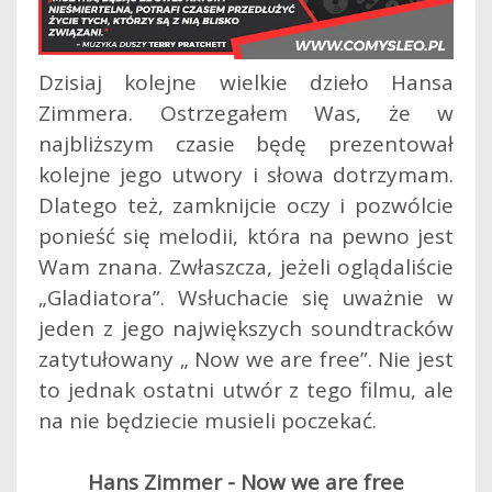
Dzisiaj kolejne wielkie dzieło Hansa
Zimmera. Ostrzegałem Was, że w
najbliższym czasie będę prezentował
kolejne jego utwory i słowa dotrzymam.
Dlatego też, zamknijcie oczy i pozwólcie
ponieść się melodii, która na pewno jest
Wam znana. Zwłaszcza, jeżeli oglądaliście
„Gladiatora”.
Wsłuchacie się uważnie w
jeden z jego największych soundtracków
zatytułowany „ Now we are free”. Nie jest
to jednak ostatni utwór z tego filmu, ale
na nie będziecie musieli poczekać.
Hans Zimmer - Now we are free