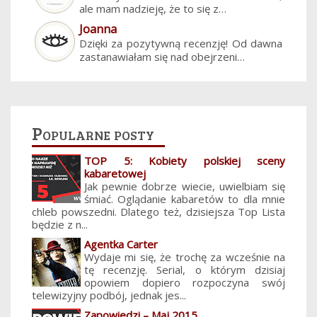
ale mam nadzieję, że to się z…
Joanna
Dzięki za pozytywną recenzję! Od dawna
zastanawiałam się nad obejrzeni…
Popularne posty
TOP 5: Kobiety polskiej sceny
kabaretowej
Jak pewnie dobrze wiecie, uwielbiam się
śmiać. Oglądanie kabaretów to dla mnie
chleb powszedni. Dlatego też, dzisiejsza Top Lista
będzie z n...
Agentka Carter
Wydaje mi się, że trochę za wcześnie na
tę recenzję. Serial, o którym dzisiaj
opowiem dopiero rozpoczyna swój
telewizyjny podbój, jednak jes...
Zapowiedzi – Maj 2015