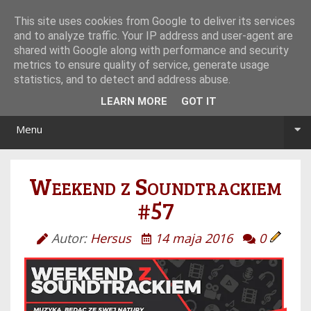
Tryb noc/dzień
This site uses cookies from Google to deliver its services
and to analyze traffic. Your IP address and user-agent are
shared with Google along with performance and security
metrics to ensure quality of service, generate usage
statistics, and to detect and address abuse.
LEARN MORE
GOT IT
Menu
Weekend z Soundtrackiem
#57
Autor:
Hersus
14 maja 2016
0