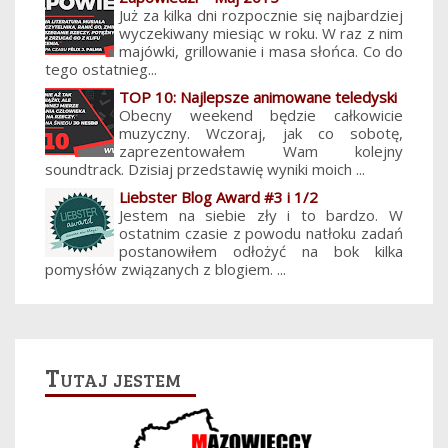
Już za kilka dni rozpocznie się najbardziej
wyczekiwany miesiąc w roku. W raz z nim
majówki, grillowanie i masa słońca. Co do
tego ostatnieg...
TOP 10: Najlepsze animowane teledyski
Obecny weekend będzie całkowicie
muzyczny. Wczoraj, jak co sobotę,
zaprezentowałem Wam kolejny
soundtrack. Dzisiaj przedstawię wyniki moich ...
Liebster Blog Award #3 i 1/2
Jestem na siebie zły i to bardzo. W
ostatnim czasie z powodu natłoku zadań
postanowiłem odłożyć na bok kilka
pomysłów związanych z blogiem. ...
Tutaj jestem