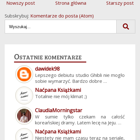
Nowszy post
Strona główna
Starszy post
Subskrybuj:
Komentarze do posta (Atom)
Ostatnie komentarze
dawidek98
Lepszego debiutu studio Ghibli nie mogło
sobie wymarzyć. Bardzo dobre …
Naćpana Książkami
Totalnie nie mój klimat ;)
ClaudiaMorningstar
W sumie tylko czekam na całość
koreańskiej dramy. Latem lecę na Jeju. …
Naćpana Książkami
Niestety nie mam czasu teraz na seriale,