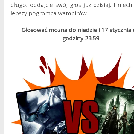
długo, oddajcie swój głos już dzisiaj. I niec
lepszy pogromca wampirów.
Głosować można do niedzieli 17 stycznia
godziny 23.59