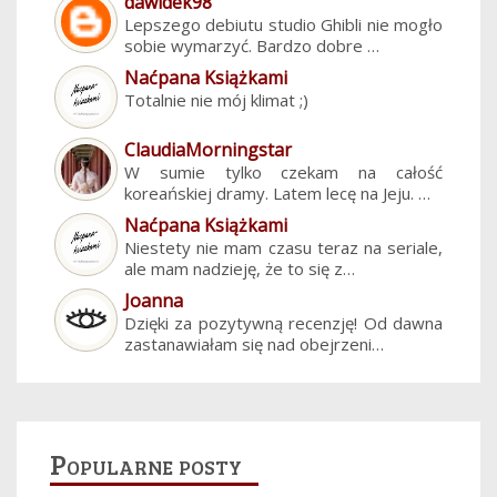
dawidek98
Lepszego debiutu studio Ghibli nie mogło
sobie wymarzyć. Bardzo dobre …
Naćpana Książkami
Totalnie nie mój klimat ;)
ClaudiaMorningstar
W sumie tylko czekam na całość
koreańskiej dramy. Latem lecę na Jeju. …
Naćpana Książkami
Niestety nie mam czasu teraz na seriale,
ale mam nadzieję, że to się z…
Joanna
Dzięki za pozytywną recenzję! Od dawna
zastanawiałam się nad obejrzeni…
Popularne posty