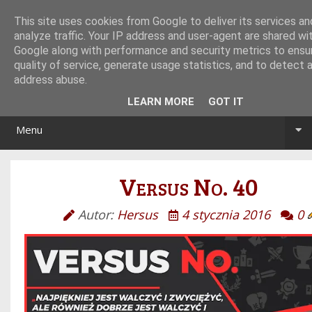
Tryb noc/dzień
This site uses cookies from Google to deliver its services an
analyze traffic. Your IP address and user-agent are shared wi
Google along with performance and security metrics to ensu
quality of service, generate usage statistics, and to detect 
address abuse.
LEARN MORE
GOT IT
Menu
Versus No. 40
Autor:
Hersus
4 stycznia 2016
0