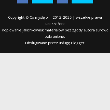
Copyright © Co myślę o … 2012-2025 | wszelkie prawa
zastrzeżone
Kopiowanie jakichkolwiek materiałów bez zgody autora surowo
zabronione.
Obsługiwane przez usługę Blogger.