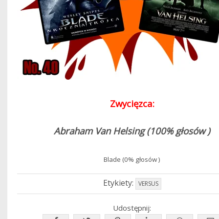
Zwycięzca:
Abraham Van Helsing (
100% głosów )
Blade (
0% głosów )
Etykiety:
VERSUS
Udostępnij: