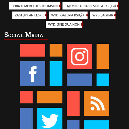
SERIA O MERCEDES THOMSON
(11)
TAJEMNICA DIABELSKIEGO KRĘGU
(3)
ZASTĘPY ANIELSKIE
(6)
WYD. GALERIA KSIĄŻKI
(6)
WYD. JAGUAR
(18)
WYD. SINE QUA NON
(45)
Social Media