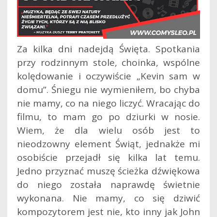
Za kilka dni nadejdą Święta. Spotkania
przy rodzinnym stole, choinka, wspólne
kolędowanie i oczywiście „Kevin sam w
domu”. Śniegu nie wymieniłem, bo chyba
nie mamy, co na niego liczyć. Wracając do
filmu, to mam go po dziurki w nosie.
Wiem, że dla wielu osób jest to
nieodzowny element Świąt, jednakże mi
osobiście przejadł się kilka lat temu.
Jedno przyznać muszę ścieżka dźwiękowa
do niego została naprawdę świetnie
wykonana. Nie mamy, co się dziwić
kompozytorem jest nie, kto inny jak John