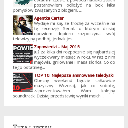
postanowiłem odłożyć na bok kilka
pomysłów związanych z blogiem. ...
Agentka Carter
Wydaje mi się, że trochę za wcześnie na
tę recenzję. Serial, o którym dzisiaj
opowiem dopiero rozpoczyna swój
telewizyjny podbój, jednak jes...
Zapowiedzi – Maj 2015
Już za kilka dni rozpocznie się najbardziej
wyczekiwany miesiąc w roku. W raz z nim
majówki, grillowanie i masa słońca. Co do
tego ostatnieg...
TOP 10: Najlepsze animowane teledyski
Obecny weekend będzie całkowicie
muzyczny. Wczoraj, jak co sobotę,
zaprezentowałem Wam kolejny
soundtrack. Dzisiaj przedstawię wyniki moich ...
Tutaj jestem