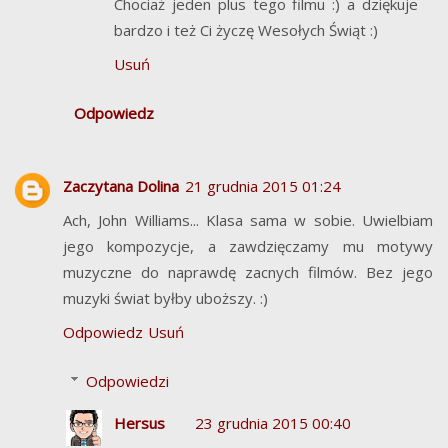
Chociaż jeden plus tego filmu :) a dziękuje
bardzo i też Ci życzę Wesołych Świąt :)
Usuń
Odpowiedz
Zaczytana Dolina
21 grudnia 2015 01:24
Ach, John Williams... Klasa sama w sobie. Uwielbiam
jego kompozycje, a zawdzięczamy mu motywy
muzyczne do naprawdę zacnych filmów. Bez jego
muzyki świat byłby uboższy. :)
Odpowiedz
Usuń
Odpowiedzi
Hersus
23 grudnia 2015 00:40