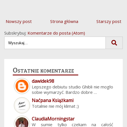
Nowszy post
Strona główna
Starszy post
Subskrybuj:
Komentarze do posta (Atom)
Ostatnie komentarze
dawidek98
Lepszego debiutu studio Ghibli nie mogło
sobie wymarzyć. Bardzo dobre …
Naćpana Książkami
Totalnie nie mój klimat ;)
ClaudiaMorningstar
W sumie tylko czekam na całość