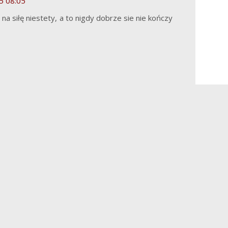
5 08:05
na siłę niestety, a to nigdy dobrze sie nie kończy