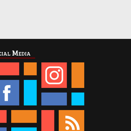
cial Media