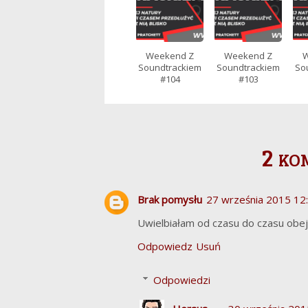
Weekend Z
Weekend Z
W
Soundtrackiem
Soundtrackiem
So
#104
#103
2 ko
Brak pomysłu
27 września 2015 12
Uwielbiałam od czasu do czasu obejr
Odpowiedz
Usuń
Odpowiedzi