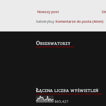
Nowszy post
St
Subskrybuj:
Komentarze do posta (Atom)
Obserwatorzy
Łączna liczba wyświetleń
865,427