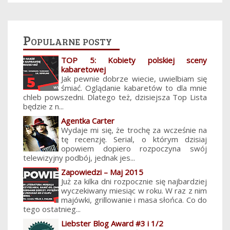
Popularne posty
TOP 5: Kobiety polskiej sceny
kabaretowej
Jak pewnie dobrze wiecie, uwielbiam się
śmiać. Oglądanie kabaretów to dla mnie
chleb powszedni. Dlatego też, dzisiejsza Top Lista
będzie z n...
Agentka Carter
Wydaje mi się, że trochę za wcześnie na
tę recenzję. Serial, o którym dzisiaj
opowiem dopiero rozpoczyna swój
telewizyjny podbój, jednak jes...
Zapowiedzi – Maj 2015
Już za kilka dni rozpocznie się najbardziej
wyczekiwany miesiąc w roku. W raz z nim
majówki, grillowanie i masa słońca. Co do
tego ostatnieg...
Liebster Blog Award #3 i 1/2