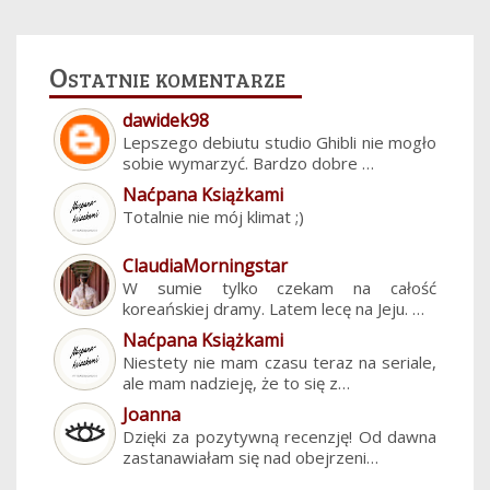
Ostatnie komentarze
dawidek98
Lepszego debiutu studio Ghibli nie mogło
sobie wymarzyć. Bardzo dobre …
Naćpana Książkami
Totalnie nie mój klimat ;)
ClaudiaMorningstar
W sumie tylko czekam na całość
koreańskiej dramy. Latem lecę na Jeju. …
Naćpana Książkami
Niestety nie mam czasu teraz na seriale,
ale mam nadzieję, że to się z…
Joanna
Dzięki za pozytywną recenzję! Od dawna
zastanawiałam się nad obejrzeni…