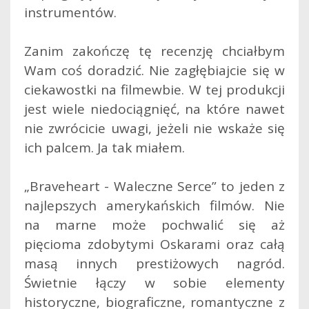
instrumentów.
Zanim zakończę tę recenzję chciałbym
Wam coś doradzić. Nie zagłębiajcie się w
ciekawostki na filmewbie. W tej produkcji
jest wiele niedociągnięć, na które nawet
nie zwrócicie uwagi, jeżeli nie wskaże się
ich palcem. Ja tak miałem.
„Braveheart - Waleczne Serce” to jeden z
najlepszych amerykańskich filmów. Nie
na marne może pochwalić się aż
pięcioma zdobytymi Oskarami oraz całą
masą innych prestiżowych nagród.
Świetnie łączy w sobie elementy
historyczne, biograficzne, romantyczne z