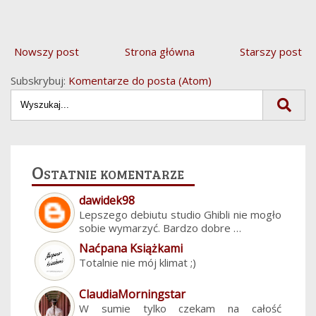
Nowszy post
Strona główna
Starszy post
Subskrybuj:
Komentarze do posta (Atom)
Ostatnie komentarze
dawidek98
Lepszego debiutu studio Ghibli nie mogło
sobie wymarzyć. Bardzo dobre …
Naćpana Książkami
Totalnie nie mój klimat ;)
ClaudiaMorningstar
W sumie tylko czekam na całość