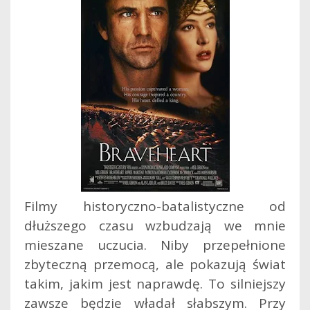
Filmy historyczno-batalistyczne od
dłuższego czasu wzbudzają we mnie
mieszane uczucia. Niby przepełnione
zbyteczną przemocą, ale pokazują świat
takim, jakim jest naprawdę. To silniejszy
zawsze będzie władał słabszym. Przy