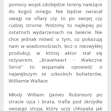
pomocy wojsk zdobędzie tereny należące
do kogoś innego. Nie będzie zwracał
uwagi na ofiary czy to po swojej czy
cudzej stronie. Widzimy to najlepiej po
ostatnich wydarzeniach na świecie. Nie
chce jednak mówić o tym, co pokazują
nam w wiadomościach, lecz o niezwykłej
produkcji, w której aktor stał się
reżyserem.
„Braveheart - Waleczne
Serce” to wspaniała opowieść o
największym ze szkockich bohaterów,
Williamie Wallace.
Młody William (James Robinson) po
stracie ojca i brata, trafia pod skrzydła
swojego stryja, który uczy chłopaka jak