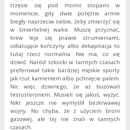
trzęsie się pod moimi stopami w
momencie, gdy dwie potężne armie
biegły naprzeciw siebie, żeby zmierzyć się
w śmiertelnej walce. Muszę przyznać,
krew leje się prawie strumieniami,
odlatujące kończyny albo dekapitacja to
tutaj rzecz normalna. Nie ma, co się
dziwić. Naród szkocki w tamtych czasach
preferował takie bardziej męskie sporty
jak rzut kamieniem albo pchnięcie palem.
Nic więc dziwnego, że aż buzowali
testosteronem. Musieli się jakoś, wyżyć.
Nikt jeszcze nie wymyślił bezkrwawej
wojny. No chyba, że z użyciem broni
gazowej, ale tej nie znali w tamtych
czasach.