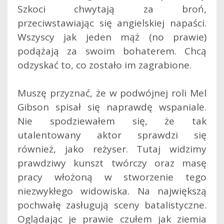
Szkoci chwytają za broń,
przeciwstawiając się angielskiej napaści.
Wszyscy jak jeden mąż (no prawie)
podążają za swoim bohaterem. Chcą
odzyskać to, co zostało im zagrabione.
Muszę przyznać, że w podwójnej roli Mel
Gibson spisał się naprawdę wspaniale.
Nie spodziewałem się, że tak
utalentowany aktor sprawdzi się
również, jako reżyser. Tutaj widzimy
prawdziwy kunszt twórczy oraz masę
pracy włożoną w stworzenie tego
niezwykłego widowiska. Na największą
pochwałę zasługują sceny batalistyczne.
Oglądając je prawie czułem jak ziemia