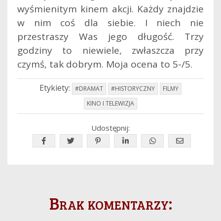
wyśmienitym kinem akcji. Każdy znajdzie
w nim coś dla siebie. I niech nie
przestraszy Was jego długość. Trzy
godziny to niewiele, zwłaszcza przy
czymś, tak dobrym. Moja ocena to 5-/5.
Etykiety:
#DRAMAT
#HISTORYCZNY
FILMY
KINO I TELEWIZJA
Udostępnij:
Brak komentarzy: