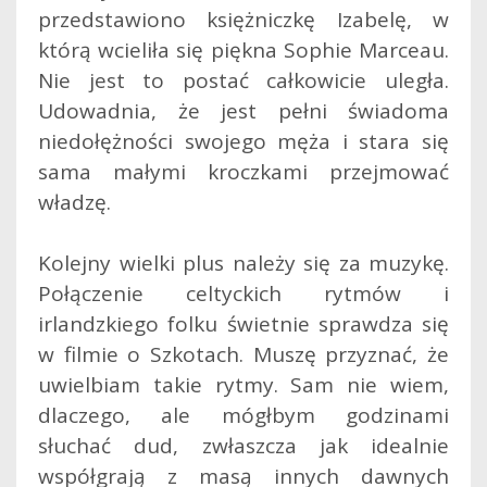
przedstawiono księżniczkę Izabelę, w
którą wcieliła się piękna Sophie Marceau.
Nie jest to postać całkowicie uległa.
Udowadnia, że jest pełni świadoma
niedołężności swojego męża i stara się
sama małymi kroczkami przejmować
władzę.
Kolejny wielki plus należy się za muzykę.
Połączenie celtyckich rytmów i
irlandzkiego folku świetnie sprawdza się
w filmie o Szkotach. Muszę przyznać, że
uwielbiam takie rytmy. Sam nie wiem,
dlaczego, ale mógłbym godzinami
słuchać dud, zwłaszcza jak idealnie
współgrają z masą innych dawnych